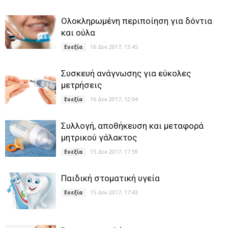
Ολοκληρωμένη περιποίηση για δόντια
και ούλα
16 Δεκ 2017, 13:45
Ευεξία
Συσκευή ανάγνωσης για εύκολες
μετρήσεις
16 Δεκ 2017, 12:04
Ευεξία
Συλλογή, αποθήκευση και μεταφορά
μητρικού γάλακτος
15 Δεκ 2017, 17:59
Ευεξία
Παιδική στοματική υγεία
15 Δεκ 2017, 17:43
Ευεξία