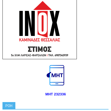
ΜΗΤ 232336
ΡΟΗ