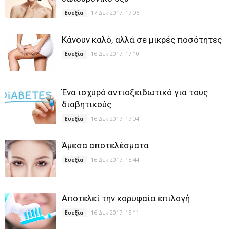
17 Δεκ 2017, 17:06
Ευεξία
Κάνουν καλό, αλλά σε μικρές ποσότητες
16 Δεκ 2017, 17:10
Ευεξία
Ένα ισχυρό αντιοξειδωτικό για τους
διαβητικούς
16 Δεκ 2017, 17:04
Ευεξία
Άμεσα αποτελέσματα
16 Δεκ 2017, 15:44
Ευεξία
Αποτελεί την κορυφαία επιλογή
16 Δεκ 2017, 15:11
Ευεξία