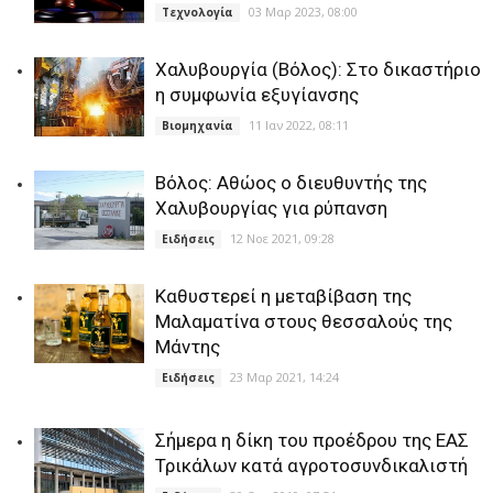
03 Μαρ 2023, 08:00
Τεχνολογία
Χαλυβουργία (Βόλος): Στο δικαστήριο
η συμφωνία εξυγίανσης
11 Ιαν 2022, 08:11
Βιομηχανία
Βόλος: Αθώος ο διευθυντής της
Χαλυβουργίας για ρύπανση
12 Νοε 2021, 09:28
Ειδήσεις
Καθυστερεί η μεταβίβαση της
Μαλαματίνα στους θεσσαλούς της
Μάντης
23 Μαρ 2021, 14:24
Ειδήσεις
Σήμερα η δίκη του προέδρου της ΕΑΣ
Τρικάλων κατά αγροτοσυνδικαλιστή