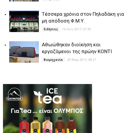
Τέσσερα χρόνια στον Πηλαδάκη για
μη απόδοση Φ.Μ.Υ.
16 Ιουν 2017, 07:30
Ειδήσεις
Aθωώθηκαν διοίκηση και
εργαζόμενοι της πρώην ΚΟΝΤΙ
29 Μαρ 2017, 08:21
Βιομηχανία