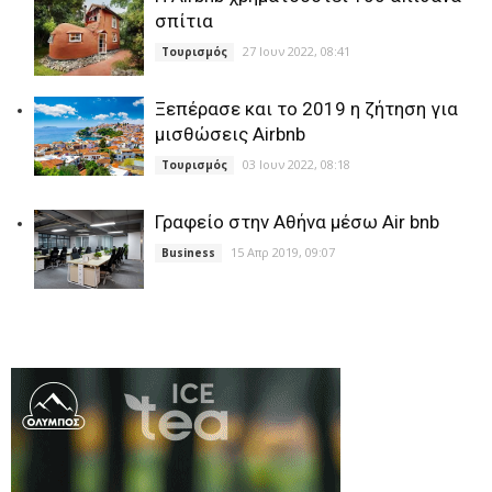
σπίτια
27 Ιουν 2022, 08:41
Τουρισμός
Ξεπέρασε και το 2019 η ζήτηση για
μισθώσεις Airbnb
03 Ιουν 2022, 08:18
Τουρισμός
Γραφείo στην Αθήνα μέσω Air bnb
15 Απρ 2019, 09:07
Business