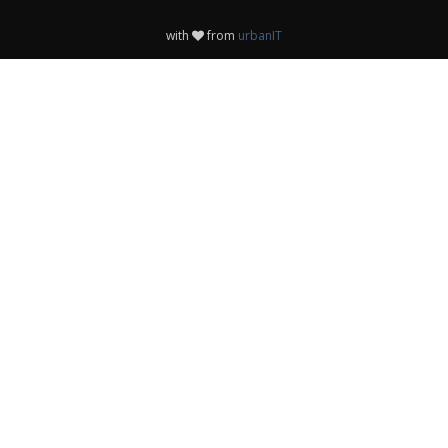
with
from
urbanIT