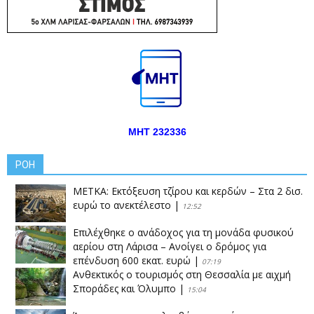
ΜΗΤ 232336
ΡΟΗ
ΜΕΤΚΑ: Εκτόξευση τζίρου και κερδών – Στα 2 δισ.
ευρώ το ανεκτέλεστο
|
12:52
Επιλέχθηκε ο ανάδοχος για τη μονάδα φυσικού
αερίου στη Λάρισα – Ανοίγει ο δρόμος για
επένδυση 600 εκατ. ευρώ
|
07:19
Ανθεκτικός ο τουρισμός στη Θεσσαλία με αιχμή
Σποράδες και Όλυμπο
|
15:04