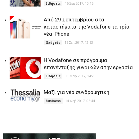
16 Σεπ 2017, 10:16
Ειδήσεις
Aπό 29 Σεπτεμβρίου στα
καταστήματα της Vodafone τα τρία
νέα iPhone
15 Σεπ 2017, 12:53
Gadgets
H Vodafone σε πρόγραμμα
επανένταξης γυναικών στην εργασία
03 Μαρ 2017, 14:28
Ειδήσεις
Μαζί για νέα συνδρομητική
14 Φεβ 2017, 06:44
Business