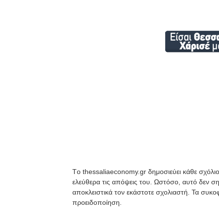
Tο thessaliaeconomy.gr δημοσιεύει κάθε σχόλιο
ελεύθερα τις απόψεις του. Ωστόσο, αυτό δεν ση
αποκλειστικά τον εκάστοτε σχολιαστή. Τα συκοφ
προειδοποίηση.