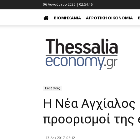
06 Αυγούστου 2026 | 02:54:47
ΒΙΟΜΗΧΑΝΊΑ
ΑΓΡΟΤΙΚΉ ΟΙΚΟΝΟΜΊΑ
Ειδήσεις
Η Νέα Αγχίαλος κ
προορισμοί της 
13 Δεκ 2017, 06:12