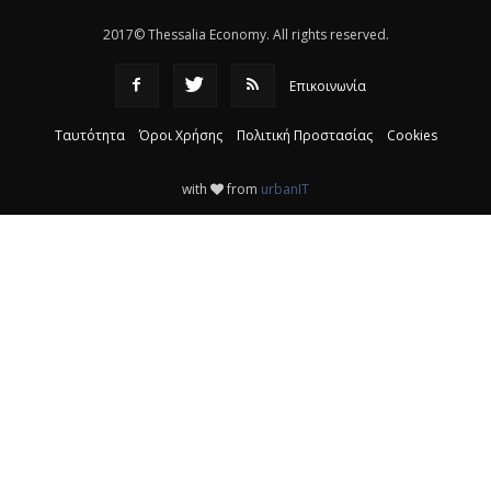
2017© Thessalia Economy. All rights reserved.
Επικοινωνία
Ταυτότητα
Όροι Χρήσης
Πολιτική Προστασίας
Cookies
with
from
urbanIT