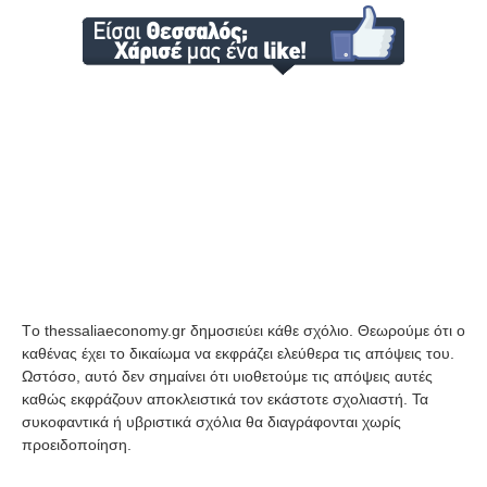
Tο thessaliaeconomy.gr δημοσιεύει κάθε σχόλιο. Θεωρούμε ότι ο
καθένας έχει το δικαίωμα να εκφράζει ελεύθερα τις απόψεις του.
Ωστόσο, αυτό δεν σημαίνει ότι υιοθετούμε τις απόψεις αυτές
καθώς εκφράζουν αποκλειστικά τον εκάστοτε σχολιαστή. Τα
συκοφαντικά ή υβριστικά σχόλια θα διαγράφονται χωρίς
προειδοποίηση.