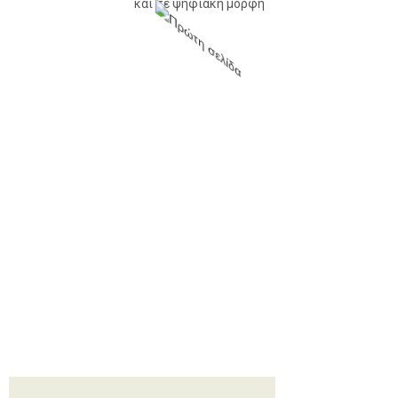
και σε ψηφιακή μορφή