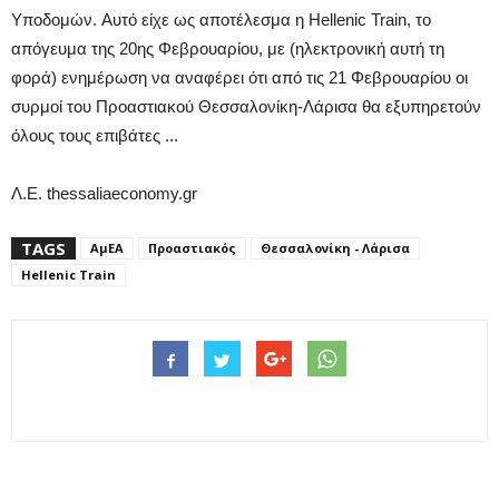
Υποδομών. Αυτό είχε ως αποτέλεσμα η Hellenic Train, το
απόγευμα της 20ης Φεβρουαρίου, με (ηλεκτρονική αυτή τη
φορά) ενημέρωση να αναφέρει ότι από τις 21 Φεβρουαρίου οι
συρμοί του Προαστιακού Θεσσαλονίκη-Λάρισα θα εξυπηρετούν
όλους τους επιβάτες ...
Λ.Ε. thessaliaeconomy.gr
TAGS
ΑμΕΑ
Προαστιακός
Θεσσαλονίκη - Λάρισα
Hellenic Train