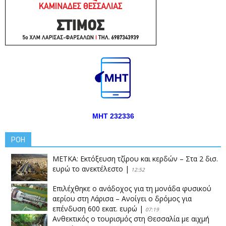
ΜΗΤ 232336
ΡΟΗ
ΜΕΤΚΑ: Εκτόξευση τζίρου και κερδών – Στα 2 δισ.
ευρώ το ανεκτέλεστο
|
12:52
Επιλέχθηκε ο ανάδοχος για τη μονάδα φυσικού
αερίου στη Λάρισα – Ανοίγει ο δρόμος για
επένδυση 600 εκατ. ευρώ
|
07:19
Ανθεκτικός ο τουρισμός στη Θεσσαλία με αιχμή