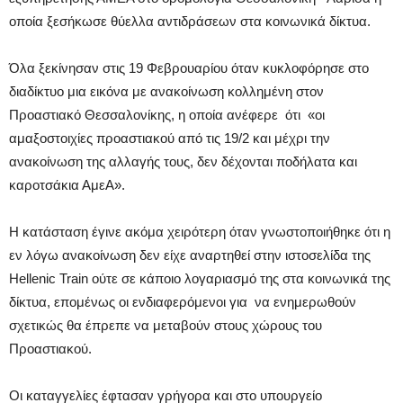
οποία ξεσήκωσε θύελλα αντιδράσεων στα κοινωνικά δίκτυα.
Όλα ξεκίνησαν στις 19 Φεβρουαρίου όταν κυκλοφόρησε στο
διαδίκτυο μια εικόνα με ανακοίνωση κολλημένη στον
Προαστιακό Θεσσαλονίκης, η οποία ανέφερε ότι «οι
αμαξοστοιχίες προαστιακού από τις 19/2 και μέχρι την
ανακοίνωση της αλλαγής τους, δεν δέχονται ποδήλατα και
καροτσάκια ΑμεΑ».
Η κατάσταση έγινε ακόμα χειρότερη όταν γνωστοποιήθηκε ότι η
εν λόγω ανακοίνωση δεν είχε αναρτηθεί στην ιστοσελίδα της
Hellenic Train ούτε σε κάποιο λογαριασμό της στα κοινωνικά της
δίκτυα, επομένως οι ενδιαφερόμενοι για να ενημερωθούν
σχετικώς θα έπρεπε να μεταβούν στους χώρους του
Προαστιακού.
Οι καταγγελίες έφτασαν γρήγορα και στο υπουργείο