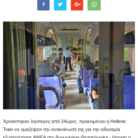
Χρειάστηκαν λιγότερες από 24ώρες προκειμένου η Hellenic
Train να «μαζέψει» την ανακοίνωσή της για την αδυναμία
εξυπηρέτησης ΑΜΕΑ στο δρομολόγια Θεσσαλονίκη - Λάρισα η