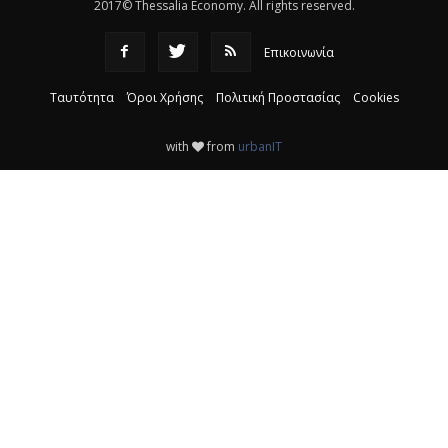
2017© Thessalia Economy. All rights reserved.
Επικοινωνία
Ταυτότητα
Όροι Χρήσης
Πολιτική Προστασίας
Cookies
with
from
urbanIT