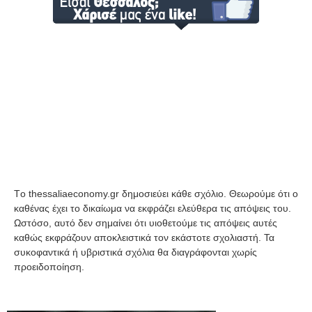
Tο thessaliaeconomy.gr δημοσιεύει κάθε σχόλιο. Θεωρούμε ότι ο
καθένας έχει το δικαίωμα να εκφράζει ελεύθερα τις απόψεις του.
Ωστόσο, αυτό δεν σημαίνει ότι υιοθετούμε τις απόψεις αυτές
καθώς εκφράζουν αποκλειστικά τον εκάστοτε σχολιαστή. Τα
συκοφαντικά ή υβριστικά σχόλια θα διαγράφονται χωρίς
προειδοποίηση.