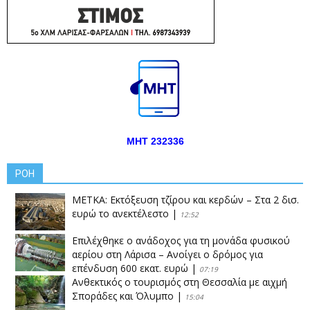
ΜΗΤ 232336
ΡΟΗ
ΜΕΤΚΑ: Εκτόξευση τζίρου και κερδών – Στα 2 δισ.
ευρώ το ανεκτέλεστο
|
12:52
Επιλέχθηκε ο ανάδοχος για τη μονάδα φυσικού
αερίου στη Λάρισα – Ανοίγει ο δρόμος για
επένδυση 600 εκατ. ευρώ
|
07:19
Ανθεκτικός ο τουρισμός στη Θεσσαλία με αιχμή
Σποράδες και Όλυμπο
|
15:04