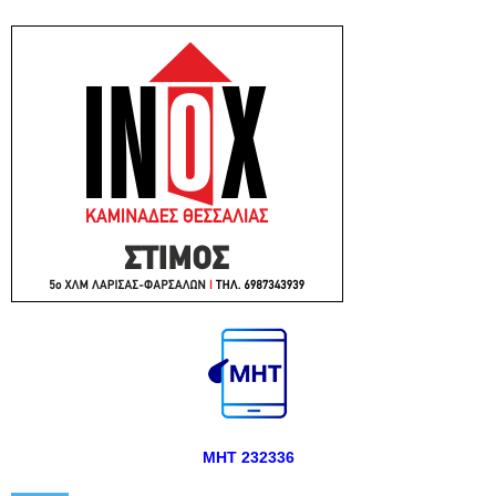
ΜΗΤ 232336