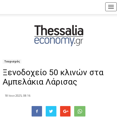
Tog
nav
Τουρισμός
Ξενοδοχείο 50 κλινών στα
Αμπελάκια Λάρισας
18 Ιουν 2025, 08:16