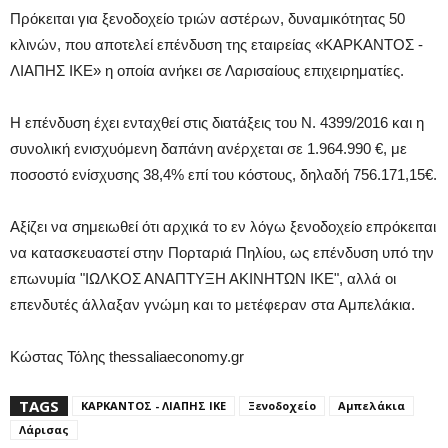
Πρόκειται για ξενοδοχείο τριών αστέρων, δυναμικότητας 50
κλινών, που αποτελεί επένδυση της εταιρείας «ΚΑΡΚΑΝΤΟΣ -
ΛΙΑΠΗΣ ΙΚΕ» η οποία ανήκει σε Λαρισαίους επιχειρηματίες.
Η επένδυση έχει ενταχθεί στις διατάξεις του Ν. 4399/2016 και η
συνολική ενισχυόμενη δαπάνη ανέρχεται σε 1.964.990 €, με
ποσοστό ενίσχυσης 38,4% επί του κόστους, δηλαδή 756.171,15€.
Αξίζει να σημειωθεί ότι αρχικά το εν λόγω ξενοδοχείο επρόκειται
να κατασκευαστεί στην Πορταριά Πηλίου, ως επένδυση υπό την
επωνυμία "ΙΩΛΚΟΣ ΑΝΑΠΤΥΞΗ ΑΚΙΝΗΤΩΝ ΙΚΕ", αλλά οι
επενδυτές άλλαξαν γνώμη και το μετέφεραν στα Αμπελάκια.
Κώστας Τόλης thessaliaeconomy.gr
TAGS
ΚΑΡΚΑΝΤΟΣ - ΛΙΑΠΗΣ ΙΚΕ
Ξενοδοχείο
Αμπελάκια
Λάρισας