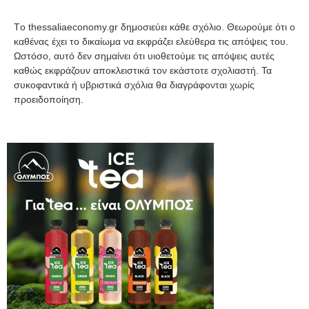
Tο thessaliaeconomy.gr δημοσιεύει κάθε σχόλιο. Θεωρούμε ότι ο
καθένας έχει το δικαίωμα να εκφράζει ελεύθερα τις απόψεις του.
Ωστόσο, αυτό δεν σημαίνει ότι υιοθετούμε τις απόψεις αυτές
καθώς εκφράζουν αποκλειστικά τον εκάστοτε σχολιαστή. Τα
συκοφαντικά ή υβριστικά σχόλια θα διαγράφονται χωρίς
προειδοποίηση.