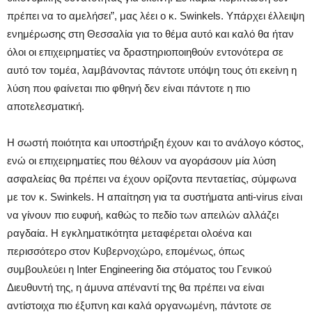
πρέπει να το αμελήσει”, μας λέει ο κ. Swinkels. Υπάρχει έλλειψη
ενημέρωσης στη Θεσσαλία για το θέμα αυτό και καλό θα ήταν
όλοι οι επιχειρηματίες να δραστηριοποιηθούν εντονότερα σε
αυτό τον τομέα, λαμβάνοντας πάντοτε υπόψη τους ότι εκείνη η
λύση που φαίνεται πιο φθηνή δεν είναι πάντοτε η πιο
αποτελεσματική.
Η σωστή ποιότητα και υποστήριξη έχουν και το ανάλογο κόστος,
ενώ οι επιχειρηματίες που θέλουν να αγοράσουν μία λύση
ασφαλείας θα πρέπει να έχουν ορίζοντα πενταετίας, σύμφωνα
με τον κ. Swinkels. Η απαίτηση για τα συστήματα anti-virus είναι
να γίνουν πιο ευφυή, καθώς το πεδίο των απειλών αλλάζει
ραγδαία. Η εγκληματικότητα μεταφέρεται ολοένα και
περισσότερο στον Κυβερνοχώρο, επομένως, όπως
συμβουλεύει η Inter Engineering δια στόματος του Γενικού
Διευθυντή της, η άμυνα απέναντί της θα πρέπει να είναι
αντίστοιχα πιο έξυπνη και καλά οργανωμένη, πάντοτε σε