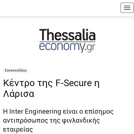
Tog
nav
Συνεντεύξεις
Κέντρο της F-Secure η
Λάρισα
Η Inter Engineering είναι ο επίσημος
αντιπρόσωπος της φινλανδικής
εταιρείας