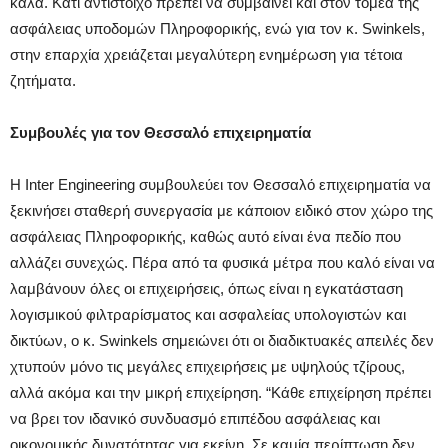
καλά. Κάτι αντίστοιχο πρέπει να συμβαίνει και στον τομέα της
ασφάλειας υποδομών Πληροφορικής, ενώ για τον κ. Swinkels,
στην επαρχία χρειάζεται μεγαλύτερη ενημέρωση για τέτοια
ζητήματα.
Συμβουλές για τον Θεσσαλό επιχειρηματία
Η Inter Engineering συμβουλεύει τον Θεσσαλό επιχειρηματία να
ξεκινήσει σταθερή συνεργασία με κάποιον ειδικό στον χώρο της
ασφάλειας Πληροφορικής, καθώς αυτό είναι ένα πεδίο που
αλλάζει συνεχώς. Πέρα από τα φυσικά μέτρα που καλό είναι να
λαμβάνουν όλες οι επιχειρήσεις, όπως είναι η εγκατάσταση
λογισμικού φιλτραρίσματος και ασφαλείας υπολογιστών και
δικτύων, ο κ. Swinkels σημειώνει ότι οι διαδικτυακές απειλές δεν
χτυπούν μόνο τις μεγάλες επιχειρήσεις με υψηλούς τζίρους,
αλλά ακόμα και την μικρή επιχείρηση. “Κάθε επιχείρηση πρέπει
να βρει τον ιδανικό συνδυασμό επιπέδου ασφάλειας και
οικονομικής δυνατότητας για εκείνη. Σε καμία περίπτωση δεν