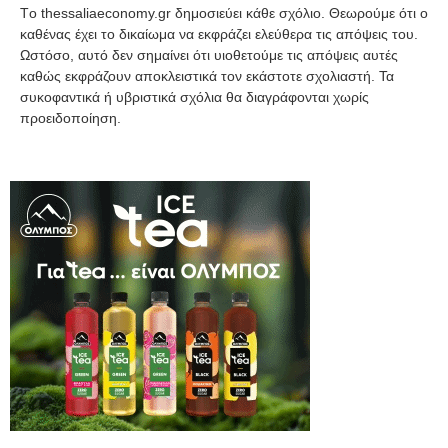
Tο thessaliaeconomy.gr δημοσιεύει κάθε σχόλιο. Θεωρούμε ότι ο
καθένας έχει το δικαίωμα να εκφράζει ελεύθερα τις απόψεις του.
Ωστόσο, αυτό δεν σημαίνει ότι υιοθετούμε τις απόψεις αυτές
καθώς εκφράζουν αποκλειστικά τον εκάστοτε σχολιαστή. Τα
συκοφαντικά ή υβριστικά σχόλια θα διαγράφονται χωρίς
προειδοποίηση.