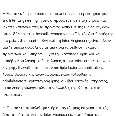
Η θεσσαλική πρωτεύουσα αποτελεί την έδρα δραστηριότητας
της Inter Engineering, η οποία προσφέρει σε επιχειρήσεις και
ιδιώτες καταναλωτές τα προϊόντα AntiVirus της F-Secure, ενώ
όπως δήλωσε στο thessaliaeconomy.gr, ο Γενικός Διευθυντής της
εταιρείας, Josmaarten Swinkels, η Inter Engineering είναι πλέον
μία “εταιρεία ασφάλειας με μια αρκετά σεβαστή γκάμα
προϊόντων και υπηρεσιών για την καταπολέμηση ιών και
κακόβουλου λογισμικού, με λύσεις προστασίας emails και web
κίνησης, firewalls, υπηρεσιών multiple factor authentication,
λύσεις βιομετρικής αναγνώρισης, παρακολούθησης
administrators, κρυπτογράφησης, συμβουλευτικές υπηρεσίες,
εκπαίδευση συνεργατών στην Ελλάδα, την Κύπρο και το
εξωτερικό”.
Η Θεσσαλία αποτελεί εφαλτήριο παγκόσμιας επιχειρηματικής
δραστηριότητας για την Inter Engineering, αφού όπως μας