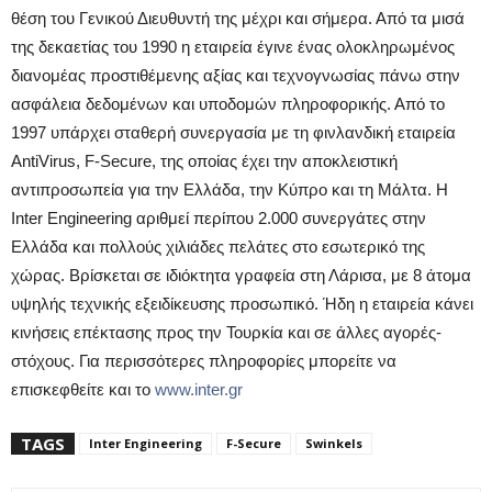
θέση του Γενικού Διευθυντή της μέχρι και σήμερα. Από τα μισά
της δεκαετίας του 1990 η εταιρεία έγινε ένας ολοκληρωμένος
διανομέας προστιθέμενης αξίας και τεχνογνωσίας πάνω στην
ασφάλεια δεδομένων και υποδομών πληροφορικής. Από το
1997 υπάρχει σταθερή συνεργασία με τη φινλανδική εταιρεία
AntiVirus, F-Secure, της οποίας έχει την αποκλειστική
αντιπροσωπεία για την Ελλάδα, την Κύπρο και τη Μάλτα. Η
Inter Engineering αριθμεί περίπου 2.000 συνεργάτες στην
Ελλάδα και πολλούς χιλιάδες πελάτες στο εσωτερικό της
χώρας. Βρίσκεται σε ιδιόκτητα γραφεία στη Λάρισα, με 8 άτομα
υψηλής τεχνικής εξειδίκευσης προσωπικό. Ήδη η εταιρεία κάνει
κινήσεις επέκτασης προς την Τουρκία και σε άλλες αγορές-
στόχους. Για περισσότερες πληροφορίες μπορείτε να
επισκεφθείτε και το
www.inter.gr
TAGS
Inter Engineering
F-Secure
Swinkels