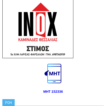
ΜΗΤ 232336
ΡΟΗ