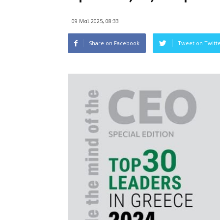
09 Μαϊ 2025, 08:33
Share on Facebook
Tweet on Twitt