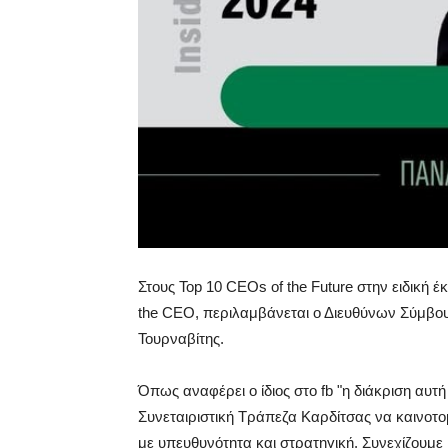
Στους Top 10 CEOs of the Future στην ειδική έ
the CEO, περιλαμβάνεται ο Διευθύνων Σύμβου
Τουρναβίτης.
Όπως αναφέρει ο ίδιος στο fb "η διάκριση αυ
Συνεταιριστική Τράπεζα Καρδίτσας να καινοτομ
με υπευθυνότητα και στρατηγική. Συνεχίζουμε μ