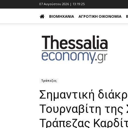
07 Αυγούστου 2026 | 13:19:26
ΒΙΟΜΗΧΑΝΊΑ
ΑΓΡΟΤΙΚΉ ΟΙΚΟΝΟΜΊΑ
Τράπεζες
Σημαντική διάκρ
Τουρναβίτη της 
Τράπεζας Καρδί