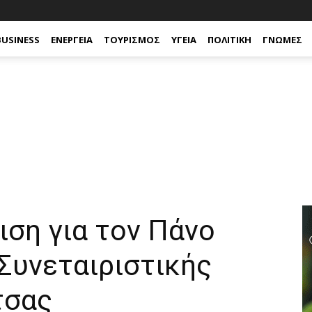
BUSINESS
ΕΝΈΡΓΕΙΑ
ΤΟΥΡΙΣΜΌΣ
ΥΓΕΊΑ
ΠΟΛΙΤΙΚΉ
ΓΝΏΜΕΣ
ιση για τον Πάνο
Συνεταιριστικής
τσας