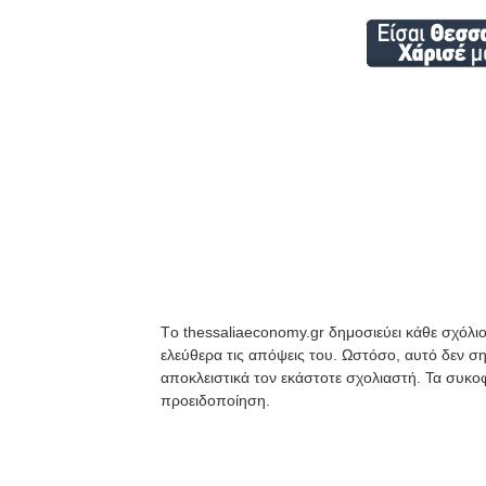
Tο thessaliaeconomy.gr δημοσιεύει κάθε σχόλιο
ελεύθερα τις απόψεις του. Ωστόσο, αυτό δεν ση
αποκλειστικά τον εκάστοτε σχολιαστή. Τα συκοφ
προειδοποίηση.