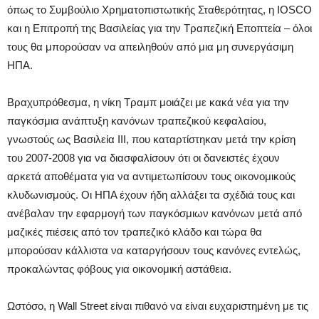
όπως το Συμβούλιο Χρηματοπιστωτικής Σταθερότητας, η IOSCO
και η Επιτροπή της Βασιλείας για την Τραπεζική Εποπτεία – όλοι
τους θα μπορούσαν να απειληθούν από μια μη συνεργάσιμη
ΗΠΑ.
Βραχυπρόθεσμα, η νίκη Τραμπ μοιάζει με κακά νέα για την
παγκόσμια ανάπτυξη κανόνων τραπεζικού κεφαλαίου,
γνωστούς ως Βασιλεία ΙΙΙ, που καταρτίστηκαν μετά την κρίση
του 2007-2008 για να διασφαλίσουν ότι οι δανειστές έχουν
αρκετά αποθέματα για να αντιμετωπίσουν τους οικονομικούς
κλυδωνισμούς. Οι ΗΠΑ έχουν ήδη αλλάξει τα σχέδιά τους και
ανέβαλαν την εφαρμογή των παγκόσμιων κανόνων μετά από
μαζικές πιέσεις από τον τραπεζικό κλάδο και τώρα θα
μπορούσαν κάλλιστα να καταργήσουν τους κανόνες εντελώς,
προκαλώντας φόβους για οικονομική αστάθεια.
Ωστόσο, η Wall Street είναι πιθανό να είναι ευχαριστημένη με τις