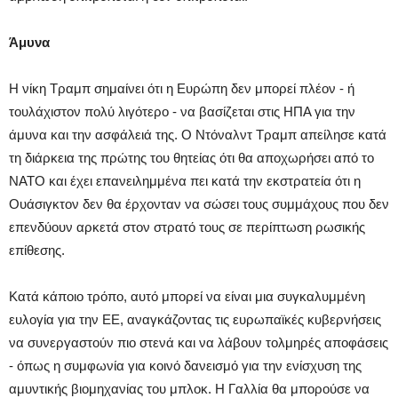
Άμυνα
Η νίκη Τραμπ σημαίνει ότι η Ευρώπη δεν μπορεί πλέον - ή
τουλάχιστον πολύ λιγότερο - να βασίζεται στις ΗΠΑ για την
άμυνα και την ασφάλειά της. Ο Ντόναλντ Τραμπ απείλησε κατά
τη διάρκεια της πρώτης του θητείας ότι θα αποχωρήσει από το
ΝΑΤΟ και έχει επανειλημμένα πει κατά την εκστρατεία ότι η
Ουάσιγκτον δεν θα έρχονταν να σώσει τους συμμάχους που δεν
επενδύουν αρκετά στον στρατό τους σε περίπτωση ρωσικής
επίθεσης.
Κατά κάποιο τρόπο, αυτό μπορεί να είναι μια συγκαλυμμένη
ευλογία για την ΕΕ, αναγκάζοντας τις ευρωπαϊκές κυβερνήσεις
να συνεργαστούν πιο στενά και να λάβουν τολμηρές αποφάσεις
- όπως η συμφωνία για κοινό δανεισμό για την ενίσχυση της
αμυντικής βιομηχανίας του μπλοκ. Η Γαλλία θα μπορούσε να