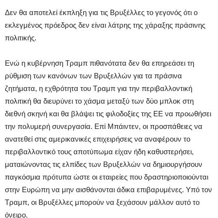
Δεν θα αποτελεί έκπληξη για τις Βρυξέλλες το γεγονός ότι ο
εκλεγμένος πρόεδρος δεν είναι λάτρης της χάραξης πράσινης
πολιτικής.
Ενώ η κυβέρνηση Τραμπ πιθανότατα δεν θα επηρεάσει τη
ρύθμιση των κανόνων των Βρυξελλών για τα πράσινα
ζητήματα, η εχθρότητα του Τραμπ για την περιβαλλοντική
πολιτική θα διευρύνει το χάσμα μεταξύ των δύο μπλοκ στη
διεθνή σκηνή και θα βλάψει τις φιλοδοξίες της ΕΕ να προωθήσει
την πολυμερή συνεργασία. Επί Μπάιντεν, οι προσπάθειες να
ανατεθεί στις αμερικανικές επιχειρήσεις να αναφέρουν το
περιβαλλοντικό τους αποτύπωμα είχαν ήδη καθυστερήσει,
ματαιώνοντας τις ελπίδες των Βρυξελλών να δημιουργήσουν
παγκόσμια πρότυπα ώστε οι εταιρείες που δραστηριοποιούνται
στην Ευρώπη να μην αισθάνονται άδικα επιβαρυμένες. Υπό τον
Τραμπ, οι Βρυξέλλες μπορούν να ξεχάσουν μάλλον αυτό το
όνειρο.