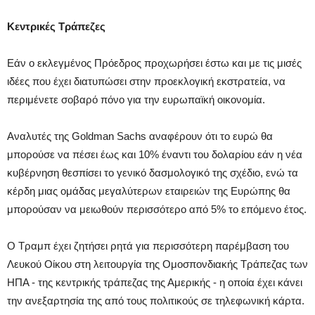
Κεντρικές Τράπεζες
Εάν ο εκλεγμένος Πρόεδρος προχωρήσει έστω και με τις μισές
ιδέες που έχει διατυπώσει στην προεκλογική εκστρατεία, να
περιμένετε σοβαρό πόνο για την ευρωπαϊκή οικονομία.
Αναλυτές της Goldman Sachs αναφέρουν ότι το ευρώ θα
μπορούσε να πέσει έως και 10% έναντι του δολαρίου εάν η νέα
κυβέρνηση θεσπίσει το γενικό δασμολογικό της σχέδιο, ενώ τα
κέρδη μιας ομάδας μεγαλύτερων εταιρειών της Ευρώπης θα
μπορούσαν να μειωθούν περισσότερο από 5% το επόμενο έτος.
Ο Τραμπ έχει ζητήσει ρητά για περισσότερη παρέμβαση του
Λευκού Οίκου στη λειτουργία της Ομοσπονδιακής Τράπεζας των
ΗΠΑ - της κεντρικής τράπεζας της Αμερικής - η οποία έχει κάνει
την ανεξαρτησία της από τους πολιτικούς σε τηλεφωνική κάρτα.