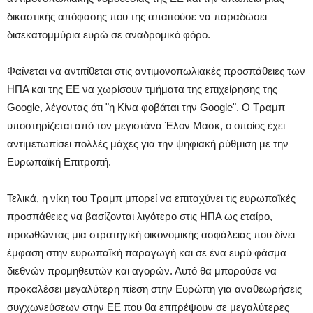
δικαστικής απόφασης που της απαιτούσε να παραδώσει
δισεκατομμύρια ευρώ σε αναδρομικό φόρο.
Φαίνεται να αντιτίθεται στις αντιμονοπωλιακές προσπάθειες των
ΗΠΑ και της ΕΕ να χωρίσουν τμήματα της επιχείρησης της
Google, λέγοντας ότι "η Κίνα φοβάται την Google". Ο Τραμπ
υποστηρίζεται από τον μεγιστάνα Έλον Μασκ, ο οποίος έχει
αντιμετωπίσει πολλές μάχες για την ψηφιακή ρύθμιση με την
Ευρωπαϊκή Επιτροπή.
Τελικά, η νίκη του Τραμπ μπορεί να επιταχύνει τις ευρωπαϊκές
προσπάθειες να βασίζονται λιγότερο στις ΗΠΑ ως εταίρο,
προωθώντας μια στρατηγική οικονομικής ασφάλειας που δίνει
έμφαση στην ευρωπαϊκή παραγωγή και σε ένα ευρύ φάσμα
διεθνών προμηθευτών και αγορών. Αυτό θα μπορούσε να
προκαλέσει μεγαλύτερη πίεση στην Ευρώπη για αναθεωρήσεις
συγχωνεύσεων στην ΕΕ που θα επιτρέψουν σε μεγαλύτερες