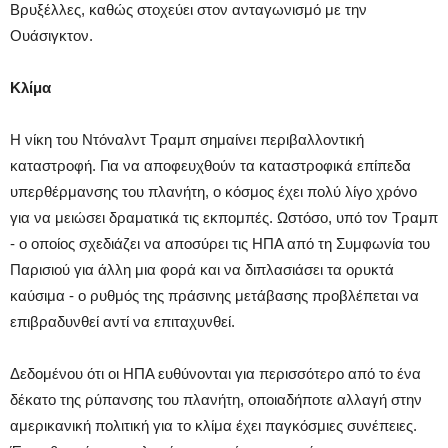
Βρυξέλλες, καθώς στοχεύει στον ανταγωνισμό με την
Ουάσιγκτον.
Κλίμα
Η νίκη του Ντόναλντ Τραμπ σημαίνει περιβαλλοντική
καταστροφή. Για να αποφευχθούν τα καταστροφικά επίπεδα
υπερθέρμανσης του πλανήτη, ο κόσμος έχει πολύ λίγο χρόνο
για να μειώσει δραματικά τις εκπομπές. Ωστόσο, υπό τον Τραμπ
- ο οποίος σχεδιάζει να αποσύρει τις ΗΠΑ από τη Συμφωνία του
Παρισιού για άλλη μια φορά και να διπλασιάσει τα ορυκτά
καύσιμα - ο ρυθμός της πράσινης μετάβασης προβλέπεται να
επιβραδυνθεί αντί να επιταχυνθεί.
Δεδομένου ότι οι ΗΠΑ ευθύνονται για περισσότερο από το ένα
δέκατο της ρύπανσης του πλανήτη, οποιαδήποτε αλλαγή στην
αμερικανική πολιτική για το κλίμα έχει παγκόσμιες συνέπειες.