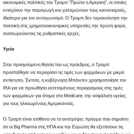
οικονομικές πολιτικές του Τραμπ "Πρώτα η Αμερική", οι οποίες
ενισχύουν την παραγωγή και χαλαρώνουν τους κανονισμούς,
ιδιαίτερα για τον ανταγωνισμό. Ο Τραμπ δεν ταρακούνησε την
πολιτική στις χρηματοοικονομικές υπηρεσίες την πρώτη φορά,
συσσωρεύοντας τις ρυθμιστικές αρχές.
Υγεία
Στην προηγούμενη θητεία του ως πρόεδρος, ο Τραμπ
προσπάθησε να περιορίσει τις τιμές των φαρμάκων με μικρό
αντίκτυπο. Έκτοτε, η κυβέρνηση Μπάιντεν χρησιμοποίησε τον
IRA για να προωθήσει εκτεταμένους περιορισμούς στις τιμές
των φαρμάκων για άτομα στο Medicare, την ασφάλιση υγείας
για τους ηλικιωμένους Αμερικανούς.
Ο Τραμπ είναι απίθανο να το ανατρέψει, πράγμα που σημαίνει
ότι οι Big Pharma στις ΗΠΑ και την Ευρώπη θα εξετάσουν τις