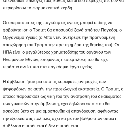
επενδυτικές επιλογές τους καθώς και οι δύο περιοχές πιέζουν να
περιορίσουν τα φαρμακευτικά κέρδη.
Οι υπερασπιστές της παγκόσμιας υγείας μπορεί επίσης να
φοβούνται ότι ο Τραμπ θα αποσυρθεί ξανά από τον Παγκόσμιο
Οργανισμό Υγείας (ο Μπάιντεν ανέτρεψε την προηγούμενη
αποχώρηση του Τραμπ την πρώτη ημέρα της θητείας του). Οι
ΗΠΑ είναι ο μεγαλύτερος χρηματοδότης του οργάνου των
Ηνωμένων Εθνών, επομένως η απεμπλοκή του θα είχε
τεράστιο αντίκτυπο στα παγκόσμια έργα υγείας.
Η άμβλωση ήταν μια από τις κορυφαίες ανησυχίες των
ψηφοφόρων σε αυτήν την προεκλογική εκστρατεία. Ο Τραμπ, ο
οποίος παρουσίασε ως νίκη του την ανατροπή του δικαιώματος
των γυναικών στην άμβλωση, έχει δηλώσει έκτοτε ότι θα
ασκούσε βέτο σε μια ομοσπονδιακή απαγόρευση, αφήνοντας
την εξουσία στις πολιτείες σχετικά με τον βαθμό στον οποίο η
άμβλωση επιτρέπεται ή δεν επιτρέπεται.