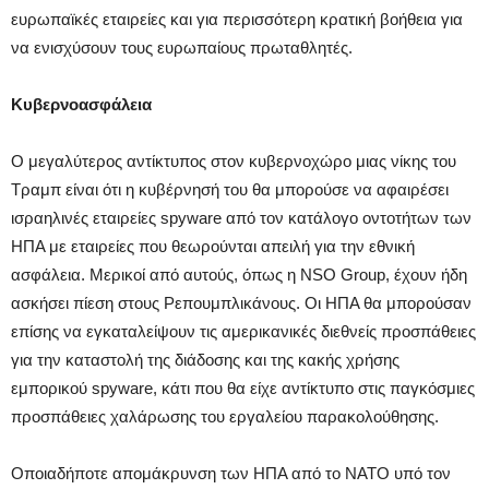
ευρωπαϊκές εταιρείες και για περισσότερη κρατική βοήθεια για
να ενισχύσουν τους ευρωπαίους πρωταθλητές.
Κυβερνοασφάλεια
Ο μεγαλύτερος αντίκτυπος στον κυβερνοχώρο μιας νίκης του
Τραμπ είναι ότι η κυβέρνησή του θα μπορούσε να αφαιρέσει
ισραηλινές εταιρείες spyware από τον κατάλογο οντοτήτων των
ΗΠΑ με εταιρείες που θεωρούνται απειλή για την εθνική
ασφάλεια. Μερικοί από αυτούς, όπως η NSO Group, έχουν ήδη
ασκήσει πίεση στους Ρεπουμπλικάνους. Οι ΗΠΑ θα μπορούσαν
επίσης να εγκαταλείψουν τις αμερικανικές διεθνείς προσπάθειες
για την καταστολή της διάδοσης και της κακής χρήσης
εμπορικού spyware, κάτι που θα είχε αντίκτυπο στις παγκόσμιες
προσπάθειες χαλάρωσης του εργαλείου παρακολούθησης.
Οποιαδήποτε απομάκρυνση των ΗΠΑ από το ΝΑΤΟ υπό τον