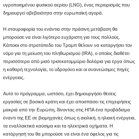
υγροποιημένου φυσικού αερίου (LNG), ένας περιορισμός που
δημιουργεί αβεβαιότητα στην ευρωπαϊκή αγορά.
Η σταυροφορία του ενάντια στην πράσινη μετάβαση θα
μπορούσε να είναι λιγότερο ευχάριστη για τους πολλούς.
Κάποιοι στο στρατόπεδο του Τραμπ θέλουν να καταργήσει τον
νόμο για τη μείωση του πληθωρισμού (IRA), ο οποίος διαθέτει
περισσότερα από μισό τρισεκατομμύριο δολάρια για έργα όπως
η καθαρή τεχνολογία, το υδρογόνο και οι ανανεώσιμες πηγές
ενέργειας.
Αυτό το πρόγραμμα, ωστόσο, έχει δημιουργήσει θέσεις
εργασίας σε βασικά κράτη και έχει αποσπάσει τις επιχειρήσεις
μακριά από την Ευρώπη, δίνοντας στις ΗΠΑ ένα προβάδισμα
έναντι της ΕΕ σε βιομηχανίες όπως η αιολική, η ηλιακή ενέργεια,
τα εναλλακτικά καύσιμα και τα ηλεκτρικά οχήματα. Η
κατάργησή του θα μπορούσε να είναι ένα όφελος για τις