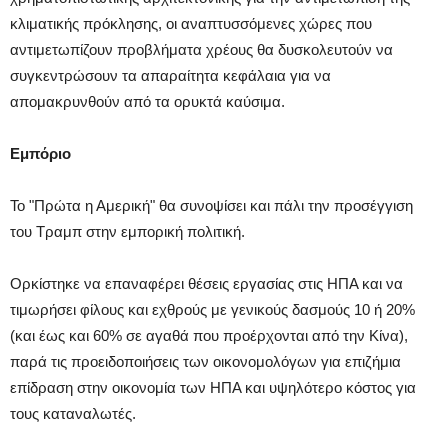
κλιματικής πρόκλησης, οι αναπτυσσόμενες χώρες που
αντιμετωπίζουν προβλήματα χρέους θα δυσκολευτούν να
συγκεντρώσουν τα απαραίτητα κεφάλαια για να
απομακρυνθούν από τα ορυκτά καύσιμα.
Εμπόριο
Το "Πρώτα η Αμερική" θα συνοψίσει και πάλι την προσέγγιση
του Τραμπ στην εμπορική πολιτική.
Ορκίστηκε να επαναφέρει θέσεις εργασίας στις ΗΠΑ και να
τιμωρήσει φίλους και εχθρούς με γενικούς δασμούς 10 ή 20%
(και έως και 60% σε αγαθά που προέρχονται από την Κίνα),
παρά τις προειδοποιήσεις των οικονομολόγων για επιζήμια
επίδραση στην οικονομία των ΗΠΑ και υψηλότερο κόστος για
τους καταναλωτές.