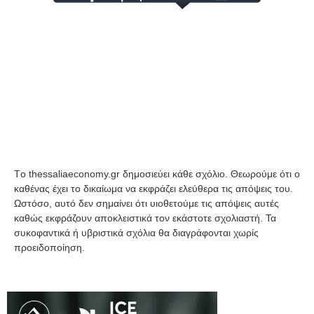
Tο thessaliaeconomy.gr δημοσιεύει κάθε σχόλιο. Θεωρούμε ότι ο
καθένας έχει το δικαίωμα να εκφράζει ελεύθερα τις απόψεις του.
Ωστόσο, αυτό δεν σημαίνει ότι υιοθετούμε τις απόψεις αυτές
καθώς εκφράζουν αποκλειστικά τον εκάστοτε σχολιαστή. Τα
συκοφαντικά ή υβριστικά σχόλια θα διαγράφονται χωρίς
προειδοποίηση.