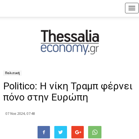
Tog
nav
Πολιτική
Politico: Η νίκη Τραμπ φέρνει
πόνο στην Ευρώπη
07 Νοε 2024, 07:48