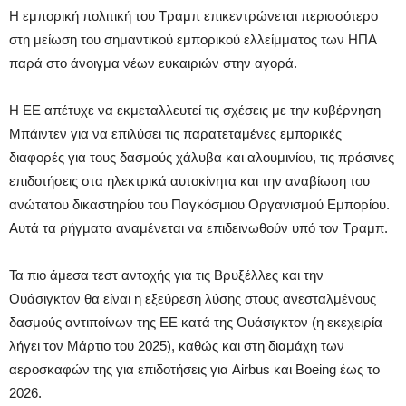
Η εμπορική πολιτική του Τραμπ επικεντρώνεται περισσότερο
στη μείωση του σημαντικού εμπορικού ελλείμματος των ΗΠΑ
παρά στο άνοιγμα νέων ευκαιριών στην αγορά.
Η ΕΕ απέτυχε να εκμεταλλευτεί τις σχέσεις με την κυβέρνηση
Μπάιντεν για να επιλύσει τις παρατεταμένες εμπορικές
διαφορές για τους δασμούς χάλυβα και αλουμινίου, τις πράσινες
επιδοτήσεις στα ηλεκτρικά αυτοκίνητα και την αναβίωση του
ανώτατου δικαστηρίου του Παγκόσμιου Οργανισμού Εμπορίου.
Αυτά τα ρήγματα αναμένεται να επιδεινωθούν υπό τον Τραμπ.
Τα πιο άμεσα τεστ αντοχής για τις Βρυξέλλες και την
Ουάσιγκτον θα είναι η εξεύρεση λύσης στους ανεσταλμένους
δασμούς αντιποίνων της ΕΕ κατά της Ουάσιγκτον (η εκεχειρία
λήγει τον Μάρτιο του 2025), καθώς και στη διαμάχη των
αεροσκαφών της για επιδοτήσεις για Airbus και Boeing έως το
2026.