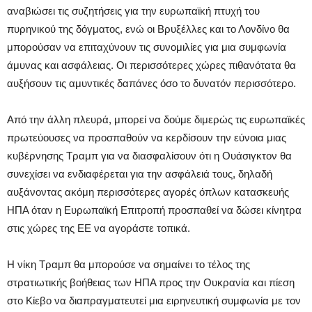
αναβιώσει τις συζητήσεις για την ευρωπαϊκή πτυχή του
πυρηνικού της δόγματος, ενώ οι Βρυξέλλες και το Λονδίνο θα
μπορούσαν να επιταχύνουν τις συνομιλίες για μια συμφωνία
άμυνας και ασφάλειας. Οι περισσότερες χώρες πιθανότατα θα
αυξήσουν τις αμυντικές δαπάνες όσο το δυνατόν περισσότερο.
Από την άλλη πλευρά, μπορεί να δούμε διμερώς τις ευρωπαϊκές
πρωτεύουσες να προσπαθούν να κερδίσουν την εύνοια μιας
κυβέρνησης Τραμπ για να διασφαλίσουν ότι η Ουάσιγκτον θα
συνεχίσει να ενδιαφέρεται για την ασφάλειά τους, δηλαδή
αυξάνοντας ακόμη περισσότερες αγορές όπλων κατασκευής
ΗΠΑ όταν η Ευρωπαϊκή Επιτροπή προσπαθεί να δώσει κίνητρα
στις χώρες της ΕΕ να αγοράστε τοπικά.
Η νίκη Τραμπ θα μπορούσε να σημαίνει το τέλος της
στρατιωτικής βοήθειας των ΗΠΑ προς την Ουκρανία και πίεση
στο Κίεβο να διαπραγματευτεί μια ειρηνευτική συμφωνία με τον