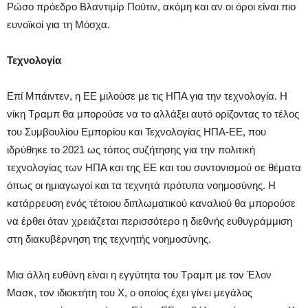
Ρώσο πρόεδρο Βλαντιμίρ Πούτιν, ακόμη και αν οι όροι είναι πιο
ευνοϊκοί για τη Μόσχα.
Τεχνολογία
Επί Μπάιντεν, η ΕΕ μιλούσε με τις ΗΠΑ για την τεχνολογία. Η
νίκη Τραμπ θα μπορούσε να το αλλάξει αυτό ορίζοντας το τέλος
του Συμβουλίου Εμπορίου και Τεχνολογίας ΗΠΑ-ΕΕ, που
ιδρύθηκε το 2021 ως τόπος συζήτησης για την πολιτική
τεχνολογίας των ΗΠΑ και της ΕΕ και του συντονισμού σε θέματα
όπως οι ημιαγωγοί και τα τεχνητά πρότυπα νοημοσύνης. Η
κατάρρευση ενός τέτοιου διπλωματικού καναλιού θα μπορούσε
να έρθει όταν χρειάζεται περισσότερο η διεθνής ευθυγράμμιση
στη διακυβέρνηση της τεχνητής νοημοσύνης.
Μια άλλη ευθύνη είναι η εγγύτητα του Τραμπ με τον Έλον
Μασκ, τον ιδιοκτήτη του X, ο οποίος έχει γίνει μεγάλος