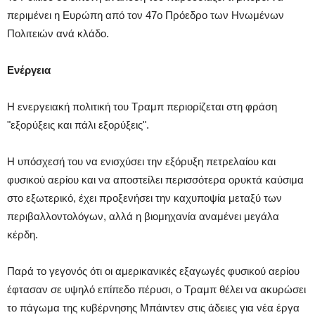
περιμένει η Ευρώπη από τον 47ο Πρόεδρο των Ηνωμένων
Πολιτειών ανά κλάδο.
Ενέργεια
Η ενεργειακή πολιτική του Τραμπ περιορίζεται στη φράση
"εξορύξεις και πάλι εξορύξεις".
Η υπόσχεσή του να ενισχύσει την εξόρυξη πετρελαίου και
φυσικού αερίου και να αποστείλει περισσότερα ορυκτά καύσιμα
στο εξωτερικό, έχει προξενήσει την καχυποψία μεταξύ των
περιβαλλοντολόγων, αλλά η βιομηχανία αναμένει μεγάλα
κέρδη.
Παρά το γεγονός ότι οι αμερικανικές εξαγωγές φυσικού αερίου
έφτασαν σε υψηλό επίπεδο πέρυσι, ο Τραμπ θέλει να ακυρώσει
το πάγωμα της κυβέρνησης Μπάιντεν στις άδειες για νέα έργα