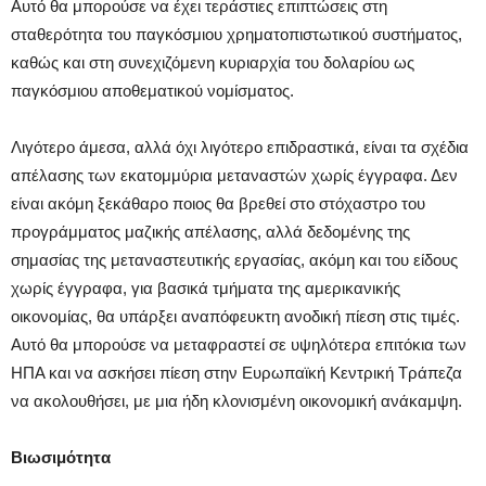
Αυτό θα μπορούσε να έχει τεράστιες επιπτώσεις στη
σταθερότητα του παγκόσμιου χρηματοπιστωτικού συστήματος,
καθώς και στη συνεχιζόμενη κυριαρχία του δολαρίου ως
παγκόσμιου αποθεματικού νομίσματος.
Λιγότερο άμεσα, αλλά όχι λιγότερο επιδραστικά, είναι τα σχέδια
απέλασης των εκατομμύρια μεταναστών χωρίς έγγραφα. Δεν
είναι ακόμη ξεκάθαρο ποιος θα βρεθεί στο στόχαστρο του
προγράμματος μαζικής απέλασης, αλλά δεδομένης της
σημασίας της μεταναστευτικής εργασίας, ακόμη και του είδους
χωρίς έγγραφα, για βασικά τμήματα της αμερικανικής
οικονομίας, θα υπάρξει αναπόφευκτη ανοδική πίεση στις τιμές.
Αυτό θα μπορούσε να μεταφραστεί σε υψηλότερα επιτόκια των
ΗΠΑ και να ασκήσει πίεση στην Ευρωπαϊκή Κεντρική Τράπεζα
να ακολουθήσει, με μια ήδη κλονισμένη οικονομική ανάκαμψη.
Βιωσιμότητα