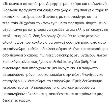
«Το έκανε ο παππούς μου Δημήτρης με το κάρο και το ζωντανό.
Φόρτωνε πράγματα και γύριζε στα χωριά. Στη συνέχεια πήρε τη
σκυτάλη ο πατέρας μου Θανάσης με το αυτοκίνητο και τα
τελευταία 30 χρόνια το κάνω εγώ με το φορτηγό». Φορτωμένο
μέχρι πάνω με ό,τι μπορεί να χρειάζεται μια ελληνική οικογένεια
περί ιματισμού. Ο ίδιος δεν γνωρίζει αν θα τα καταφέρει να
ολοκληρώσει τον κύκλο για να συνταξιοδοτηθεί μέσα από αυτό
το επάγγελμα, καθώς η δουλειά πέφτει ολοένα και περισσότερο
όσο περνάει ο καιρός. «Οι νέες νοικοκυρές δεν βγαίνουν πλέον
και ο λόγος είναι πως έχουν αυξηθεί σε μεγάλο βαθμό τα
αυτοκίνητα που υπάρχουν σε μια οικογένεια. Οι άνθρωποι
μετακινούνται μόνοι τους και εύκολα στην πόλη. Ψωνίζουν και
επιστρέφουν κι έτσι σβήνει το επάγγελμα. Εμείς δουλεύουμε
περισσότερο με ηλικιωμένους, οι οποίοι δεν μπορούν να
μετακινηθούν εύκολα και εμπιστεύονται και τα πρόσωπά μας
δεκαετίες τώρα».