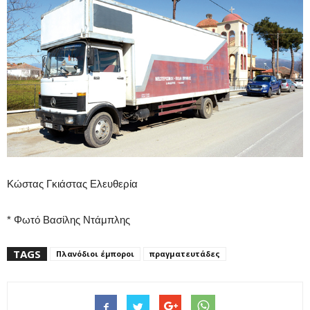
Κώστας Γκιάστας Ελευθερία
* Φωτό Βασίλης Ντάμπλης
TAGS
Πλανόδιοι έμποροι
πραγματευτάδες