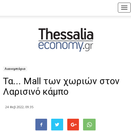
Tog
nav
Λιανεμπόριο
Τα... Mall των χωριών στον
Λαρισινό κάμπο
24 Φεβ 2022, 09:35