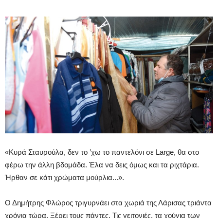
«Κυρά Σταυρούλα, δεν το ’χω το παντελόνι σε Large, θα στο
φέρω την άλλη βδομάδα. Έλα να δεις όμως και τα ριχτάρια.
Ήρθαν σε κάτι χρώματα μούρλια...».
Ο Δημήτρης Φλώρος τριγυρνάει στα χωριά της Λάρισας τριάντα
χρόνια τώρα. Ξέρει τους πάντες. Τις γειτονιές, τα χούγια των