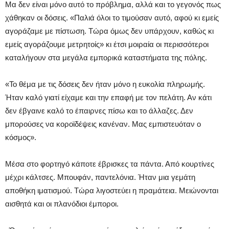
Μα δεν είναι μόνο αυτό το πρόβλημα, αλλά και το γεγονός πως
χάθηκαν οι δόσεις. «Παλιά όλοι το τιμούσαν αυτό, αφού κι εμείς
αγοράζαμε με πίστωση. Τώρα όμως δεν υπάρχουν, καθώς κι
εμείς αγοράζουμε μετρητοίς» κι έτσι μοιραία οι περισσότεροι
καταλήγουν στα μεγάλα εμπορικά καταστήματα της πόλης.
«Το θέμα με τις δόσεις δεν ήταν μόνο η ευκολία πληρωμής.
Ήταν καλό γιατί είχαμε και την επαφή με τον πελάτη. Αν κάτι
δεν έβγαινε καλό το έπαιρνες πίσω και το άλλαζες. Δεν
μπορούσες να κοροϊδέψεις κανέναν. Μας εμπιστευόταν ο
κόσμος».
Μέσα στο φορτηγό κάποτε έβρισκες τα πάντα. Από κουρτίνες
μέχρι κάλτσες. Μπουφάν, παντελόνια. Ήταν μια γεμάτη
αποθήκη ιματισμού. Τώρα λιγοστεύει η πραμάτεια. Μειώνονται
αισθητά και οι πλανόδιοι έμποροι.