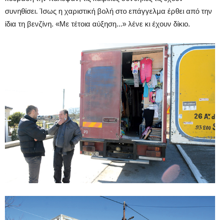
συνηθίσει. Ίσως η χαριστική βολή στο επάγγελμα έρθει από την
ίδια τη βενζίνη. «Με τέτοια αύξηση...» λένε κι έχουν δίκιο.