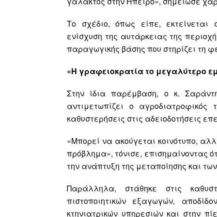
γάλακτος στην Ήπειρο», σημείωσε χαρ
Το σχέδιο, όπως είπε, εκτείνεται
ενίσχυση της αυτάρκειας της περιοχ
παραγωγικής βάσης που στηρίζει τη φ
«Η γραφειοκρατία το μεγαλύτερο εμ
Στην ίδια παρέμβαση, ο κ. Σαράντ
αντιμετωπίζει ο αγροδιατροφικός 
καθυστερήσεις στις αδειοδοτήσεις επ
«Μπορεί να ακούγεται κοινότυπο, αλ
πρόβλημα», τόνισε, επισημαίνοντας ό
την ανάπτυξη της μεταποίησης και τω
Παράλληλα, στάθηκε στις καθυσ
πιστοποιητικών εξαγωγών, αποδίδ
κτηνιατρικών υπηρεσιών και στην πί