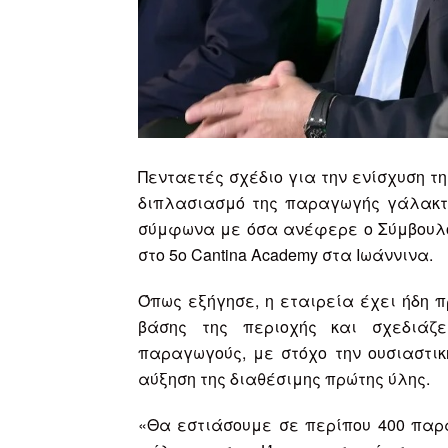
Πενταετές σχέδιο για την ενίσχυση τ
διπλασιασμό της παραγωγής γάλακτ
σύμφωνα με όσα ανέφερε ο Σύμβουλος
στο 5ο Cantina Academy στα Ιωάννινα.
Όπως εξήγησε, η εταιρεία έχει ήδη
βάσης της περιοχής και σχεδιάζ
παραγωγούς, με στόχο την ουσιαστικ
αύξηση της διαθέσιμης πρώτης ύλης.
«Θα εστιάσουμε σε περίπου 400 πα