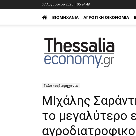
07 Αυγούστου 2026 | 05:24:49
ΒΙΟΜΗΧΑΝΊΑ
ΑΓΡΟΤΙΚΉ ΟΙΚΟΝΟΜΊΑ
Γαλακτοβιομηχανία
ΜΙχάλης Σαράντ
το μεγαλύτερο 
αγροδιατροφικο