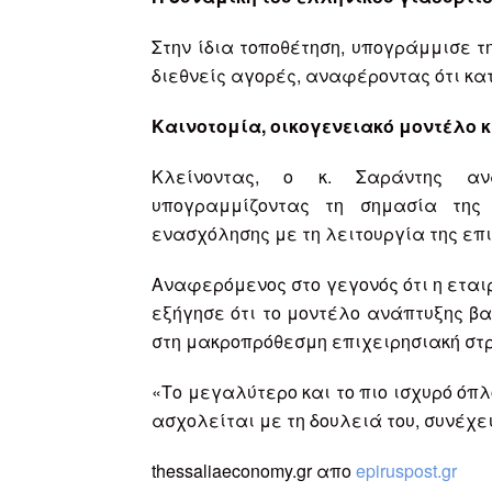
Στην ίδια τοποθέτηση, υπογράμμισε τη
διεθνείς αγορές, αναφέροντας ότι κ
Καινοτομία, οικογενειακό μοντέλο 
Κλείνοντας, ο κ. Σαράντης αν
υπογραμμίζοντας τη σημασία της 
ενασχόλησης με τη λειτουργία της επι
Αναφερόμενος στο γεγονός ότι η εταιρ
εξήγησε ότι το μοντέλο ανάπτυξης βα
στη μακροπρόθεσμη επιχειρησιακή στρ
«Το μεγαλύτερο και το πιο ισχυρό όπλ
ασχολείται με τη δουλειά του, συνέχε
thessaliaeconomy.gr απο
epiruspost.gr