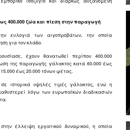
εμπορικό ισοζύγιο και διαρκώς αυξανόμενη
ς 400.000 ζώα και πίεση στην παραγωγή
ην ευλογιά των αιγοπροβάτων, την οποία
ση για τον κλάδο.
υσίασε, έχουν θανατωθεί περίπου 400.000
ωση της παραγωγής γάλακτος κατά 60.000 έως
15.000 έως 20.000 τόνων φέτας.
 σε ιστορικά υψηλές τιμές γάλακτος, ενώ η
καθυστερεί λόγω των ευρωπαϊκών διαδικασιών
τα.
στην έλλειψη εργατικού δυναμικού, η οποία