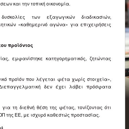
σεων και την τοπική οικονομία.
δυσκολίες των εξαγωγικών διαδικασιών,
ιητικών «καθημερινό αγώνα» για επιχειρήσεις
του προϊόντος
ίας, εμφανίστηκε κατηγορηματικός, ζητώντας
ικό προϊόν που λέγεται φέτα χωρίς στοιχεία»,
 Διεπαγγελματική δεν έχει λάβει πρόσφατα
για τη διεθνή θέση της φέτας, τονίζοντας ότι
ΟΠ της ΕΕ, με ισχυρό καθεστώς προστασίας.
ού