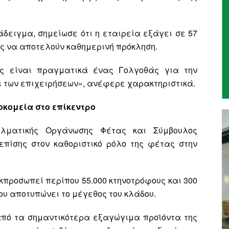
ειγμα, σημείωσε ότι η εταιρεία εξάγει σε 57
ης να αποτελούν καθημερινή πρόκληση.
ές είναι πραγματικά ένας Γολγοθάς για την
ι των επιχειρήσεων», ανέφερε χαρακτηριστικά.
ροκομεία στο επίκεντρο
ελματικής Οργάνωσης Φέτας και Σύμβουλος
πίσης στον καθοριστικό ρόλο της φέτας στην
προσωπεί περίπου 55.000 κτηνοτρόφους και 300
ου αποτυπώνει το μέγεθος του κλάδου.
από τα σημαντικότερα εξαγώγιμα προϊόντα της