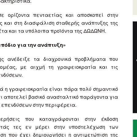
ακτηριστικά.
 σε ορίζοντα πενταετίας και αποσκοπεί στην
ής και στη διασφάλιση σταθερής ανάπτυξης της
έτα και τα υπόλοιπα προϊόντα της ΔΩΔΩΝΗ.
πόδιο για την ανάπτυξη»
ης ανέδειξε τα διαχρονικά προβλήματα που
τομέας, με αιχμή τη γραφειοκρατία και τις
ενδύσεων.
λά η γραφειοκρατία είναι πάρα πολύ σημαντικό
τι αποτελεί βασικό ανασταλτικό παράγοντα για
ν επενδύσεων στην περιφέρεια.
τερήσεις που καταγράφονται στην έκδοση
οντάς τες εν μέρει στην υποστελέχωση των
εση που έχει δημιουργήσει η αντιμετώπιση της