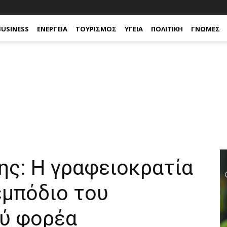
BUSINESS
ΕΝΈΡΓΕΙΑ
ΤΟΥΡΙΣΜΌΣ
ΥΓΕΊΑ
ΠΟΛΙΤΙΚΉ
ΓΝΏΜΕΣ
ης: Η γραφειοκρατία
εμπόδιο του
ύ φορέα