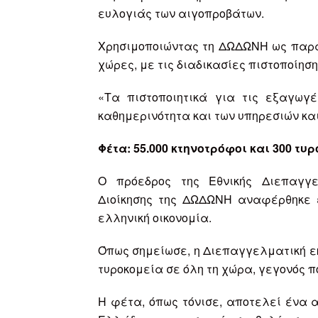
ευλογιάς των αιγοπροβάτων.
Χρησιμοποιώντας τη ΔΩΔΩΝΗ ως παράδ
χώρες, με τις διαδικασίες πιστοποίησ
«Τα πιστοποιητικά για τις εξαγωγ
καθημερινότητα και των υπηρεσιών κα
Φέτα: 55.000 κτηνοτρόφοι και 300 τυ
Ο πρόεδρος της Εθνικής Διεπαγγ
Διοίκησης της ΔΩΔΩΝΗ αναφέρθηκε ε
ελληνική οικονομία.
Όπως σημείωσε, η Διεπαγγελματική εκ
τυροκομεία σε όλη τη χώρα, γεγονός π
Η φέτα, όπως τόνισε, αποτελεί ένα 