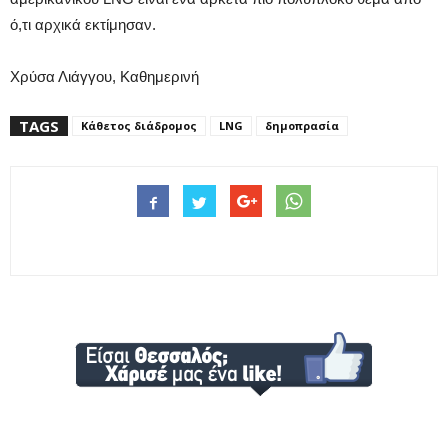
ό,τι αρχικά εκτίμησαν.
Χρύσα Λιάγγου, Καθημερινή
TAGS
Κάθετος διάδρομος
LNG
δημοπρασία