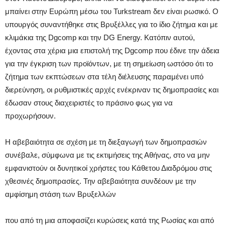
μπαίνει στην Ευρώπη μέσω του Turkstream δεν είναι ρωσικό. Ο
υπουργός συναντήθηκε στις Βρυξέλλες για το ίδιο ζήτημα και με
κλιμάκια της Dgcomp και την DG Energy. Κατόπιν αυτού,
έχοντας στα χέρια μια επιστολή της Dgcomp που έδινε την άδεια
για την έγκριση των προϊόντων, με τη σημείωση ωστόσο ότι το
ζήτημα των εκπτώσεων στα τέλη διέλευσης παραμένει υπό
διερεύνηση, οι ρυθμιστικές αρχές ενέκριναν τις δημοπρασίες και
έδωσαν στους διαχειριστές το πράσινο φως για να
προχωρήσουν.
Η αβεβαιότητα σε σχέση με τη διεξαγωγή των δημοπρασιών
συνέβαλε, σύμφωνα με τις εκτιμήσεις της Αθήνας, στο να μην
εμφανιστούν οι δυνητικοί χρήστες του Κάθετου Διαδρόμου στις
χθεσινές δημοπρασίες. Την αβεβαιότητα συνδέουν με την
αμφίσημη στάση των Βρυξελλών
που από τη μια αποφασίζει κυρώσεις κατά της Ρωσίας και από