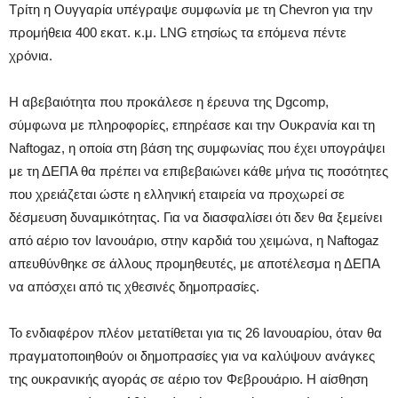
Τρίτη η Ουγγαρία υπέγραψε συμφωνία με τη Chevron για την
προμήθεια 400 εκατ. κ.μ. LNG ετησίως τα επόμενα πέντε
χρόνια.
H αβεβαιότητα που προκάλεσε η έρευνα της Dgcomp,
σύμφωνα με πληροφορίες, επηρέασε και την Ουκρανία και τη
Naftogaz, η οποία στη βάση της συμφωνίας που έχει υπογράψει
με τη ΔΕΠΑ θα πρέπει να επιβεβαιώνει κάθε μήνα τις ποσότητες
που χρειάζεται ώστε η ελληνική εταιρεία να προχωρεί σε
δέσμευση δυναμικότητας. Για να διασφαλίσει ότι δεν θα ξεμείνει
από αέριο τον Ιανουάριο, στην καρδιά του χειμώνα, η Naftogaz
απευθύνθηκε σε άλλους προμηθευτές, με αποτέλεσμα η ΔΕΠΑ
να απόσχει από τις χθεσινές δημοπρασίες.
Το ενδιαφέρον πλέον μετατίθεται για τις 26 Ιανουαρίου, όταν θα
πραγματοποιηθούν οι δημοπρασίες για να καλύψουν ανάγκες
της ουκρανικής αγοράς σε αέριο τον Φεβρουάριο. Η αίσθηση