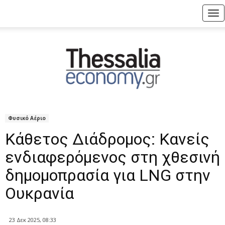
Tog
nav
Φυσικό Αέριο
Κάθετος Διάδρομος: Κανείς
ενδιαφερόμενος στη χθεσινή
δημομοπρασία για LNG στην
Ουκρανία
23 Δεκ 2025, 08:33