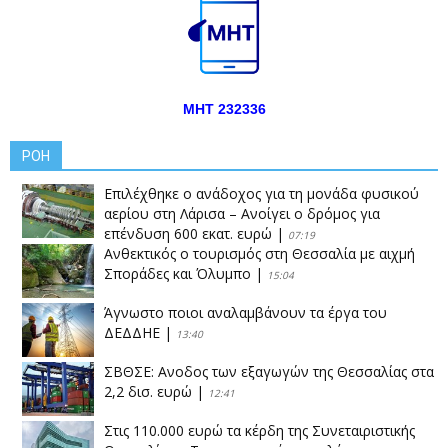
ΜΗΤ 232336
ΡΟΗ
Επιλέχθηκε ο ανάδοχος για τη μονάδα φυσικού
αερίου στη Λάρισα – Ανοίγει ο δρόμος για
επένδυση 600 εκατ. ευρώ
|
07:19
Ανθεκτικός ο τουρισμός στη Θεσσαλία με αιχμή
Σποράδες και Όλυμπο
|
15:04
Άγνωστο ποιοι αναλαμβάνουν τα έργα του
ΔΕΔΔΗΕ
|
13:40
ΣΒΘΣΕ: Aνοδος των εξαγωγών της Θεσσαλίας στα
2,2 δισ. ευρώ
|
12:41
Στις 110.000 ευρώ τα κέρδη της Συνεταιριστικής