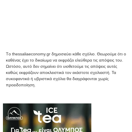
Tο thessaliaeconomy.gr δημοσιεύει κάθε σχόλιο. Θεωρούμε ότι ο
καθένας έχει το δικαίωμα να εκφράζει ελεύθερα τις απόψεις του.
Ωστόσο, αυτό δεν σημαίνει ότι υιοθετούμε τις απόψεις αυτές
καθώς εκφράζουν αποκλειστικά τον εκάστοτε σχολιαστή. Τα
συκοφαντικά ή υβριστικά σχόλια θα διαγράφονται χωρίς
προειδοποίηση.