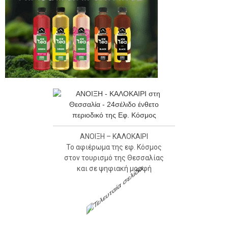
ΑΝΟΙΞΗ – ΚΑΛΟΚΑΙΡΙ
Το αφιέρωμα της εφ. Κόσμος
στον τουρισμό της Θεσσαλίας
και σε ψηφιακή μορφή