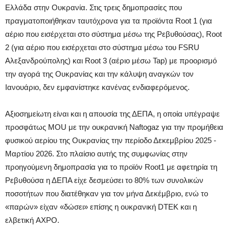
Ελλάδα στην Ουκρανία. Στις τρεις δημοπρασίες που
πραγματοποιήθηκαν ταυτόχρονα για τα προϊόντα Root 1 (για
αέριο που εισέρχεται στο σύστημα μέσω της Ρεβυθούσας), Root
2 (για αέριο που εισέρχεται στο σύστημα μέσω του FSRU
Aλεξανδρούπολης) και Root 3 (αέριο μέσω Tap) με προορισμό
την αγορά της Ουκρανίας και την κάλυψη αναγκών τον
Ιανουάριο, δεν εμφανίστηκε κανένας ενδιαφερόμενος.
Aξιοσημείωτη είναι και η απουσία της ΔΕΠΑ, η οποία υπέγραψε
προσφάτως MOU με την ουκρανική Naftogaz για την προμήθεια
φυσικού αερίου της Ουκρανίας την περίοδο Δεκεμβρίου 2025 -
Μαρτίου 2026. Στο πλαίσιο αυτής της συμφωνίας στην
προηγούμενη δημοπρασία για το προϊόν Root1 με αφετηρία τη
Ρεβυθούσα η ΔΕΠΑ είχε δεσμεύσει το 80% των συνολικών
ποσοτήτων που διατέθηκαν για τον μήνα Δεκέμβριο, ενώ το
«παρών» είχαν «δώσει» επίσης η ουκρανική DTEK και η
ελβετική AXPO.