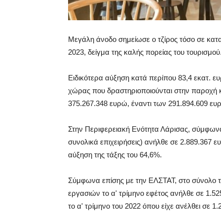
Μεγάλη άνοδο σημείωσε ο τζίρος τόσο σε κατα
2023, δείγμα της καλής πορείας του τουρισμού
Ειδικότερα αύξηση κατά περίπου 83,4 εκατ. ευ
χώρας που δραστηριοποιούνται στην παροχή κ
375.267.348 ευρώ, έναντι των 291.894.609 ευρ
Στην Περιφερειακή Ενότητα Λάρισας, σύμφωνα μ
συνολικά επιχειρήσεις) ανήλθε σε 2.889.367 ευ
αύξηση της τάξης του 64,6%.
Σύμφωνα επίσης με την ΕΛΣΤΑΤ, στο σύνολο τ
εργασιών το α' τρίμηνο εφέτος ανήλθε σε 1.5
το α' τρίμηνο του 2022 όπου είχε ανέλθει σε 1