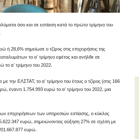
λύματα όσο και σε εστίαση κατά το πρώτο τρίμηνο του
.
ρώ ή 28,6% σημείωσε ο τζίρος στις επιχειρήσεις της
αταλυμάτων το α' τρίμηνο εφέτος και ανήλθε σε
ώ το α' τρίμηνο του 2022.
ε την ΕΛΣΤΑΤ, το α' τρίμηνο του έτους ο τζίρος (στις 166
ρώ, έναντι 1.754.993 ευρώ το α' τρίμηνο του 2022, μια
ων επιχειρήσεων των υπηρεσιών εστίασης, ο κύκλος
25.622.347 ευρώ, σημειώνοντας αύξηση 27% σε σχέση με
.201.667.877 ευρώ.