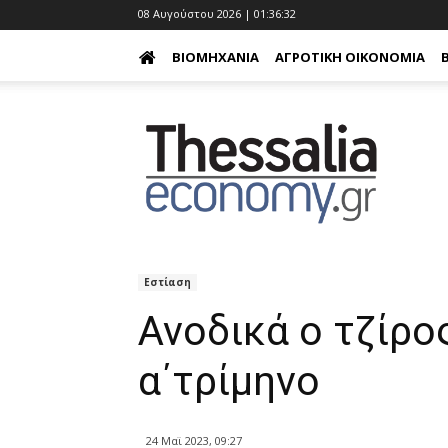
08 Αυγούστου 2026 | 01:36:33
ΒΙΟΜΗΧΑΝΊΑ
ΑΓΡΟΤΙΚΉ ΟΙΚΟΝΟΜΊΑ
Εστίαση
Ανοδικά ο τζίρο
α΄τρίμηνο
24 Μαϊ 2023, 09:27