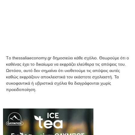
Tο thessaliaeconomy.gr δημοσιεύει κάθε σχόλιο. Θεωρούμε ότι ο
καθένας έχει το δικαίωμα να εκφράζει ελεύθερα τις απόψεις του.
Ωστόσο, αυτό δεν σημαίνει ότι υιοθετούμε τις απόψεις αυτές
καθώς εκφράζουν αποκλειστικά τον εκάστοτε σχολιαστή. Τα
συκοφαντικά ή υβριστικά σχόλια θα διαγράφονται χωρίς
προειδοποίηση.