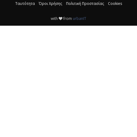
Ταυτότητα
Όροι Χρήσης
Πολιτική Προστασίας
Cookies
with
from
urbanIT