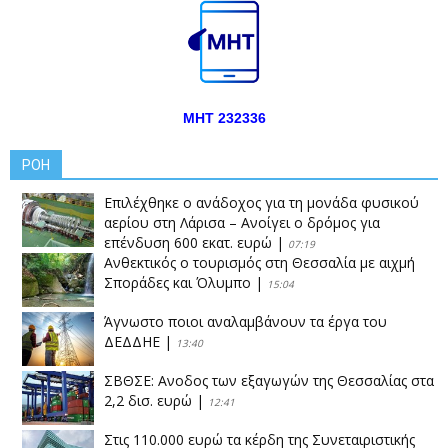
ΜΗΤ 232336
ΡΟΗ
Επιλέχθηκε ο ανάδοχος για τη μονάδα φυσικού
αερίου στη Λάρισα – Ανοίγει ο δρόμος για
επένδυση 600 εκατ. ευρώ
|
07:19
Ανθεκτικός ο τουρισμός στη Θεσσαλία με αιχμή
Σποράδες και Όλυμπο
|
15:04
Άγνωστο ποιοι αναλαμβάνουν τα έργα του
ΔΕΔΔΗΕ
|
13:40
ΣΒΘΣΕ: Aνοδος των εξαγωγών της Θεσσαλίας στα
2,2 δισ. ευρώ
|
12:41
Στις 110.000 ευρώ τα κέρδη της Συνεταιριστικής