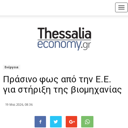
Tog
nav
Ενέργεια
Πράσινο φως από την Ε.Ε.
για στήριξη της βιομηχανίας
19 Μαϊ 2026, 08:36