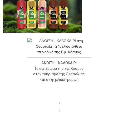
ΑΝΟΙΞΗ – ΚΑΛΟΚΑΙΡΙ
Το αφιέρωμα της εφ. Κόσμος
στον τουρισμό της Θεσσαλίας
και σε ψηφιακή μορφή