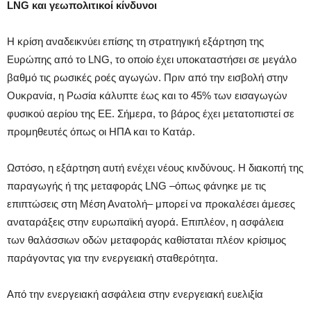
LNG και γεωπολιτικοί κίνδυνοι
Η κρίση αναδεικνύει επίσης τη στρατηγική εξάρτηση της
Ευρώπης από το LNG, το οποίο έχει υποκαταστήσει σε μεγάλο
βαθμό τις ρωσικές ροές αγωγών. Πριν από την εισβολή στην
Ουκρανία, η Ρωσία κάλυπτε έως και το 45% των εισαγωγών
φυσικού αερίου της ΕΕ. Σήμερα, το βάρος έχει μετατοπιστεί σε
προμηθευτές όπως οι ΗΠΑ και το Κατάρ.
Ωστόσο, η εξάρτηση αυτή ενέχει νέους κινδύνους. Η διακοπή της
παραγωγής ή της μεταφοράς LNG –όπως φάνηκε με τις
επιπτώσεις στη Μέση Ανατολή– μπορεί να προκαλέσει άμεσες
αναταράξεις στην ευρωπαϊκή αγορά. Επιπλέον, η ασφάλεια
των θαλάσσιων οδών μεταφοράς καθίσταται πλέον κρίσιμος
παράγοντας για την ενεργειακή σταθερότητα.
Από την ενεργειακή ασφάλεια στην ενεργειακή ευελιξία