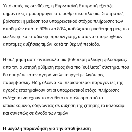
Υπό αυτές τις συνθήκες, η Ευρωπαϊκή Επιτροπή εξετάζει
σημαντικές προσαρμογές στο ρυθμιστικό πλαίσιο. Στο τραπέζι
βρίσκεται η μείωση του υποχρεωτικού στόχου πλήρωσης των
αποθηκών από το 90% στο 80%, καθώς και η υιοθέτηση μιας πιο
ευέλικτης και σταδιακής προσέγγισης, ώστε να αποφευχθούν
απότομες αυξήσεις τιμών κατά τη θερινή περίοδο.
Η συζήτηση αυτή αντανακλά μια βαθύτερη αλλαγή φιλοσοφίας:
από την αυστηρή ρύθμιση προς ένα πιο "ευέλικτο" σύστημα, που
θα επιτρέπει στην αγορά να λειτουργεί με λιγότερες
παρεμβάσεις. Ήδη, ολοένα και περισσότεροι παράγοντες της
αγοράς επισημαίνουν ότι οι υποχρεωτικοί στόχοι πλήρωσης
ενδέχεται να έχουν το αντίθετο αποτέλεσμα από το
επιδιωκόμενο, οδηγώντας σε αύξηση της ζήτησης το καλοκαίρι
και συνεπώς σε άνοδο των τιμών.
Η μεγάλη παρανόηση για την αποθήκευση