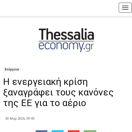
Tog
nav
Ενέργεια
Η ενεργειακή κρίση
ξαναγράφει τους κανόνες
της ΕΕ για το αέριο
30 Μαρ 2026, 09:45