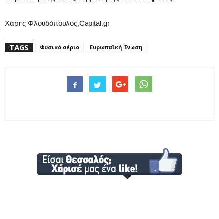
Χάρης Φλουδόπουλος,Capital.gr
TAGS
Φυσικό αέριο
Ευρωπαϊκή Ένωση