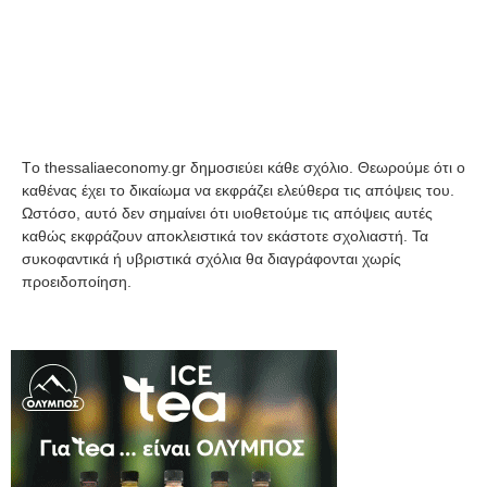
Tο thessaliaeconomy.gr δημοσιεύει κάθε σχόλιο. Θεωρούμε ότι ο
καθένας έχει το δικαίωμα να εκφράζει ελεύθερα τις απόψεις του.
Ωστόσο, αυτό δεν σημαίνει ότι υιοθετούμε τις απόψεις αυτές
καθώς εκφράζουν αποκλειστικά τον εκάστοτε σχολιαστή. Τα
συκοφαντικά ή υβριστικά σχόλια θα διαγράφονται χωρίς
προειδοποίηση.