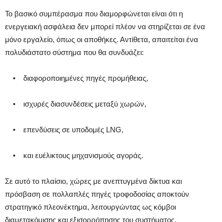
Το βασικό συμπέρασμα που διαμορφώνεται είναι ότι η
ενεργειακή ασφάλεια δεν μπορεί πλέον να στηρίζεται σε ένα
μόνο εργαλείο, όπως οι αποθήκες. Αντίθετα, απαιτείται ένα
πολυδιάστατο σύστημα που θα συνδυάζει:
• διαφοροποιημένες πηγές προμήθειας,
• ισχυρές διασυνδέσεις μεταξύ χωρών,
• επενδύσεις σε υποδομές LNG,
• και ευέλικτους μηχανισμούς αγοράς.
Σε αυτό το πλαίσιο, χώρες με ανεπτυγμένα δίκτυα και
πρόσβαση σε πολλαπλές πηγές τροφοδοσίας αποκτούν
στρατηγικό πλεονέκτημα, λειτουργώντας ως κόμβοι
διαμετακόμισης και εξισορρόπησης του συστήματος.