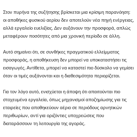
Στον πυρήνα της συζήτησης βρίσκεται μια κρίσιμη παρανόηση:
οι αποθήκες φυσικού αερίου δεν αποτελούν νέα πηγή ενέργειας,
αλλά εργαλείο ευελιξίας. Δεν αυξάνουν την προσφορά, απλώς
μεταφέρουν ποσότητες από μια χρονική περίοδο σε άλλη.
Αυτό σημαίνει ότι, σε συνθήκες πραγματικού ελλείμματος
προσφοράς, η αποθήκευση δεν μπορεί να υποκαταστήσει τις
εισαγωγές. Αντίθετα, μπορεί να καταστεί πιο δύσκολο να γεμίσει
όταν οι τιμές αυξάνονται και η διαθεσιμότητα περιορίζεται.
Για τον λόγο αυτό, ενισχύεται η άποψη ότι απαιτούνται πιο
στοχευμένα εργαλεία, όπως μηχανισμοί αποζημίωσης για τις
εταιρείες που αποθηκεύουν αέριο σε περιόδους αρνητικών
περιθωρίων, αντί για οριζόντιες υποχρεώσεις που
διαταράσσουν τη λειτουργία της αγοράς.