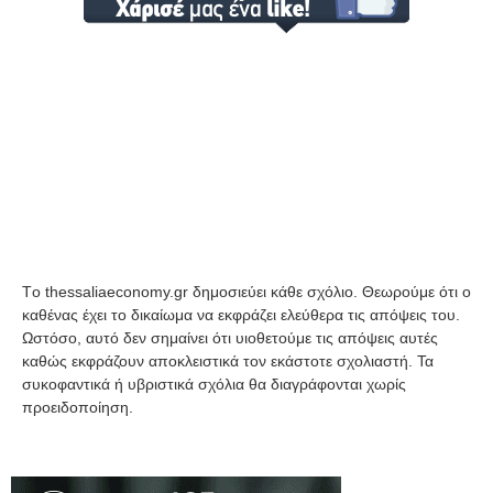
Tο thessaliaeconomy.gr δημοσιεύει κάθε σχόλιο. Θεωρούμε ότι ο
καθένας έχει το δικαίωμα να εκφράζει ελεύθερα τις απόψεις του.
Ωστόσο, αυτό δεν σημαίνει ότι υιοθετούμε τις απόψεις αυτές
καθώς εκφράζουν αποκλειστικά τον εκάστοτε σχολιαστή. Τα
συκοφαντικά ή υβριστικά σχόλια θα διαγράφονται χωρίς
προειδοποίηση.