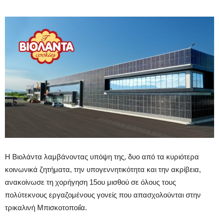
Η Βιολάντα λαμβάνοντας υπόψη της, δυο από τα κυριότερα
κοινωνικά ζητήματα, την υπογεννητικότητα και την ακρίβεια,
ανακοίνωσε τη χορήγηση 15ου μισθού σε όλους τους
πολύτεκνους εργαζομένους γονείς που απασχολούνται στην
τρικαλινή Μπισκοτοποιΐα.