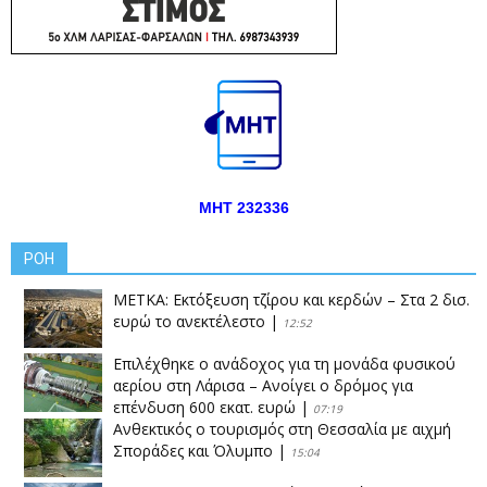
ΜΗΤ 232336
ΡΟΗ
ΜΕΤΚΑ: Εκτόξευση τζίρου και κερδών – Στα 2 δισ.
ευρώ το ανεκτέλεστο
|
12:52
Επιλέχθηκε ο ανάδοχος για τη μονάδα φυσικού
αερίου στη Λάρισα – Ανοίγει ο δρόμος για
επένδυση 600 εκατ. ευρώ
|
07:19
Ανθεκτικός ο τουρισμός στη Θεσσαλία με αιχμή
Σποράδες και Όλυμπο
|
15:04