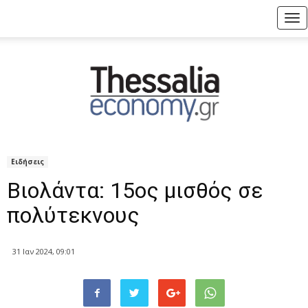
Tog
nav
Ειδήσεις
Βιολάντα: 15ος μισθός σε
πολύτεκνους
31 Ιαν 2024, 09:01