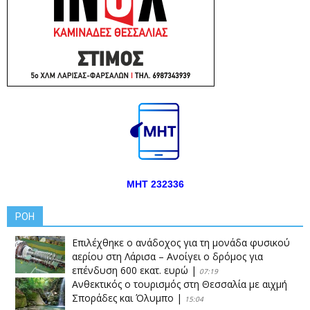
ΜΗΤ 232336
ΡΟΗ
Επιλέχθηκε ο ανάδοχος για τη μονάδα φυσικού
αερίου στη Λάρισα – Ανοίγει ο δρόμος για
επένδυση 600 εκατ. ευρώ
|
07:19
Ανθεκτικός ο τουρισμός στη Θεσσαλία με αιχμή
Σποράδες και Όλυμπο
|
15:04