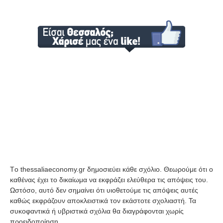
Tο thessaliaeconomy.gr δημοσιεύει κάθε σχόλιο. Θεωρούμε ότι ο
καθένας έχει το δικαίωμα να εκφράζει ελεύθερα τις απόψεις του.
Ωστόσο, αυτό δεν σημαίνει ότι υιοθετούμε τις απόψεις αυτές
καθώς εκφράζουν αποκλειστικά τον εκάστοτε σχολιαστή. Τα
συκοφαντικά ή υβριστικά σχόλια θα διαγράφονται χωρίς
προειδοποίηση.