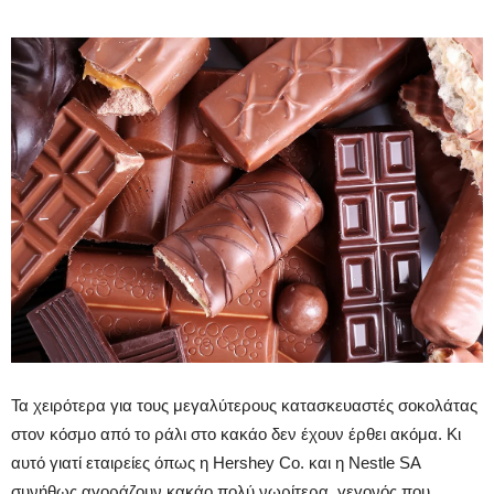
Τα χειρότερα για τους μεγαλύτερους κατασκευαστές σοκολάτας
στον κόσμο από το ράλι στο κακάο δεν έχουν έρθει ακόμα. Κι
αυτό γιατί εταιρείες όπως η Hershey Co. και η Nestle SA
συνήθως αγοράζουν κακάο πολύ νωρίτερα, γεγονός που