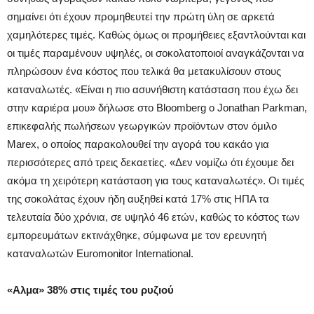
σημαίνει ότι έχουν προμηθευτεί την πρώτη ύλη σε αρκετά
χαμηλότερες τιμές. Καθώς όμως οι προμήθειες εξαντλούνται και
οι τιμές παραμένουν υψηλές, οι σοκολατοποιοί αναγκάζονται να
πληρώσουν ένα κόστος που τελικά θα μετακυλίσουν στους
καταναλωτές. «Είναι η πιο ασυνήθιστη κατάσταση που έχω δει
στην καριέρα μου» δήλωσε στο Bloomberg ο Jonathan Parkman,
επικεφαλής πωλήσεων γεωργικών προϊόντων στον όμιλο
Marex, ο οποίος παρακολουθεί την αγορά του κακάο για
περισσότερες από τρεις δεκαετίες. «Δεν νομίζω ότι έχουμε δει
ακόμα τη χειρότερη κατάσταση για τους καταναλωτές». Οι τιμές
της σοκολάτας έχουν ήδη αυξηθεί κατά 17% στις ΗΠΑ τα
τελευταία δύο χρόνια, σε υψηλό 46 ετών, καθώς το κόστος των
εμπορευμάτων εκτινάχθηκε, σύμφωνα με τον ερευνητή
καταναλωτών Euromonitor International.
«Αλμα» 38% στις τιμές του ρυζιού