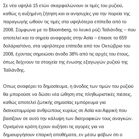
Σε νέα υψηλά 15 ετών σκαρφαλώνουν οι τιμές του ρυζιού,
καθώς η αυξημένη ζήτηση και οι ανησυχίες για την πορεία της
παραγωγής ωθούν τις τιμές στα υψηλότερα επίπεδα από το
2008. Σύμφωνα με το Bloomberg, το λευκό ρύζι Ταϊλάνδης – που
αποτελεί και το σημείο αναφοράς στην Ασία – έπιασε τα 659
δολάρια/τόνο, στα υψηλότερα επίπεδα από τον Οκτώβριο του
2008, έχοντας σημειώσει άνοδο 38% από τις αρχές του έτους,
όπως δείχνουν τα στοιχεία της ένωσης εξαγωγών ρυζιού της
Ταϊλάνδης.
Οπως αναφέρει το δημοσίευμα, η άνοδος των τιμών του ρυζιού
θα μπορούσε να δώσει νέα ώθηση στις πληθωριστικές πιέσεις,
καθώς αποτελεί ζωτικής σημασίας εμπόρευμα για
δισεκατομμύρια ανθρώπους κυρίως σε Ασία και Αφρική που
βασίζουν σε αυτό την κάλυψη των διατροφικών τους αναγκών.
Ορισμένα κράτη έχουν αυξήσει τις αγορές για να
δημιουργήσουν επαρκή αποθέματα, εν μέσω φόβων ότι ο