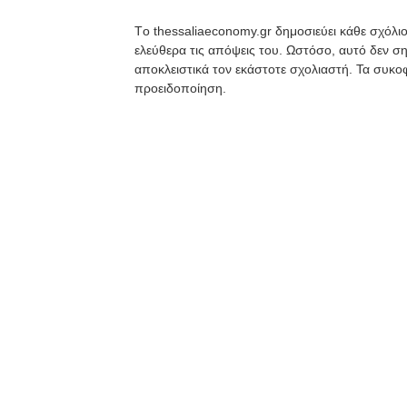
Tο thessaliaeconomy.gr δημοσιεύει κάθε σχόλιο
ελεύθερα τις απόψεις του. Ωστόσο, αυτό δεν ση
αποκλειστικά τον εκάστοτε σχολιαστή. Τα συκοφ
προειδοποίηση.