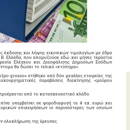
 έκδοσης και λήψης εικονικών τιμολογίων με έδρα
 Β. Ελλάδα, που απομυζούσε εδώ και μήνες τεράστια
ηρεσία Ελέγχου και Διασφάλισης Δημοσίων Εσόδων
ύντομα θα δώσει το τελικό «χτύπημα».
lpo grosso» στήθηκε από δύο μεγάλες εταιρείες της
ακουργηματικές παραβάσεις διακίνησης «μαύρου
 προέρχεται από το κατασκευαστικό κλάδο.
πίνα υπερβαίνει σε φοροδιαφυγή τα 4 εκ. ευρώ και
πορικών επιχειρήσεων οι περισσότερες των οποίων
ην ολοκλήρωση της έρευνας.