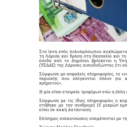
Στα ίχνη ενός πολυπρόσωπου κυκλώματος
τη Λάρισα και δράση στη Θεσσαλία και τη
έσοδα από το Δημόσιο, βρίσκεται η Υπ
(ΥΕΔΔΕ) της Λάρισας αισιοδοξώντας ότι σ
Σύμφωνα με ασφαλείς πληροφορίες, το «co
περιοχής που ελέγχονται πλέον για κ
χρήματος».
Η μία είναι εταιρεία τροφίμων ενώ η άλλη
Σύμφωνα με τις ίδιες πληροφορίες η κομ
στήθηκε με την συνδρομή 15 μικρών εμ
είναι σε κακή κατάσταση.
Επίσημες ανακοινώσεις αναμένονται με τ