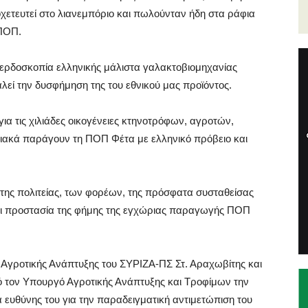
οχετευτεί στο λιανεμπόριο και πωλούνταν ήδη στα ράφια
 ΠΟΠ.
κερδοσκοπία ελληνικής μάλιστα γαλακτοβιομηχανίας
λεί την δυσφήμηση της του εθνικού μας προϊόντος.
α τις χιλιάδες οικογένειες κτηνοτρόφων, αγροτών,
ιακά παράγουν τη ΠΟΠ Φέτα με ελληνικό πρόβειο και
ς της πολιτείας, των φορέων, της πρόσφατα συσταθείσας
και προστασία της φήμης της εγχώριας παραγωγής ΠΟΠ
 Αγροτικής Ανάπτυξης του ΣΥΡΙΖΑ-ΠΣ Στ. Αραχωβίτης και
πό τον Υπουργό Αγροτικής Ανάπτυξης και Τροφίμων την
α ευθύνης του για την παραδειγματική αντιμετώπιση του