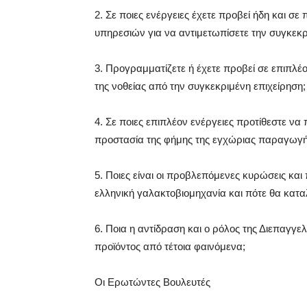
2.
Σε ποιες ενέργειες έχετε προβεί ήδη και σ
υπηρεσιών για να αντιμετωπίσετε την συγκεκρ
3.
Προγραμματίζετε ή έχετε προβεί σε επιπλέ
της νοθείας από την συγκεκριμένη επιχείρηση;
4.
Σε ποιες επιπλέον ενέργειες προτίθεστε να
προστασία της φήμης της εγχώριας παραγωγ
5.
Ποιες είναι οι προβλεπόμενες κυρώσεις και
ελληνική γαλακτοβιομηχανία και πότε θα κατα
6.
Ποια η αντίδραση και ο ρόλος της Διεπαγγε
προϊόντος από τέτοια φαινόμενα;
Οι Ερωτώντες Βουλευτές