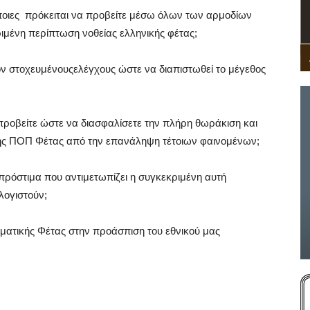
ε ποιες πρόκειται να προβείτε μέσω όλων των αρμοδίων
ιμένη περίπτωση νοθείας ελληνικής φέτας;
ον στοχευμένουςελέγχους ώστε να διαπιστωθεί το μέγεθος
 προβείτε ώστε να διασφαλίσετε την πλήρη θωράκιση και
ής ΠΟΠ Φέτας από την επανάληψη τέτοιων φαινομένων;
 πρόστιμα που αντιμετωπίζει η συγκεκριμένη αυτή
λογιστούν;
λματικής Φέτας στην προάσπιση του εθνικού μας