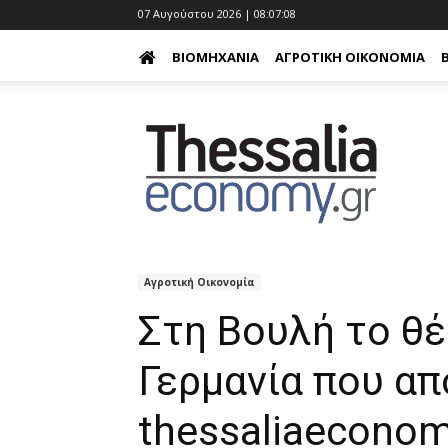
07 Αυγούστου 2026 | 08:07:09
ΒΙΟΜΗΧΑΝΊΑ
ΑΓΡΟΤΙΚΉ ΟΙΚΟΝΟΜΊΑ
Αγροτική Οικονομία
Στη Βουλή το θέ
Γερμανία που α
thessaliaeconom