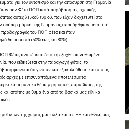
ιεύματα για τον εντοπισμό και την απόσυρση στη Γερμανία
όταν σαν Φέτα ΠΟΠ κατά παράβαση της σχετικής
ητες αυτές λευκού τυριού, που είχαν διοχετευτεί στο
ων σούπερ μάρκετ της Γερμανίας,αποσύρθηκαν μετά από
ς προδιαγραφές του ΠΟΠ φέτα και ήταν
λό δε ποσοστό (50% έως και 80%).
ΠΟΠ Φέτα, αναφέρεται δε ότι η εξαχθείσα νοθευμένη
ία, που ειδικεύεται στην παραγωγή φέτας, το
βαση φαίνεται ότι γινόταν κατ εξακολούθηση και από τις
νικές αρχές με επισυναπτόμενα αποτελέσματα
αιρετικά σημαντικό θέμα μιμητισμού, παραβίασης της
ς και απάτης με θύμα ένα από τα βασικά μας εθνικά
ικό .
ροϊόντων της χώρας μας αλλά και της ΕΕ και εθνικό μας