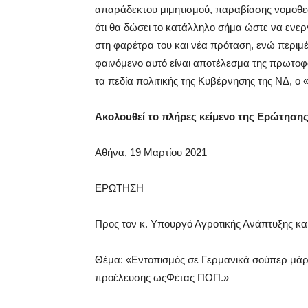
απαράδεκτου μιμητισμού, παραβίασης νομοθεσ
ότι θα δώσει το κατάλληλο σήμα ώστε να ενερ
στη φαρέτρα του και νέα πρόταση, ενώ περιμ
φαινόμενο αυτό είναι αποτέλεσμα της πρωτο
τα πεδία πολιτικής της Κυβέρνησης της ΝΔ, ο
Ακολουθεί το πλήρες κείμενο της Eρώτησης
Αθήνα, 19 Μαρτίου 2021
ΕΡΩΤΗΣΗ
Προς τον κ. Υπουργό Αγροτικής Ανάπτυξης κ
Θέμα: «Εντοπισμός σε Γερμανικά σούπερ μάρ
προέλευσης ωςΦέτας ΠΟΠ.»