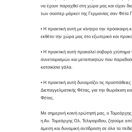
να έχουν παραχθεί στη χώρα μας και είχαν δι
των σούπερ μάρκετ της Γερμανίας σαν Φέτα
•
Η πρακτική αυτή με κίνητρο την πρόσκαιρη 
εκθέτει την χώρα μας στο εξωτερικό και προκα
•
Η πρακτική αυτή προκαλεί σοβαρό χτύπημα γι
συνεταιρισμών και μεταποιητών που παραδοσ
κατσικίσιο γάλα.
•
Η πρακτική αυτή δυναμιτίζει τις προσπάθειε
Διεπαγγελματικής Φέτας, για την θωράκιση 
Φέτας.
Με σημερινή κοινή ερώτησή μας, ο Τομεάρχης
η Αν. Τομεάρχης Ολ. Τελιγιορίδου, ζητούμε α
άμεση και δυναμική αντίδραση σε όλα τα πεδί