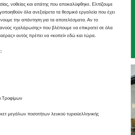
ίας, νοθείας και απάτης που αποκαλύφθηκε. Ελπίζουμε
γοποιηθούν όλα ανεξαίρετα τα θεσμικά εργαλεία που έχει
ένουμε την απάντηση για τα αποτελέσματα. Αν το
φανούς «χαλάρωσης» που βλέπουμε να επικρατεί σε όλα
 «αέρας» αυτός πρέπει να «κοπεί» εδώ και τώρα.
:
αι Τροφίμων
κετ μεγάλων ποσοτήτων λευκού τυριούελληνικής