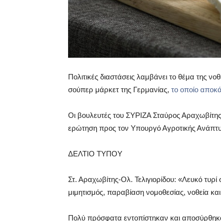
Πολιτικές διαστάσεις λαμβάνει το θέμα της νο
σούπερ μάρκετ της Γερμανίας,
το οποίο αποκά
Οι βουλευτές του ΣΥΡΙΖΑ Σταύρος Αραχωβίτης
ερώτηση προς τον Υπουργό Αγροτικής Ανάπτυ
ΔΕΛΤΙΟ ΤΥΠΟΥ
Στ. Αραχωβίτης-Ολ. Τελιγιορίδου: «Λευκό τυρ
μιμητισμός, παραβίαση νομοθεσίας, νοθεία κα
Πολύ πρόσφατα εντοπίστηκαν και αποσύρθηκαν