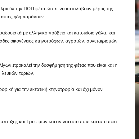
φθαλμιούν την ΠΟΠ φέτα ώστε να καταλάβουν μέρος της
ς αυτές ήδη παράγουν
δοσιακά με ελληνικό πρόβειο και κατσικίσιο γάλα, και
λιάδες οικογένειες κτηνοτρόφων, αγροτών, συνεταιρισμών
ίγων,προκαλεί την δυσφήμηση της φέτας που είναι και η
 λευκών τυριών,
ροφική για την εκτατική κτηνοτροφία και όχι μόνον
άπτυξης και Τροφίμων και αν ναι από πότε και από ποια