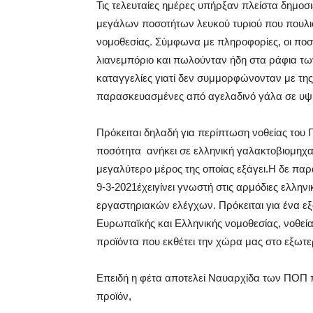
Τις τελευταίες ημέρες υπήρξαν πλείστα δημοσ
μεγάλων ποσοτήτων λευκού τυριού που πουλι
νομοθεσίας. Σύμφωνα με πληροφορίες, οι ποσότ
λιανεμπόριο και πωλούνταν ήδη στα ράφια τ
καταγγελίες γιατί δεν συμμορφώνονταν με τη
παρασκευασμένες από αγελαδινό γάλα σε υψη
Πρόκειται δηλαδή για περίπτωση νοθείας του 
ποσότητα ανήκει σε ελληνική γαλακτοβιομηχαν
μεγαλύτερο μέρος της οποίας εξάγει.Η δε παρά
9-3-2021έχειγίνει γνωστή στις αρμόδιες ελλη
εργαστηριακών ελέγχων. Πρόκειται για ένα εξ
Ευρωπαϊκής και Ελληνικής νομοθεσίας, νοθεία
προϊόντα που εκθέτει την χώρα μας στο εξωτερ
Επειδή η φέτα αποτελεί Ναυαρχίδα των ΠΟΠ π
προϊόν,