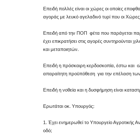
Επειδή πολλές είναι οι χώρες οι οποίες επο
αγοράς με λευκό αγελαδινό τυρί που οι Χώρε
Επειδή από την ΠΟΠ φέτα που παράγεται παρα
έχει επικρατήσει στις αγορές συντηρούνται χι
και μεταποιητών.
Επειδή η πρόσκαιρη κερδοσκοπία, έστω και ολ
απαραίτητη προϋπόθεση για την επέλαση των
Επειδή η νοθεία και η δυσφήμηση είναι καταστ
Ερωτάται οκ. Υπουργός:
1.
Έχει ενημερωθεί το Υπουργείο Αγροτικής Αν
οδό;