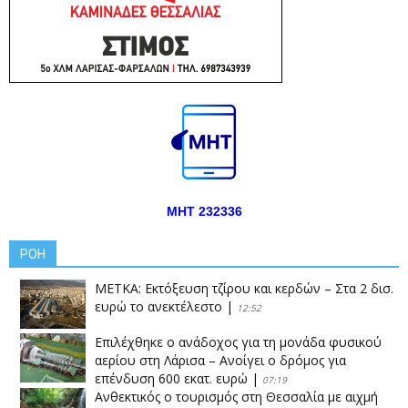
ΜΗΤ 232336
ΡΟΗ
ΜΕΤΚΑ: Εκτόξευση τζίρου και κερδών – Στα 2 δισ.
ευρώ το ανεκτέλεστο
|
12:52
Επιλέχθηκε ο ανάδοχος για τη μονάδα φυσικού
αερίου στη Λάρισα – Ανοίγει ο δρόμος για
επένδυση 600 εκατ. ευρώ
|
07:19
Ανθεκτικός ο τουρισμός στη Θεσσαλία με αιχμή