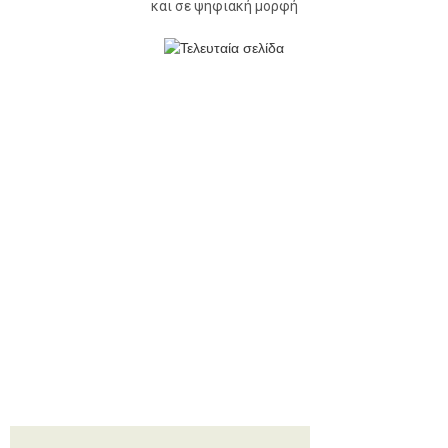
και σε ψηφιακή μορφή