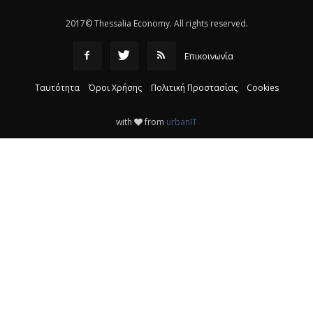
2017© Thessalia Economy. All rights reserved.
Επικοινωνία
Ταυτότητα
Όροι Χρήσης
Πολιτική Προστασίας
Cookies
with
from
urbanIT