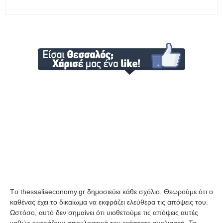
Tο thessaliaeconomy.gr δημοσιεύει κάθε σχόλιο. Θεωρούμε ότι ο
καθένας έχει το δικαίωμα να εκφράζει ελεύθερα τις απόψεις του.
Ωστόσο, αυτό δεν σημαίνει ότι υιοθετούμε τις απόψεις αυτές