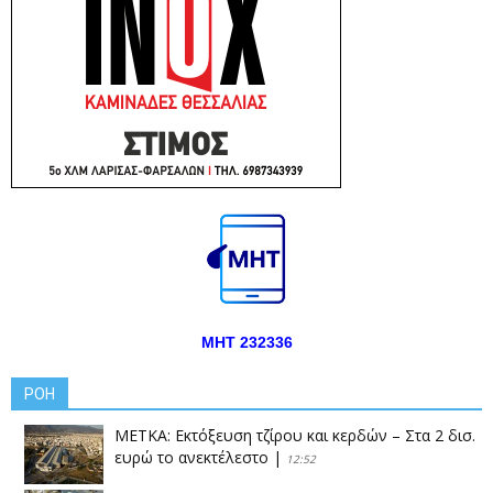
ΜΗΤ 232336
ΡΟΗ
ΜΕΤΚΑ: Εκτόξευση τζίρου και κερδών – Στα 2 δισ.
ευρώ το ανεκτέλεστο
|
12:52