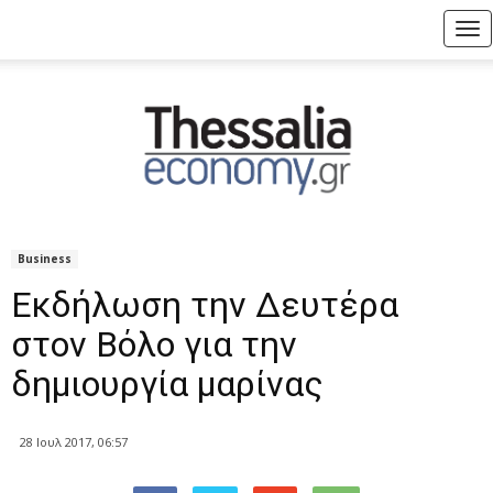
Tog
nav
Business
Εκδήλωση την Δευτέρα
στον Βόλο για την
δημιουργία μαρίνας
28 Ιουλ 2017, 06:57