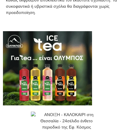
καθώς εκφράζουν αποκλειστικά τον εκάστοτε σχολιαστή. Τα
συκοφαντικά ή υβριστικά σχόλια θα διαγράφονται χωρίς
προειδοποίηση.