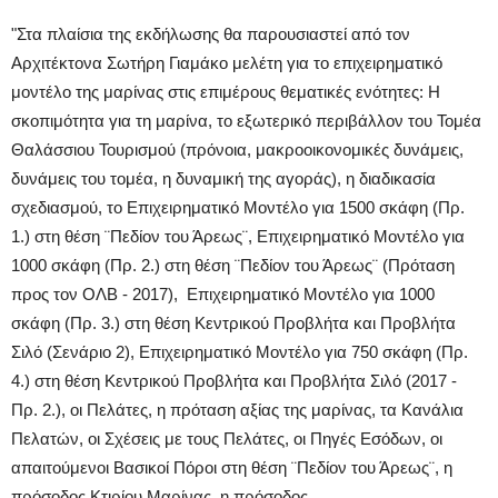
"Στα πλαίσια της εκδήλωσης θα παρουσιαστεί από τον
Αρχιτέκτονα Σωτήρη Γιαμάκο μελέτη για το επιχειρηματικό
μοντέλο της μαρίνας στις επιμέρους θεματικές ενότητες: Η
σκοπιμότητα για τη μαρίνα, το εξωτερικό περιβάλλον του Τομέα
Θαλάσσιου Τουρισμού (πρόνοια, μακροοικονομικές δυνάμεις,
δυνάμεις του τομέα, η δυναμική της αγοράς), η διαδικασία
σχεδιασμού, το Επιχειρηματικό Μοντέλο για 1500 σκάφη (Πρ.
1.) στη θέση ¨Πεδίον του Άρεως¨, Επιχειρηματικό Μοντέλο για
1000 σκάφη (Πρ. 2.) στη θέση ¨Πεδίον του Άρεως¨ (Πρόταση
προς τον ΟΛΒ - 2017), Επιχειρηματικό Μοντέλο για 1000
σκάφη (Πρ. 3.) στη θέση Κεντρικού Προβλήτα και Προβλήτα
Σιλό (Σενάριο 2), Επιχειρηματικό Μοντέλο για 750 σκάφη (Πρ.
4.) στη θέση Κεντρικού Προβλήτα και Προβλήτα Σιλό (2017 -
Πρ. 2.), οι Πελάτες, η πρόταση αξίας της μαρίνας, τα Κανάλια
Πελατών, οι Σχέσεις με τους Πελάτες, οι Πηγές Εσόδων, οι
απαιτούμενοι Βασικοί Πόροι στη θέση ¨Πεδίον του Άρεως¨, η
πρόσοδος Κτιρίου Μαρίνας, η πρόσοδος