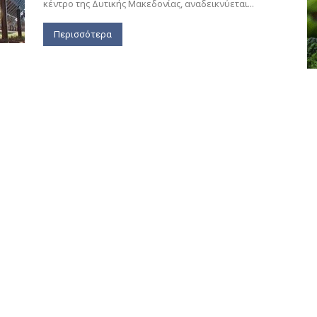
κέντρο της Δυτικής Μακεδονίας, αναδεικνύεται...
Περισσότερα