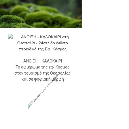
ΑΝΟΙΞΗ – ΚΑΛΟΚΑΙΡΙ
Το αφιέρωμα της εφ. Κόσμος
στον τουρισμό της Θεσσαλίας
και σε ψηφιακή μορφή