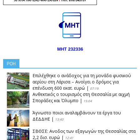
ΜΗΤ 232336
ΡΟΗ
Επιλέχθηκε ο ανάδοχος για τη μονάδα φυσικού
αερίου στη Λάρισα – Ανοίγει ο δρόμος για
επένδυση 600 εκατ. ευρώ
|
07:19
Ανθεκτικός ο τουρισμός στη Θεσσαλία με αιχμή
Σποράδες και Όλυμπο
|
15:04
Άγνωστο ποιοι αναλαμβάνουν τα έργα του
ΔΕΔΔΗΕ
|
13:40
ΣΒΘΣΕ: Aνοδος των εξαγωγών της Θεσσαλίας στα
2,2 δισ. ευρώ
|
12:41