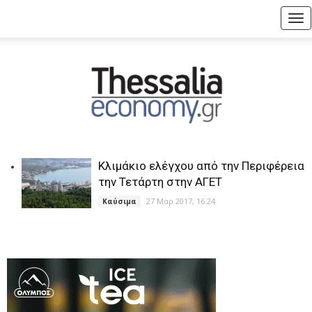
Tog
nav
Κλιμάκιο ελέγχου από την Περιφέρεια
την Τετάρτη στην ΑΓΕΤ
27 Μαρ 2017, 16:24
Καύσιμα