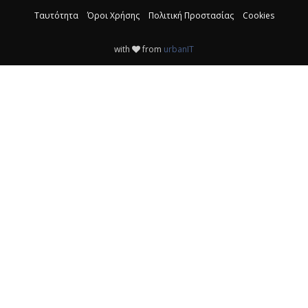
Ταυτότητα
Όροι Χρήσης
Πολιτική Προστασίας
Cookies
with
from
urbanIT