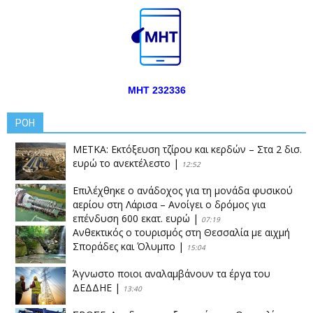
ΜΗΤ 232336
ΡΟΗ
ΜΕΤΚΑ: Εκτόξευση τζίρου και κερδών – Στα 2 δισ.
ευρώ το ανεκτέλεστο
|
12:52
Επιλέχθηκε ο ανάδοχος για τη μονάδα φυσικού
αερίου στη Λάρισα – Ανοίγει ο δρόμος για
επένδυση 600 εκατ. ευρώ
|
07:19
Ανθεκτικός ο τουρισμός στη Θεσσαλία με αιχμή
Σποράδες και Όλυμπο
|
15:04
Άγνωστο ποιοι αναλαμβάνουν τα έργα του
ΔΕΔΔΗΕ
|
13:40