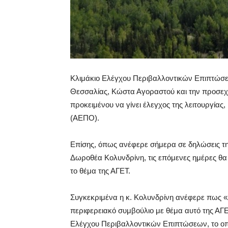
Κλιμάκιο Ελέγχου Περιβαλλοντικών Επιπτώσ
Θεσσαλίας, Κώστα Αγοραστού και την προσεχή
προκειμένου να γίνει έλεγχος της λειτουργία
(ΑΕΠΟ).
Επίσης, όπως ανέφερε σήμερα σε δηλώσεις τη
Δωροθέα Κολυνδρίνη, τις επόμενες ημέρες θα
το θέμα της ΑΓΕΤ.
Συγκεκριμένα η κ. Κολυνδρίνη ανέφερε πως 
περιφερειακό συμβούλιο με θέμα αυτό της ΑΓ
Ελέγχου Περιβαλλοντικών Επιπτώσεων, το οπο