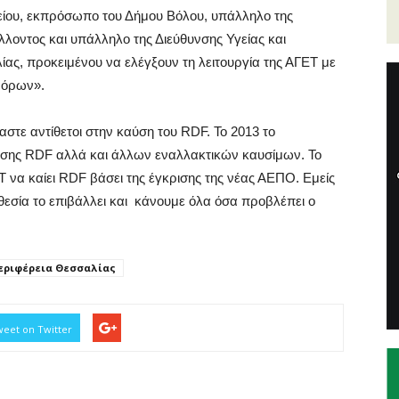
ίου, εκπρόσωπο του Δήμου Βόλου, υπάλληλο της
λοντος και υπάλληλο της Διεύθυνσης Υγείας και
ας, προκειμένου να ελέγξουν τη λειτουργία της ΑΓΕΤ με
 όρων».
αστε αντίθετοι στην καύση του RDF. Το 2013 το
ρήσης RDF αλλά και άλλων εναλλακτικών καυσίμων. Το
 να καίει RDF βάσει της έγκρισης της νέας ΑΕΠΟ. Εμείς
θεσία το επιβάλλει και κάνουμε όλα όσα προβλέπει ο
εριφέρεια Θεσσαλίας
eet on Twitter