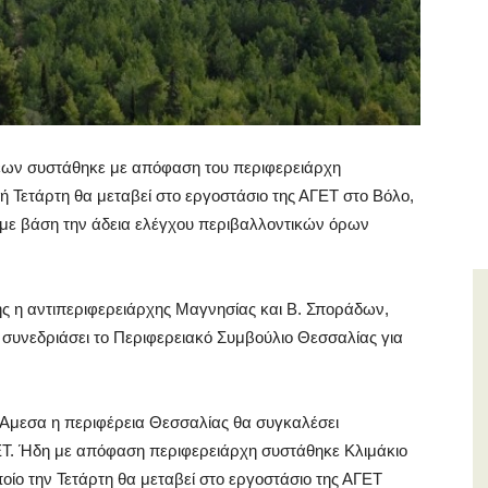
εων συστάθηκε με απόφαση του περιφερειάρχη
 Τετάρτη θα μεταβεί στο εργοστάσιο της ΑΓΕΤ στο Βόλο,
ς, με βάση την άδεια ελέγχου περιβαλλοντικών όρων
ς η αντιπεριφερειάρχης Μαγνησίας και Β. Σποράδων,
 συνεδριάσει το Περιφερειακό Συμβούλιο Θεσσαλίας για
«Αμεσα η περιφέρεια Θεσσαλίας θα συγκαλέσει
ΕΤ. Ήδη με απόφαση περιφερειάρχη συστάθηκε Κλιμάκιο
ίο την Τετάρτη θα μεταβεί στο εργοστάσιο της ΑΓΕΤ