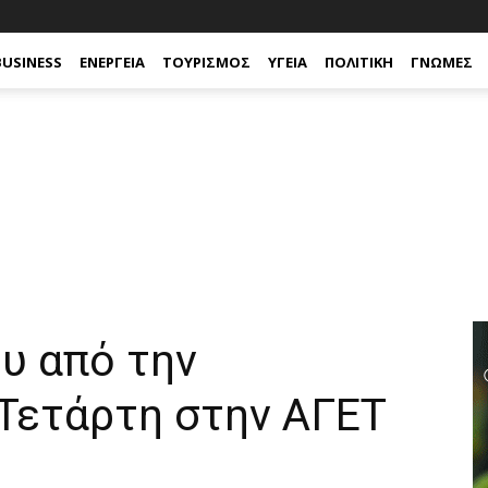
BUSINESS
ΕΝΈΡΓΕΙΑ
ΤΟΥΡΙΣΜΌΣ
ΥΓΕΊΑ
ΠΟΛΙΤΙΚΉ
ΓΝΏΜΕΣ
υ από την
 Τετάρτη στην ΑΓΕΤ