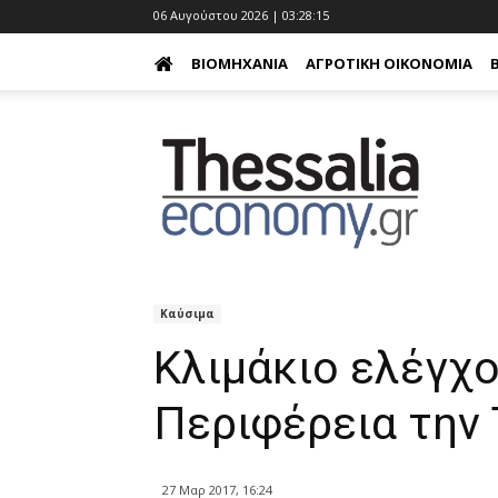
06 Αυγούστου 2026 | 03:28:16
ΒΙΟΜΗΧΑΝΊΑ
ΑΓΡΟΤΙΚΉ ΟΙΚΟΝΟΜΊΑ
Καύσιμα
Κλιμάκιο ελέγχο
Περιφέρεια την
27 Μαρ 2017, 16:24