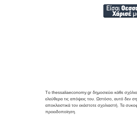
Tο thessaliaeconomy.gr δημοσιεύει κάθε σχόλιο
ελεύθερα τις απόψεις του. Ωστόσο, αυτό δεν ση
αποκλειστικά τον εκάστοτε σχολιαστή. Τα συκοφ
προειδοποίηση.