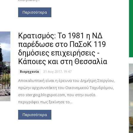
Περισσότερα
Κρατισμός: Το 1981 η ΝΔ
παρέδωσε στο ΠαΣοΚ 119
δημόσιες επιχειρήσεις -
Κάποιες και στη Θεσσαλία
31 Αυγ 2017, 19:47
Βιομηχανία
Αποκαλυπτική είναι η έρευνα του Δημήτρη Στεργίου,
πρώην αρχισυντάκτη του Οικονομικού Ταχυδρόμου,
στο stergiog.blogspot.com, που στην ουσία
περιγράφει πως ξεκίνησε το...
Περισσότερα