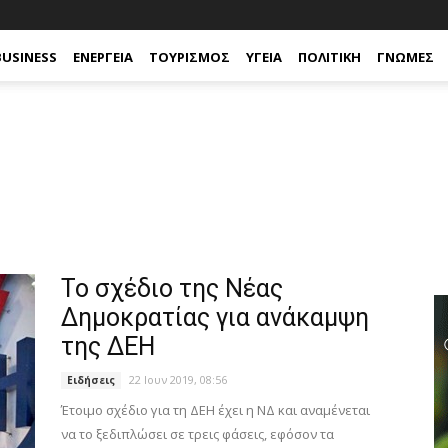
BUSINESS
ΕΝΈΡΓΕΙΑ
ΤΟΥΡΙΣΜΌΣ
ΥΓΕΊΑ
ΠΟΛΙΤΙΚΉ
ΓΝΏΜΕΣ
Το σχέδιο της Νέας
Δημοκρατίας για ανάκαμψη
της ΔΕΗ
22 Ιουν 2019, 08:56
Ειδήσεις
Έτοιμο σχέδιο για τη ΔΕΗ έχει η ΝΔ και αναμένεται
να το ξεδιπλώσει σε τρεις φάσεις, εφόσον τα