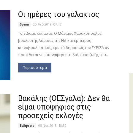
Οι ημέρες του γάλακτος
25 Φεβ 2019, 07:47
Spam
Το είδαμε και αυτό. Ο Μάξιμος Χαρακόπουλος,
βουλευτής Λάρισας της ΝΔ και έμπειρος
κοινοβουλευτικός, ερωτά δημοσίως τον ΣΥΡΙΖΑ αν
προτίθεται να επαναφέρει τη διάρκεια ζωής του...
Περισσότερα
Βακάλης (ΘΕΣγάλα): Δεν θα
είμαι υποψήφιος στις
προσεχείς εκλογές
05 Νοε 2018, 18:32
Ειδήσεις