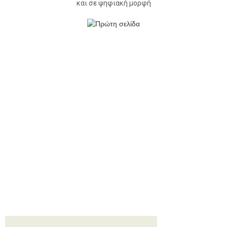
και σε ψηφιακή μορφή