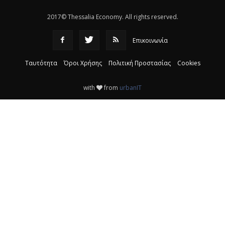
2017© Thessalia Economy. All rights reserved.
Επικοινωνία
Ταυτότητα
Όροι Χρήσης
Πολιτική Προστασίας
Cookies
with
from
urbanIT