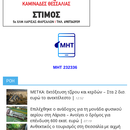
ΜΗΤ 232336
ΡΟΗ
ΜΕΤΚΑ: Εκτόξευση τζίρου και κερδών – Στα 2 δισ.
ευρώ το ανεκτέλεστο
|
12:52
Επιλέχθηκε ο ανάδοχος για τη μονάδα φυσικού
αερίου στη Λάρισα – Ανοίγει ο δρόμος για
επένδυση 600 εκατ. ευρώ
|
07:19
Ανθεκτικός ο τουρισμός στη Θεσσαλία με αιχμή