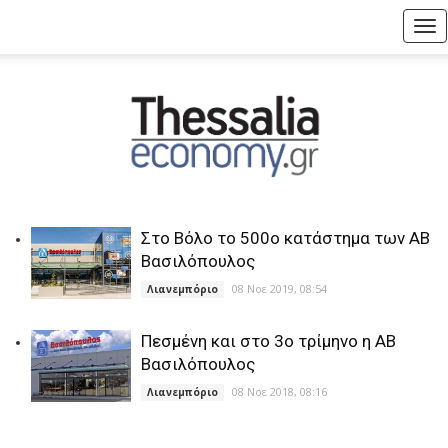
Tog
nav
Στο Βόλο το 500ο κατάστημα των ΑΒ
Βασιλόπουλος
08 Νοε 2019, 08:54
Λιανεμπόριο
Πεσμένη και στο 3ο τρίμηνο η ΑΒ
Βασιλόπουλος
08 Νοε 2018, 08:16
Λιανεμπόριο