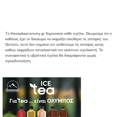
Tο thessaliaeconomy.gr δημοσιεύει κάθε σχόλιο. Θεωρούμε ότι ο
καθένας έχει το δικαίωμα να εκφράζει ελεύθερα τις απόψεις του.
Ωστόσο, αυτό δεν σημαίνει ότι υιοθετούμε τις απόψεις αυτές
καθώς εκφράζουν αποκλειστικά τον εκάστοτε σχολιαστή. Τα
συκοφαντικά ή υβριστικά σχόλια θα διαγράφονται χωρίς
προειδοποίηση.