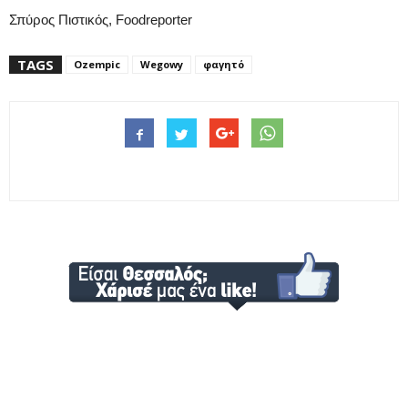
Σπύρος Πιστικός, Foodreporter
TAGS
Ozempic
Wegowy
φαγητό