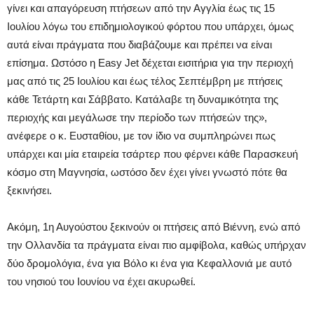
γίνει και απαγόρευση πτήσεων από την Αγγλία έως τις 15
Ιουλίου λόγω του επιδημιολογικού φόρτου που υπάρχει, όμως
αυτά είναι πράγματα που διαβάζουμε και πρέπει να είναι
επίσημα. Ωστόσο η Easy Jet δέχεται εισιτήρια για την περιοχή
μας από τις 25 Ιουλίου και έως τέλος Σεπτέμβρη με πτήσεις
κάθε Τετάρτη και Σάββατο. Κατάλαβε τη δυναμικότητα της
περιοχής και μεγάλωσε την περίοδο των πτήσεών της»,
ανέφερε ο κ. Ευσταθίου, με τον ίδιο να συμπληρώνει πως
υπάρχει και μία εταιρεία τσάρτερ που φέρνει κάθε Παρασκευή
κόσμο στη Μαγνησία, ωστόσο δεν έχει γίνει γνωστό πότε θα
ξεκινήσει.
Ακόμη, 1η Αυγούστου ξεκινούν οι πτήσεις από Βιέννη, ενώ από
την Ολλανδία τα πράγματα είναι πιο αμφίβολα, καθώς υπήρχαν
δύο δρομολόγια, ένα για Βόλο κι ένα για Κεφαλλονιά με αυτό
του νησιού του Ιουνίου να έχει ακυρωθεί.