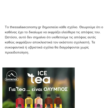
Tο thessaliaeconomy.gr δημοσιεύει κάθε σχόλιο. Θεωρούμε ότι ο
καθένας έχει το δικαίωμα να εκφράζει ελεύθερα τις απόψεις του.
Ωστόσο, αυτό δεν σημαίνει ότι υιοθετούμε τις απόψεις αυτές
καθώς εκφράζουν αποκλειστικά τον εκάστοτε σχολιαστή. Τα
συκοφαντικά ή υβριστικά σχόλια θα διαγράφονται χωρίς
προειδοποίηση.