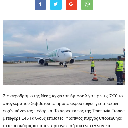
Στο αεροδρόμιο της Νέας Αγχιάλου έφτασε λίγο πριν τις 7:00 το
απόγευμα του Σαββάτου το πρώτο αεροσκάφος για τη φετινή
σεζόν κάνοντας ποδαρικό. Το αεροσκάφος της Transavia France
μετέφερε 145 Γάλλους επιβάτες. Υδάτινος πύργος υποδέχθηκε
το αεροσκάφος κατά την προσγείωσή του ενώ έγιναν και