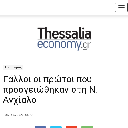
Tog
nav
Τουρισμός
Γάλλοι οι πρώτοι που
προσγειώθηκαν στη Ν.
Αγχίαλο
06 Ιουλ 2020, 06:52