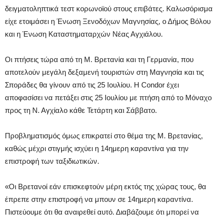
δειγματοληπτικά τεστ κορωνοϊού στους επιβάτες. Καλωσόρισμα
είχε ετοιμάσει η Ένωση Ξενοδόχων Μαγνησίας, ο Δήμος Βόλου
και η Ένωση Καταστηματαρχών Νέας Αγχιάλου.
Οι πτήσεις τώρα από τη Μ. Βρετανία και τη Γερμανία, που
αποτελούν μεγάλη δεξαμενή τουριστών στη Μαγνησία και τις
Σποράδες θα γίνουν από τις 25 Ιουλίου. H Condor έχει
αποφασίσει να πετάξει στις 25 Ιουλίου με πτήση από το Μόναχο
προς τη Ν. Αγχίαλο κάθε Τετάρτη και Σάββατο.
Προβληματισμός όμως επικρατεί στο θέμα της Μ. Βρετανίας,
καθώς μέχρι στιγμής ισχύει η 14ημερη καραντίνα για την
επιστροφή των ταξιδιωτικών.
«Οι Βρετανοί εάν επισκεφτούν μέρη εκτός της χώρας τους, θα
έπρεπε στην επιστροφή να μπουν σε 14ημερη καραντίνα.
Πιστεύουμε ότι θα αναιρεθεί αυτό. Διαβάζουμε ότι μπορεί να