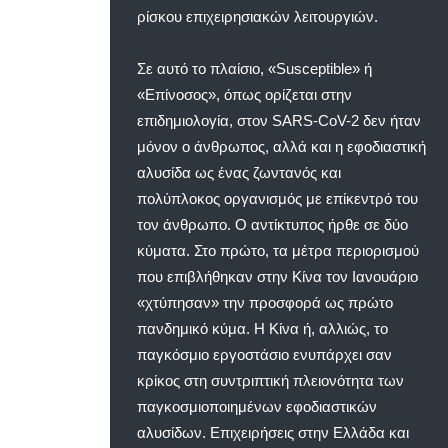
ρίσκου επιχειρησιακών λειτουργιών.
Σε αυτό το πλαίσιο, «Susceptible» ή
«Επίνοσος», όπως ορίζεται στην
επιδημιολογία, στον SARS-CoV-2 δεν ήταν
μόνον ο άνθρωπος, αλλά και η εφοδιαστική
αλυσίδα ως ένας ζωντανός και
πολύπλοκος οργανισμός με επίκεντρό του
τον άνθρωπο. Ο αντίκτυπος ήρθε σε δύο
κύματα. Στο πρώτο, τα μέτρα περιορισμού
που επιβλήθηκαν στην Κίνα τον Ιανουάριο
«χτύπησαν» την προσφορά ως πρώτο
πανδημικό κύμα. Η Κίνα ή, αλλιώς, το
παγκόσμιο εργοστάσιο ενυπάρχει σαν
κρίκος στη συντριπτική πλειονότητα των
παγκοσμιοποιημένων εφοδιαστικών
αλυσίδων. Επιχειρήσεις στην Ελλάδα και