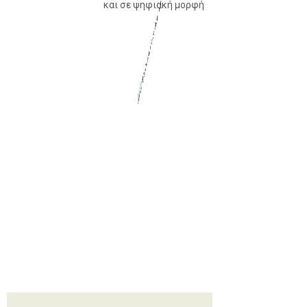
και σε ψηφιακή μορφή