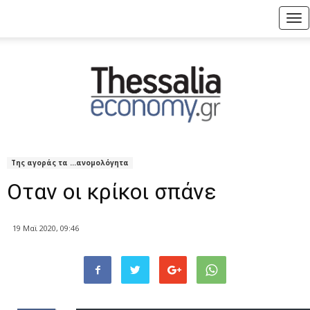
Tog
nav
Της αγοράς τα ...ανομολόγητα
Οταν οι κρίκοι σπάνε
19 Μαϊ 2020, 09:46