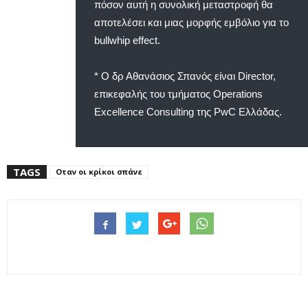
πόσον αυτή η συνολική μεταστροφή θα
αποτελέσει και μιας μορφής εμβόλιο για το
bullwhip effect.
* Ο δρ Αθανάσιος Σπανός είναι Director,
επικεφαλής του τμήματος Operations
Excellence Consulting της PwC Ελλάδας.
TAGS
Οταν οι κρίκοι σπάνε