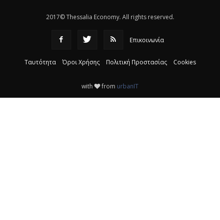
2017© Thessalia Economy. All rights reserved.
Επικοινωνία
Ταυτότητα
Όροι Χρήσης
Πολιτική Προστασίας
Cookies
with
from
urbanIT