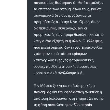
παγκοσμίως θεώρησαν ότι θα διασφάλιζαν
τα επίπεδα των αποθεμάτων τους, καθότι
φαινομενικά δεν συνεργάζονταν με
προμηθευτές από την Κίνα. Ομως, όπως
διαπιστώθηκε, συνεργάζονταν οι
προμηθευτές των προμηθευτών τους έστω
και για ένα εξάρτημα ή υλικό. Οι ελλείψεις,
που μέχρι σήμερα δεν έχουν εξομαλυνθεί,
χτύπησαν ευρύ φάσμα κρίσιμων
κατηγοριών: ενεργές φαρμακευτικές
ουσίες, προϊόντα ατομικής προστασίας,
νοσοκομειακά αναλώσιμα κ.ά.
Τον Μάρτιο ξεκίνησε το δεύτερο κύμα
πανδημίας για την εφοδιαστική αλυσίδα: η
απότομη διακύμανση στη ζήτηση. Σε αυτήν
τη φάση συντελέστηκαν δύο ακραία