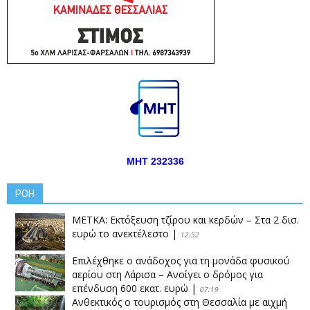
ΜΗΤ 232336
ΡΟΗ
ΜΕΤΚΑ: Εκτόξευση τζίρου και κερδών – Στα 2 δισ.
ευρώ το ανεκτέλεστο
|
12:52
Επιλέχθηκε ο ανάδοχος για τη μονάδα φυσικού
αερίου στη Λάρισα – Ανοίγει ο δρόμος για
επένδυση 600 εκατ. ευρώ
|
07:19
Ανθεκτικός ο τουρισμός στη Θεσσαλία με αιχμή