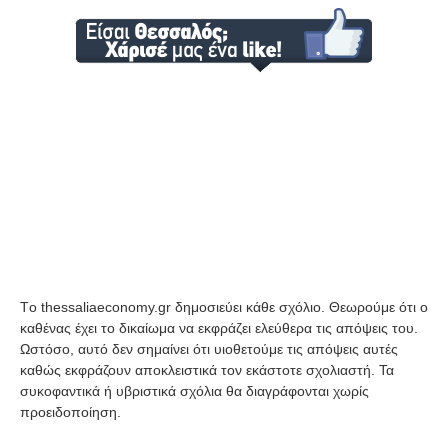
Tο thessaliaeconomy.gr δημοσιεύει κάθε σχόλιο. Θεωρούμε ότι ο
καθένας έχει το δικαίωμα να εκφράζει ελεύθερα τις απόψεις του.
Ωστόσο, αυτό δεν σημαίνει ότι υιοθετούμε τις απόψεις αυτές
καθώς εκφράζουν αποκλειστικά τον εκάστοτε σχολιαστή. Τα
συκοφαντικά ή υβριστικά σχόλια θα διαγράφονται χωρίς
προειδοποίηση.