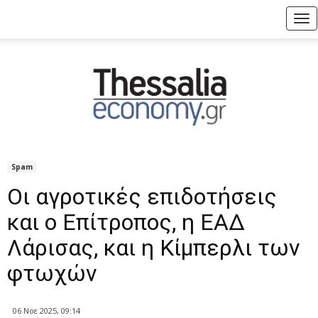
Tog
nav
Spam
Οι αγροτικές επιδοτήσεις
και ο Επίτροπος, η ΕΑΔ
Λάρισας, και η Κίμπερλι των
φτωχών
06 Νοε 2025, 09:14