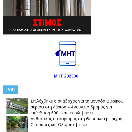
ΜΗΤ 232336
ΡΟΗ
Επιλέχθηκε ο ανάδοχος για τη μονάδα φυσικού
αερίου στη Λάρισα – Ανοίγει ο δρόμος για
επένδυση 600 εκατ. ευρώ
|
07:19
Ανθεκτικός ο τουρισμός στη Θεσσαλία με αιχμή
Σποράδες και Όλυμπο
|
15:04