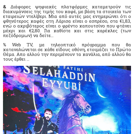
&
Διάφορες ψηφιακές πλατφόρμες καταμετρούν τις
διακυμάνσεις της τιμής του καφέ, με βάση τα στοιχεία των
εταιρειών ντελίβερι. Μια από αυτές μας ενημερώνει ότι ο
φθηνότερος καφές στη Λάρισα είναι ο εσπρέσο, στα €1,83,
ενώ ο ακριβότερος είναι ο φρέντο καπουτσίνο που φτάνει
μέχρι και €2,80. Για καθίστε και στις καρέκλες (των
πεζόδρομων) να δείτε…
%
Web TV, με τηλεοπτικό πρόγραμμα που θα
καταναλώνεται σε κάθε είδους οθόνη, ετοιμάζει το Πρώτο
Θέμα. Απο αλλού την περιμένουν τα κανάλια, από αλλού θα
τους έρθει ...