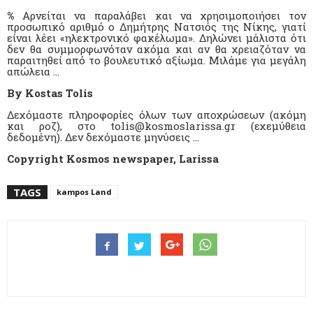
%
Αρνείται να παραλάβει και να χρησιμοποιήσει τον
προσωπικό αριθμό ο Δημήτρης Νατσιός της Νίκης, γιατί
είναι λέει «ηλεκτρονικό φακέλωμα». Δηλώνει μάλιστα ότι
δεν θα συμμορφωνόταν ακόμα και αν θα χρειαζόταν να
παραιτηθεί από το βουλευτικό αξίωμα. Μιλάμε για μεγάλη
απώλεια …
By Kostas Tolis
Δεχόμαστε πληροφορίες όλων των αποχρώσεων (ακόμη
και ροζ), στο tolis@kosmoslarissa.gr (εχεμύθεια
δεδομένη). Δεν δεχόμαστε μηνύσεις …
Copyright Kosmos newspaper, Larissa
TAGS
kampos Land