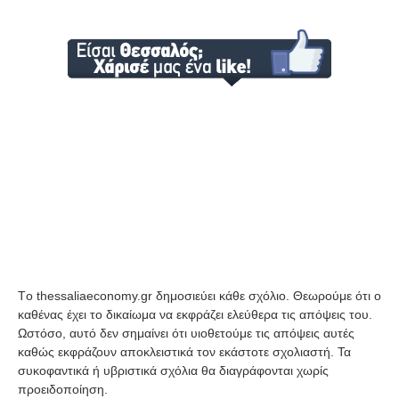
Tο thessaliaeconomy.gr δημοσιεύει κάθε σχόλιο. Θεωρούμε ότι ο
καθένας έχει το δικαίωμα να εκφράζει ελεύθερα τις απόψεις του.
Ωστόσο, αυτό δεν σημαίνει ότι υιοθετούμε τις απόψεις αυτές
καθώς εκφράζουν αποκλειστικά τον εκάστοτε σχολιαστή. Τα
συκοφαντικά ή υβριστικά σχόλια θα διαγράφονται χωρίς
προειδοποίηση.