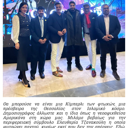
Θα μπορούσε να είναι μια Κίμπερλι των φτωχών, μια
πρέσβειρα της Θεσσαλίας στον Ισλαμικό κόσμο.
Δημοσιογράφος άλλωστε και η ίδια όπως η νεοαφιχθείσα
Αμερικάνα στη χώρα μας. Μιλάμε βεβαίως για την
περιφερειακή σύμβουλο Ελευθερία Τζανακούλη η οποία
φυτρώνει παντού, κυρίως εκεί που δεν την σπέρνεις. Εδώ,