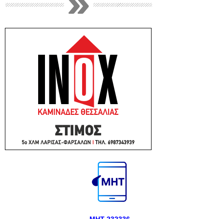
ΜΗΤ 232336