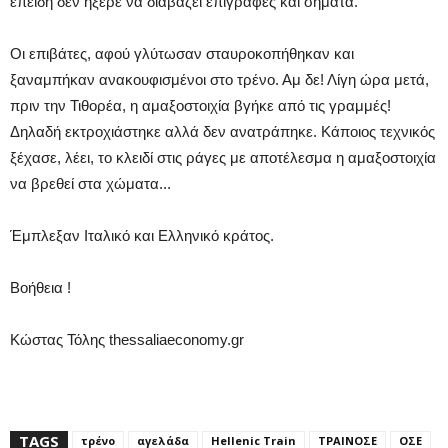
επειδή δεν ήξερε να διαβάζει επιγραφές και σήματα.
Οι επιβάτες, αφού γλύτωσαν σταυροκοπήθηκαν και
ξαναμπήκαν ανακουφισμένοι στο τρένο. Αμ δε! Λίγη ώρα μετά,
πριν την Τιθορέα, η αμαξοστοιχία βγήκε από τις γραμμές!
Δηλαδή εκτροχιάστηκε αλλά δεν ανατράπηκε. Κάποιος τεχνικός
ξέχασε, λέει, το κλειδί στις ράγες με αποτέλεσμα η αμαξοστοιχία
να βρεθεί στα χώματα...
Έμπλεξαν Ιταλικό και Ελληνικό κράτος.
Βοήθεια !
Κώστας Τόλης thessaliaeconomy.gr
TAGS
τρένο
αγελάδα
Hellenic Train
ΤΡΑΙΝΟΣΕ
ΟΣΕ