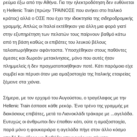
ρεύμα έξω από την Αθήνα. Για την ηλεκτροδότηση δεν ευθύνεται
η Hellenic Train (πρώην ΤΡΑΙΝΟΣΕ που ανήκει στο Ιταλικό
κράτος) αλλά ο ΟΣΕ που έχει την ιδιοκτησία της σιδηροδρομικής
γραμμής. Απλώς οι Ιταλοί εκτέθηκαν για άλλη μια φορά γιατί
στην εξυπηρέτηση των πελατών τους παίρνουν βαθμό κάτω
από τη βάση καθώς οι επιβάτες του λευκού βέλους
ταλαιπωρήθηκαν αφάνταστα. Υποσχέθηκαν στους παθόντες
άμεσες και δωρεάν μετακίνησεις, μόνο που αυτές ήταν
πλημμελείς ή δεν πραγματοποιήθηκαν ποτέ. Κάτι παρόμοιο είχε
συμβεί και πέρυσι όταν μια αμαξοστοιχία της Ιταλικής εταιρείας
ξέμεινε στα χιόνια.
Σήμερα, με τον ερχομό του Αυγούστου, ο τραγέλαφος με την
Hellenic Train έσπασε κάθε ρεκόρ. Ένα τρένο της γραμμής με
διακόσιους επιβάτες, μετά το Λιανοκλάδι τράκαρε με ...αγελάδα.
Ευτυχώς οι άνθρωποι δεν έπαθαν κάτι, ούτε η αμαξοστοιχία,
παρά μόνο η φουκαριάρα η αγελάδα πήγε στον άλλο κόσμο