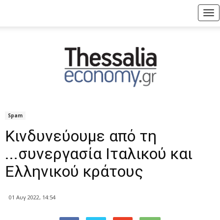
Tog
nav
Spam
Κινδυνεύουμε από τη
...συνεργασία Ιταλικού και
Ελληνικού κράτους
01 Αυγ 2022, 14:54