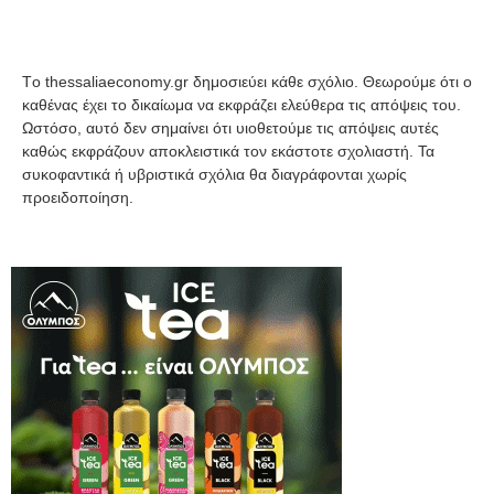
Tο thessaliaeconomy.gr δημοσιεύει κάθε σχόλιο. Θεωρούμε ότι ο
καθένας έχει το δικαίωμα να εκφράζει ελεύθερα τις απόψεις του.
Ωστόσο, αυτό δεν σημαίνει ότι υιοθετούμε τις απόψεις αυτές
καθώς εκφράζουν αποκλειστικά τον εκάστοτε σχολιαστή. Τα
συκοφαντικά ή υβριστικά σχόλια θα διαγράφονται χωρίς
προειδοποίηση.