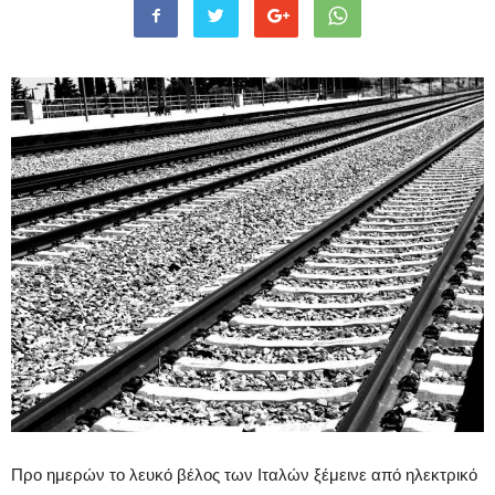
Προ ημερών το λευκό βέλος των Ιταλών ξέμεινε από ηλεκτρικό