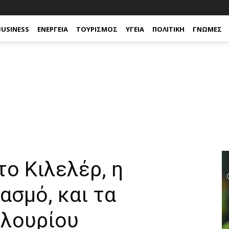
BUSINESS
ΕΝΈΡΓΕΙΑ
ΤΟΥΡΙΣΜΌΣ
ΥΓΕΊΑ
ΠΟΛΙΤΙΚΉ
ΓΝΏΜΕΣ
το Κιλελέρ, η
ασμό, και τα
υλουρίου