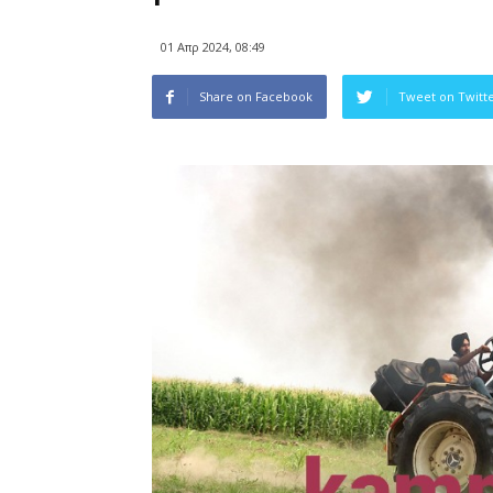
01 Απρ 2024, 08:49
Share on Facebook
Tweet on Twitt