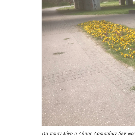
Για ποιον λόγο ο Δήμος Λαρισαίων δεν φρο