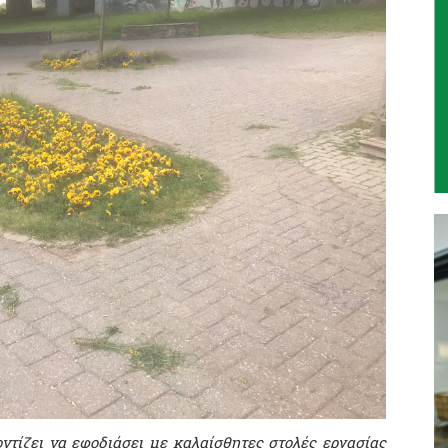
ντίζει να εφοδιάσει με καλαίσθητες στολές εργασίας