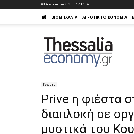
08 Αυγούστου 2026 | 17:17:35
ΒΙΟΜΗΧΑΝΊΑ
ΑΓΡΟΤΙΚΉ ΟΙΚΟΝΟΜΊΑ
Γνώμες
Prive η φιέστα σ
διαπλοκή σε οργ
μυστικά του Κο