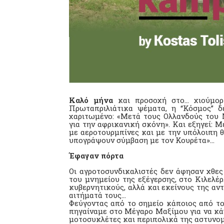
Καλό μήνα
και προσοχή στο… χιούμορ
Πρωταπριλιάτικα ψέματα, η “Κόσμος” δε
χαριτωμένο: «Μετά τους Ολλανδούς του Μ
για την αφρικανική σκόνη». Και εξηγεί: 
με αεροτουρμπίνες και με την υπόλοιπη
υπογράψουν σύμβαση με τον Κουρέτα»…
Έφαγαν πόρτα
Οι αγροτοσυνδικαλιστές δεν άφησαν χθες
του μνημείου της εξέγερσης, στο Κιλελέρ
κυβερνητικούς, αλλά και εκείνους της αντ
αιτήματά τους…
Φεύγοντας από το σημείο κάποιος από το
πηγαίναμε στο Μέγαρο Μαξίμου για να κά
μοτοσυκλέτες και περιπολικά της αστυνομί