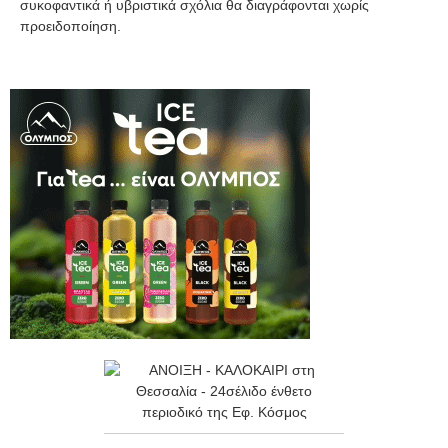
συκοφαντικά ή υβριστικά σχόλια θα διαγράφονται χωρίς
προειδοποίηση.