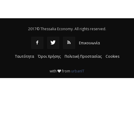
Eλεγχοι της Περιφέρειας Θεσσαλίας σε 10 μονάδες
ανακύκλωσης
|
16:25
2017© Thessalia Economy. All rights reserved.
Επικοινωνία
Ταυτότητα
Όροι Χρήσης
Πολιτική Προστασίας
Cookies
with
from
urbanIT