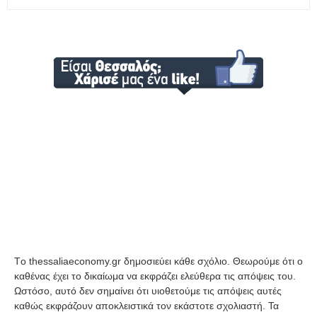
Tο thessaliaeconomy.gr δημοσιεύει κάθε σχόλιο. Θεωρούμε ότι ο
καθένας έχει το δικαίωμα να εκφράζει ελεύθερα τις απόψεις του.
Ωστόσο, αυτό δεν σημαίνει ότι υιοθετούμε τις απόψεις αυτές
καθώς εκφράζουν αποκλειστικά τον εκάστοτε σχολιαστή. Τα