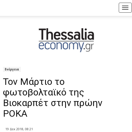
Tog
nav
Ενέργεια
Τον Μάρτιο το
φωτοβολταϊκό της
Βιοκαρπέτ στην πρώην
ΡΟΚΑ
19 Δεκ 2018, 08:21