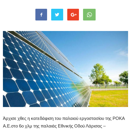
Άρχισε χθες η κατεδάφιση του παλαιού εργοστασίου της ΡΟΚΑ
Α.Ε.στο 6ο χλμ της παλαιάς Εθνικής Οδού Λάρισας –