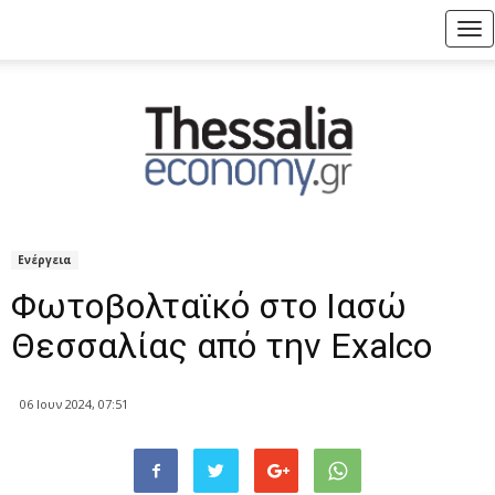
Tog
nav
Ενέργεια
Φωτοβολταϊκό στο Ιασώ
Θεσσαλίας από την Exalco
06 Ιουν 2024, 07:51