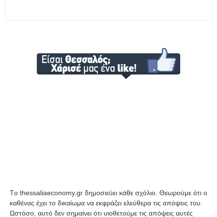
Tο thessaliaeconomy.gr δημοσιεύει κάθε σχόλιο. Θεωρούμε ότι ο
καθένας έχει το δικαίωμα να εκφράζει ελεύθερα τις απόψεις του.
Ωστόσο, αυτό δεν σημαίνει ότι υιοθετούμε τις απόψεις αυτές