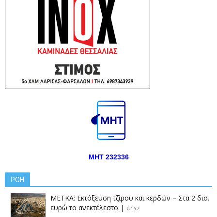
ΜΗΤ 232336
ΡΟΗ
ΜΕΤΚΑ: Εκτόξευση τζίρου και κερδών – Στα 2 δισ.
ευρώ το ανεκτέλεστο
|
12:52