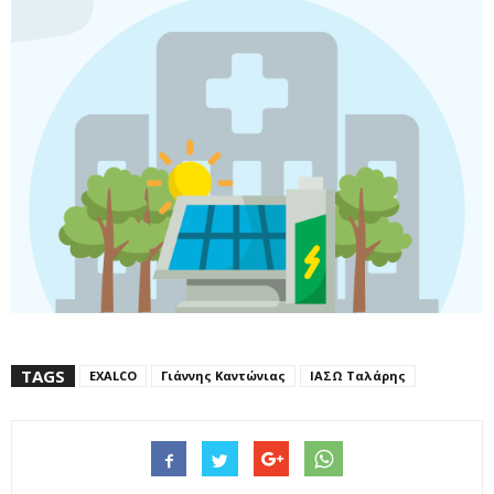
TAGS
EXALCO
Γιάννης Καντώνιας
ΙΑΣΩ Ταλάρης