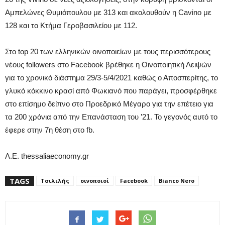
Αμπελώνες Θυμιόπουλου με 313 και ακολουθούν η Cavino με
128 και το Κτήμα Γεροβασιλείου με 112.
Στο top 20 των ελληνικών οινοποιείων με τους περισσότερους
νέους followers στο Facebook βρέθηκε η Οινοποιητική Λειψών
για το χρονικό διάστημα 29/3-5/4/2021 καθώς ο Αποσπερίτης, το
γλυκό κόκκινο κρασί από Φωκιανό που παράγει, προσφέρθηκε
στο επίσημο δείπνο στο Προεδρικό Μέγαρο για την επέτειο για
τα 200 χρόνια από την Επανάσταση του ’21. Το γεγονός αυτό το
έφερε στην 7η θέση στο fb.
Λ.Ε. thessaliaeconomy.gr
TAGS
Τσιλιλής
οινοποιοί
Facebook
Bianco Nero