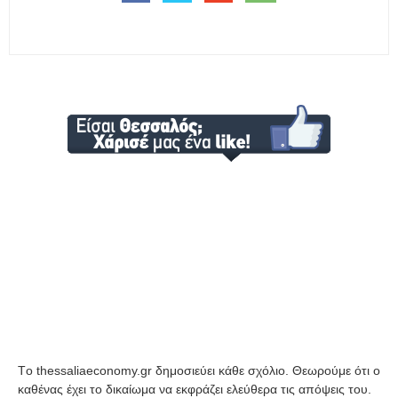
Tο thessaliaeconomy.gr δημοσιεύει κάθε σχόλιο. Θεωρούμε ότι ο
καθένας έχει το δικαίωμα να εκφράζει ελεύθερα τις απόψεις του.