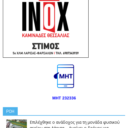
ΜΗΤ 232336
ΡΟΗ
Επιλέχθηκε ο ανάδοχος για τη μονάδα φυσικού
αερίου στη Λάρισα – Ανοίγει ο δρόμος για