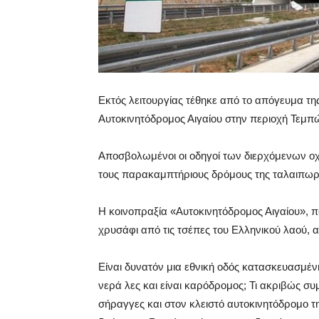
Εκτός λειτουργίας τέθηκε από το απόγευμα τη
Αυτοκινητόδρομος Αιγαίου στην περιοχή Τεμπ
Αποσβολωμένοι οι οδηγοί των διερχόμενων οχ
τους παρακαμπτήριους δρόμους της ταλαιπωρία
Η κοινοπραξία «Αυτοκινητόδρομος Αιγαίου», 
χρυσάφι από τις τσέπες του Ελληνικού λαού, 
Είναι δυνατόν μια εθνική οδός κατασκευασμέν
νερά λες και είναι καρόδρομος; Τι ακριβώς συμβ
σήραγγες και στον κλειστό αυτοκινητόδρομο 