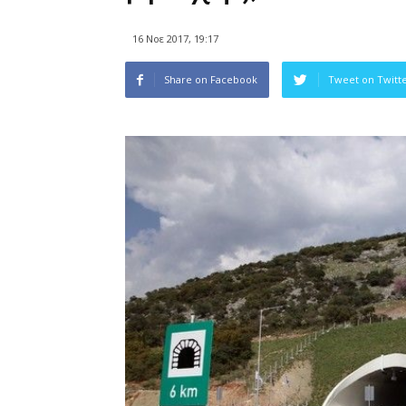
16 Νοε 2017, 19:17
Share on Facebook
Tweet on Twitt