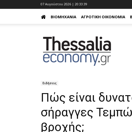
07 Αυγούστου 2026 | 20:33:40
ΒΙΟΜΗΧΑΝΊΑ
ΑΓΡΟΤΙΚΉ ΟΙΚΟΝΟΜΊΑ
Ειδήσεις
Πώς είναι δυνατ
σήραγγες Τεμπώ
βροχής;