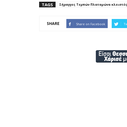
TAGS
Σήραγγες Τεμπών Πλαταμώνα κλειστέ
SHARE
Share on Facebook
Tw