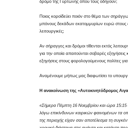
δρόμο της Γυρτώνης όπου τους οδηγούν;
Ποιος κοροϊδεύει ποιόν στο θέμα των σηράγγων
μπόνους δεκάδων εκατομμυρίων ευρώ στους ε
λειτουργικές;
Αν σήραγγες και δρόμοι τίθενται εκτός λειτου
για την οποία απαιτούνται σοβαρές εξηγήσεις
εξηγήσεις στους φορολογούμενους πολίτες για
Αναμένουμε μήπως μας διαφωτίσει το υπουργ
Η ανακοίνωση της «Αυτοκινητόδρομος Αιγα
«Σήμερα Πέμπτη 16 Νοεμβρίου και ώρα 15:15 
λόγω επικίνδυνων καιρικών φαινομένων τα οπ
της περιοχής είχαν σαν αποτέλεσμα τη συγκέν
χρονικό διάστημα στις ανάντη και κατάντη περ