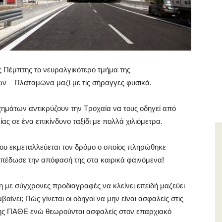
ς Πέμπτης το νευραλγικότερο τμήμα της
ών – Πλαταμώνα μαζί με τις σήραγγες φυσικά.
ημάτων αντικρύζουν την Τροχαία να τους οδηγεί από
ς σε ένα επικίνδυνο ταξίδι με πολλά χιλιόμετρα.
που εκμεταλλεύεται τον δρόμο ο οποίος πληρώθηκε
απέδωσε την απόφασή της στα καιρικά φαινόμενα!
η με σύγχρονες προδιαγραφές να κλείνει επειδή μαζεύει
αίνει; Πώς γίνεται οι οδηγοί να μην είναι ασφαλείς στις
της ΠΑΘΕ ενώ θεωρούνται ασφαλείς στον επαρχιακό