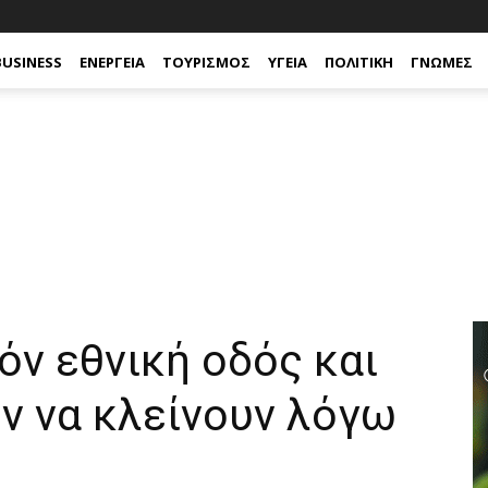
BUSINESS
ΕΝΈΡΓΕΙΑ
ΤΟΥΡΙΣΜΌΣ
ΥΓΕΊΑ
ΠΟΛΙΤΙΚΉ
ΓΝΏΜΕΣ
όν εθνική οδός και
ν να κλείνουν λόγω