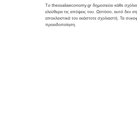
Tο thessaliaeconomy.gr δημοσιεύει κάθε σχόλιο
ελεύθερα τις απόψεις του. Ωστόσο, αυτό δεν ση
αποκλειστικά τον εκάστοτε σχολιαστή. Τα συκοφ
προειδοποίηση.