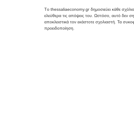
Tο thessaliaeconomy.gr δημοσιεύει κάθε σχόλιο
ελεύθερα τις απόψεις του. Ωστόσο, αυτό δεν ση
αποκλειστικά τον εκάστοτε σχολιαστή. Τα συκοφ
προειδοποίηση.