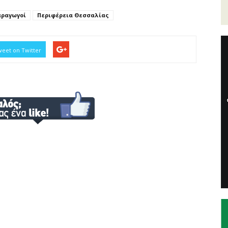
αραγωγοί
Περιφέρεια Θεσσαλίας
eet on Twitter