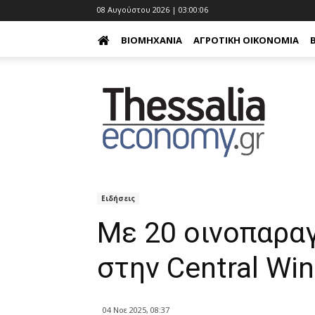
08 Αυγούστου 2026 | 03:00:07
ΒΙΟΜΗΧΑΝΊΑ
ΑΓΡΟΤΙΚΉ ΟΙΚΟΝΟΜΊΑ
Ειδήσεις
Με 20 οινοπαρα
στην Central Win
04 Νοε 2025, 08:37