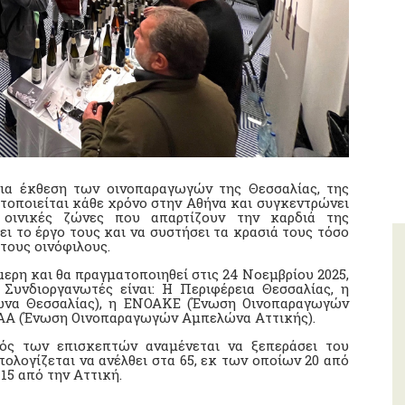
σια έκθεση των οινοπαραγωγών της Θεσσαλίας, της
τοποιείται κάθε χρόνο στην Αθήνα και συγκεντρώνει
 οινικές ζώνες που απαρτίζουν την καρδιά της
ι το έργο τους και να συστήσει τα κρασιά τους τόσο
τους οινόφιλους.
μερη και θα πραγματοποιηθεί στις 24 Νοεμβρίου 2025,
 Συνδιοργανωτές είναι: Η Περιφέρεια Θεσσαλίας, η
να Θεσσαλίας), η ΕΝΟΑΚΕ (Ένωση Οινοπαραγωγών
ΟΑΑ (Ένωση Οινοπαραγωγών Αμπελώνα Αττικής).
ός των επισκεπτών αναμένεται να ξεπεράσει του
πολογίζεται να ανέλθει στα 65, εκ των οποίων 20 από
 15 από την Αττική.