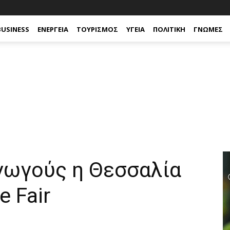
BUSINESS
ΕΝΈΡΓΕΙΑ
ΤΟΥΡΙΣΜΌΣ
ΥΓΕΊΑ
ΠΟΛΙΤΙΚΉ
ΓΝΏΜΕΣ
γωγούς η Θεσσαλία
e Fair