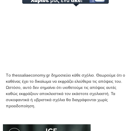
Tο thessaliaeconomy.gr δημοσιεύει κάθε σχόλιο. Θεωρούμε ότι ο
καθένας έχει το δικαίωμα να εκφράζει ελεύθερα τις απόψεις του.
Ωστόσο, αυτό δεν σημαίνει ότι υιοθετούμε τις απόψεις αυτές
καθώς εκφράζουν αποκλειστικά τον εκάστοτε σχολιαστή. Τα
συκοφαντικά ή υβριστικά σχόλια θα διαγράφονται χωρίς
προειδοποίηση.