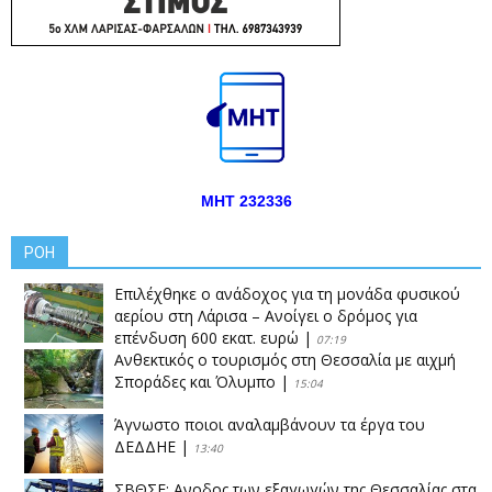
ΜΗΤ 232336
ΡΟΗ
Επιλέχθηκε ο ανάδοχος για τη μονάδα φυσικού
αερίου στη Λάρισα – Ανοίγει ο δρόμος για
επένδυση 600 εκατ. ευρώ
|
07:19
Ανθεκτικός ο τουρισμός στη Θεσσαλία με αιχμή
Σποράδες και Όλυμπο
|
15:04
Άγνωστο ποιοι αναλαμβάνουν τα έργα του
ΔΕΔΔΗΕ
|
13:40
ΣΒΘΣΕ: Aνοδος των εξαγωγών της Θεσσαλίας στα