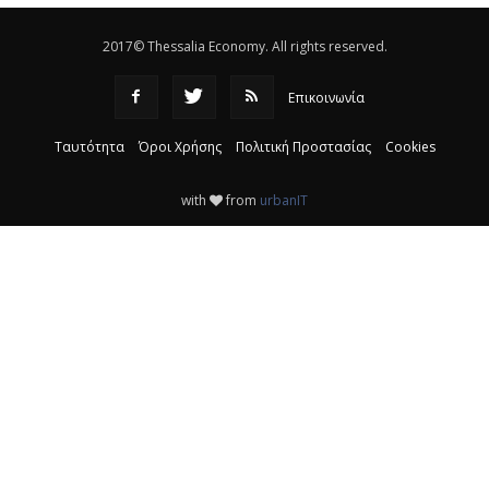
2017© Thessalia Economy. All rights reserved.
Επικοινωνία
Ταυτότητα
Όροι Χρήσης
Πολιτική Προστασίας
Cookies
with
from
urbanIT