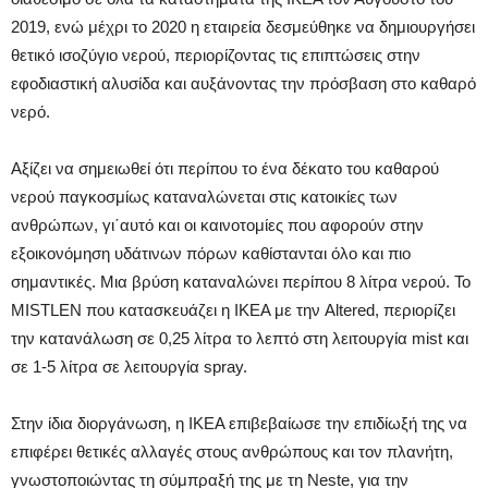
2019, ενώ μέχρι το 2020 η εταιρεία δεσμεύθηκε να δημιουργήσει
θετικό ισοζύγιο νερού, περιορίζοντας τις επιπτώσεις στην
εφοδιαστική αλυσίδα και αυξάνοντας την πρόσβαση στο καθαρό
νερό.
Αξίζει να σημειωθεί ότι περίπου το ένα δέκατο του καθαρού
νερού παγκοσμίως καταναλώνεται στις κατοικίες των
ανθρώπων, γι΄αυτό και οι καινοτομίες που αφορούν στην
εξοικονόμηση υδάτινων πόρων καθίστανται όλο και πιο
σημαντικές. Μια βρύση καταναλώνει περίπου 8 λίτρα νερού. Το
MISTLEN που κατασκευάζει η IKEA με την Altered, περιορίζει
την κατανάλωση σε 0,25 λίτρα το λεπτό στη λειτουργία mist και
σε 1-5 λίτρα σε λειτουργία spray.
Στην ίδια διοργάνωση, η ΙΚΕΑ επιβεβαίωσε την επιδίωξή της να
επιφέρει θετικές αλλαγές στους ανθρώπους και τον πλανήτη,
γνωστοποιώντας τη σύμπραξή της με τη Neste, για την