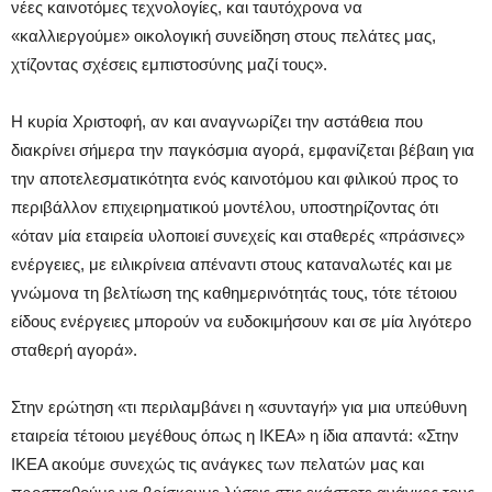
νέες καινοτόμες τεχνολογίες, και ταυτόχρονα να
«καλλιεργούμε» οικολογική συνείδηση στους πελάτες μας,
χτίζοντας σχέσεις εμπιστοσύνης μαζί τους».
Η κυρία Χριστοφή, αν και αναγνωρίζει την αστάθεια που
διακρίνει σήμερα την παγκόσμια αγορά, εμφανίζεται βέβαιη για
την αποτελεσματικότητα ενός καινοτόμου και φιλικού προς το
περιβάλλον επιχειρηματικού μοντέλου, υποστηρίζοντας ότι
«όταν μία εταιρεία υλοποιεί συνεχείς και σταθερές «πράσινες»
ενέργειες, με ειλικρίνεια απέναντι στους καταναλωτές και με
γνώμονα τη βελτίωση της καθημερινότητάς τους, τότε τέτοιου
είδους ενέργειες μπορούν να ευδοκιμήσουν και σε μία λιγότερο
σταθερή αγορά».
Στην ερώτηση «τι περιλαμβάνει η «συνταγή» για μια υπεύθυνη
εταιρεία τέτοιου μεγέθους όπως η ΙΚΕΑ» η ίδια απαντά: «Στην
ΙΚΕΑ ακούμε συνεχώς τις ανάγκες των πελατών μας και