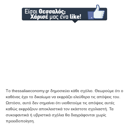
Tο thessaliaeconomy.gr δημοσιεύει κάθε σχόλιο. Θεωρούμε ότι ο
καθένας έχει το δικαίωμα να εκφράζει ελεύθερα τις απόψεις του.
Ωστόσο, αυτό δεν σημαίνει ότι υιοθετούμε τις απόψεις αυτές
καθώς εκφράζουν αποκλειστικά τον εκάστοτε σχολιαστή. Τα
συκοφαντικά ή υβριστικά σχόλια θα διαγράφονται χωρίς
προειδοποίηση.