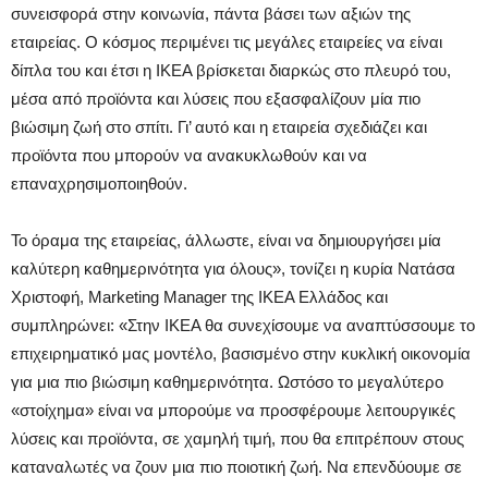
συνεισφορά στην κοινωνία, πάντα βάσει των αξιών της
εταιρείας. Ο κόσμος περιμένει τις μεγάλες εταιρείες να είναι
δίπλα του και έτσι η ΙΚΕΑ βρίσκεται διαρκώς στο πλευρό του,
μέσα από προϊόντα και λύσεις που εξασφαλίζουν μία πιο
βιώσιμη ζωή στο σπίτι. Γι’ αυτό και η εταιρεία σχεδιάζει και
προϊόντα που μπορούν να ανακυκλωθούν και να
επαναχρησιμοποιηθούν.
Το όραμα της εταιρείας, άλλωστε, είναι να δημιουργήσει μία
καλύτερη καθημερινότητα για όλους», τονίζει η κυρία Νατάσα
Χριστοφή, Marketing Manager της ΙΚΕΑ Ελλάδος και
συμπληρώνει: «Στην ΙΚΕΑ θα συνεχίσουμε να αναπτύσσουμε το
επιχειρηματικό μας μοντέλο, βασισμένο στην κυκλική οικονομία
για μια πιο βιώσιμη καθημερινότητα. Ωστόσο το μεγαλύτερο
«στοίχημα» είναι να μπορούμε να προσφέρουμε λειτουργικές
λύσεις και προϊόντα, σε χαμηλή τιμή, που θα επιτρέπουν στους
καταναλωτές να ζουν μια πιο ποιοτική ζωή. Να επενδύουμε σε