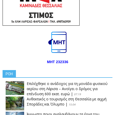
ΜΗΤ 232336
ΡΟΗ
Επιλέχθηκε ο ανάδοχος για τη μονάδα φυσικού
αερίου στη Λάρισα – Ανοίγει ο δρόμος για
επένδυση 600 εκατ. ευρώ
|
07:19
Ανθεκτικός ο τουρισμός στη Θεσσαλία με αιχμή
Σποράδες και Όλυμπο
|
15:04
Άγνωστο ποιοι αναλαμβάνουν τα έργα του