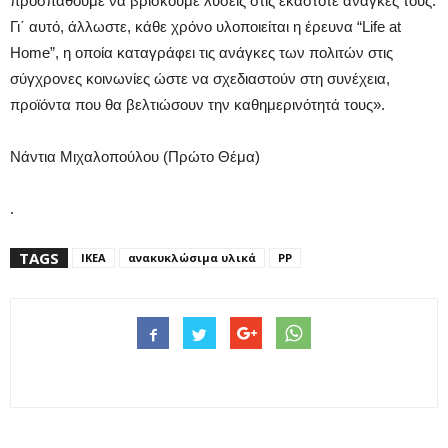
προσπαθούμε να βρίσκουμε λύσεις στις εκάστοτε ανάγκες τους.
Γι΄ αυτό, άλλωστε, κάθε χρόνο υλοποιείται η έρευνα “Life at
Home”, η οποία καταγράφει τις ανάγκες των πολιτών στις
σύγχρονες κοινωνίες ώστε να σχεδιαστούν στη συνέχεια,
προϊόντα που θα βελτιώσουν την καθημερινότητά τους».
Nάντια Μιχαλοπούλου (Πρώτο Θέμα)
.
TAGS
IKEA
ανακυκλώσιμα υλικά
PP