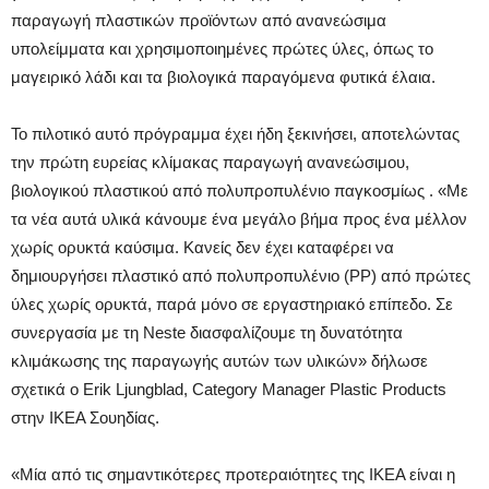
παραγωγή πλαστικών προϊόντων από ανανεώσιμα
υπολείμματα και χρησιμοποιημένες πρώτες ύλες, όπως το
μαγειρικό λάδι και τα βιολογικά παραγόμενα φυτικά έλαια.
Το πιλοτικό αυτό πρόγραμμα έχει ήδη ξεκινήσει, αποτελώντας
την πρώτη ευρείας κλίμακας παραγωγή ανανεώσιμου,
βιολογικού πλαστικού από πολυπροπυλένιο παγκοσμίως . «Με
τα νέα αυτά υλικά κάνουμε ένα μεγάλο βήμα προς ένα μέλλον
χωρίς ορυκτά καύσιμα. Κανείς δεν έχει καταφέρει να
δημιουργήσει πλαστικό από πολυπροπυλένιο (PP) από πρώτες
ύλες χωρίς ορυκτά, παρά μόνο σε εργαστηριακό επίπεδο. Σε
συνεργασία με τη Neste διασφαλίζουμε τη δυνατότητα
κλιμάκωσης της παραγωγής αυτών των υλικών» δήλωσε
σχετικά ο Erik Ljungblad, Category Manager Plastic Products
στην ΙΚΕΑ Σουηδίας.
«Μία από τις σημαντικότερες προτεραιότητες της ΙΚΕΑ είναι η