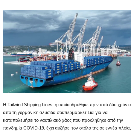
Η Tailwind Shipping Lines, η οποία ιδρύθηκε πριν από δύο χρόνια
από τη γερμανική αλυσίδα σουπερμάρκετ Lidl για να
καταπολεμήσει το ναυτιλιακό χάος που προκλήθηκε από την
πανδημία COVID-19, έχει αυξήσει τον στόλο της σε εννέα πλοία,