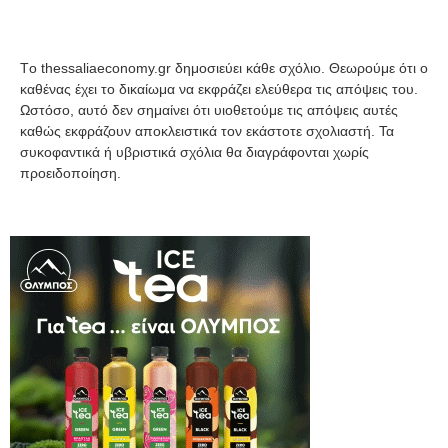
Tο thessaliaeconomy.gr δημοσιεύει κάθε σχόλιο. Θεωρούμε ότι ο
καθένας έχει το δικαίωμα να εκφράζει ελεύθερα τις απόψεις του.
Ωστόσο, αυτό δεν σημαίνει ότι υιοθετούμε τις απόψεις αυτές
καθώς εκφράζουν αποκλειστικά τον εκάστοτε σχολιαστή. Τα
συκοφαντικά ή υβριστικά σχόλια θα διαγράφονται χωρίς
προειδοποίηση.