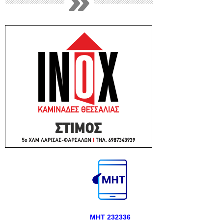
ΜΗΤ 232336