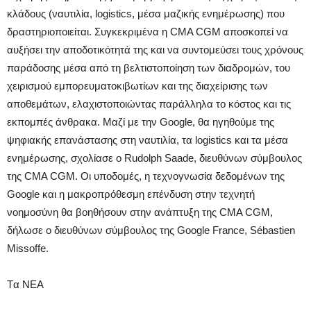
κλάδους (ναυτιλία, logistics, μέσα μαζικής ενημέρωσης) που
δραστηριοποιείται. Συγκεκριμένα η CMA CGM αποσκοπεί να
αυξήσει την αποδοτικότητά της και να συντομεύσει τους χρόνους
παράδοσης μέσα από τη βελτιστοποίηση των διαδρομών, του
χειρισμού εμπορευματοκιβωτίων και της διαχείρισης των
αποθεμάτων, ελαχιστοποιώντας παράλληλα το κόστος και τις
εκπομπές άνθρακα. Μαζί με την Google, θα ηγηθούμε της
ψηφιακής επανάστασης στη ναυτιλία, τα logistics και τα μέσα
ενημέρωσης, σχολίασε ο Rudolph Saade, διευθύνων σύμβουλος
της CMA CGM. Οι υποδομές, η τεχνογνωσία δεδομένων της
Google και η μακροπρόθεσμη επένδυση στην τεχνητή
νοημοσύνη θα βοηθήσουν στην ανάπτυξη της CMA CGM,
δήλωσε ο διευθύνων σύμβουλος της Google France, Sébastien
Missoffe.
Tα ΝΕΑ