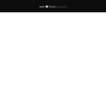
with
from
urbanIT