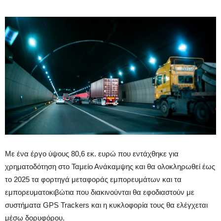
Με ένα έργο ύψους 80,6 εκ. ευρώ που εντάχθηκε για
χρηματοδότηση στο Ταμείο Ανάκαμψης και θα ολοκληρωθεί έως
το 2025 τα φορτηγά μεταφοράς εμπορευμάτων και τα
εμπορευματοκιβώτια που διακινούνται θα εφοδιαστούν με
συστήματα GPS Trackers και η κυκλοφορία τους θα ελέγχεται
μέσω δορυφόρου.