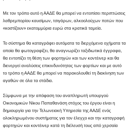
Με τον τρόπο αυτό η ΑΑΔΕ θα μπορεί να εντοπίσει περιπτώσεις
λαθρεμπορίου καυσίμων, τσιγάρων, αλκοολούχων ποτών που
«κοστίζουν» εκατομμύρια ευρώ στα κρατικά ταμεία.
Το σύστημα θα καταγράφει αυτόματα τα διερχόμενα οχήματα τα
οποία θα φωτογραφίζει, θα αναγνωρίζει ταξιδιωτικά έγγραφα,
θα εντοπίζει τη θέση των φορτηγών και των κοντέινερ και θα
διενεργεί αναλύσεις επικινδυνότητας των φορτίων και με αυτό
το τρόπο η ΑΑΔΕ θα μπορεί να παρακολουθεί τη διακίνηση των
αγαθών σε όλα τα στάδια.
Σύμφωνα με την απόφαση του αναπληρωτή υπουργού
Οικονομικών Νίκου Παπαθανάση στόχος του έργου είναι η
δημιουργία για την Τελωνειακή Υπηρεσία της ΑΑΔΕ ενός
ολοκληρωμένου συστήματος για τον έλεγχο και την καταγραφή
φορτηγών και κοντέινερ κατά τη διέλευσή τους από χερσαία