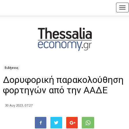
Tog
nav
Ειδήσεις
Δορυφορική παρακολούθηση
φορτηγών από την ΑΑΔΕ
30 Αυγ 2023, 07:27