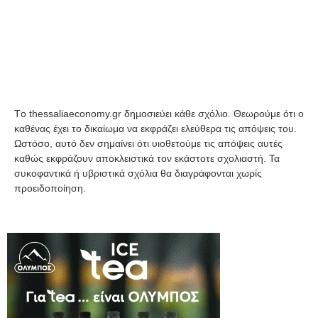
Tο thessaliaeconomy.gr δημοσιεύει κάθε σχόλιο. Θεωρούμε ότι ο
καθένας έχει το δικαίωμα να εκφράζει ελεύθερα τις απόψεις του.
Ωστόσο, αυτό δεν σημαίνει ότι υιοθετούμε τις απόψεις αυτές
καθώς εκφράζουν αποκλειστικά τον εκάστοτε σχολιαστή. Τα
συκοφαντικά ή υβριστικά σχόλια θα διαγράφονται χωρίς
προειδοποίηση.