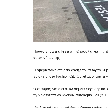
Πρώτο βήμα της Tesla στη Θεσσαλία για την 
αυτοκινήτων της.
Η αμερικανική εταιρεία άνοιξε τον τέταρτο Su
βρίσκεται στο Fashion City Outlet λίγο πριν τη
Ο σταθμός διαθέτει οκτώ σημεία φόρτισης και 
τη δυνατότητα να δώσουν αυτονομία 120 χλμ. 
Μετά τη Λάρισα, σειρά έχει η Θεσσαλονίκη γι