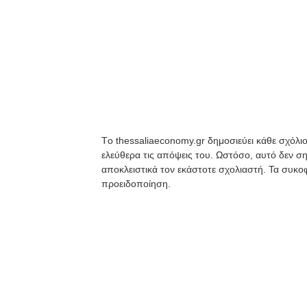
Tο thessaliaeconomy.gr δημοσιεύει κάθε σχόλιο
ελεύθερα τις απόψεις του. Ωστόσο, αυτό δεν ση
αποκλειστικά τον εκάστοτε σχολιαστή. Τα συκοφ
προειδοποίηση.