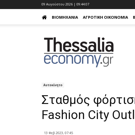
09 Αυγούστου 2026 | 09:44:08
ΒΙΟΜΗΧΑΝΊΑ
ΑΓΡΟΤΙΚΉ ΟΙΚΟΝΟΜΊΑ
Αυτοκίνητο
Σταθμός φόρτιση
Fashion City Out
13 Φεβ 2023, 07:45