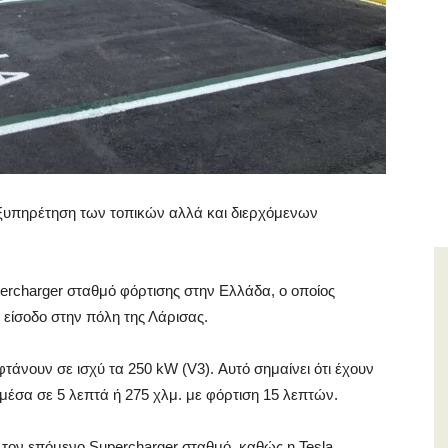
εξυπηρέτηση των τοπικών αλλά και διερχόμενων
percharger σταθμό φόρτισης στην Ελλάδα, ο οποίος
ν είσοδο στην πόλη της Λάρισας.
φτάνουν σε ισχύ τα 250 kW (V3). Αυτό σημαίνει ότι έχουν
μέσα σε 5 λεπτά ή 275 χλμ. με φόρτιση 15 λεπτών.
α τον επόμενο Supercharger σταθμό, καθώς η Tesla