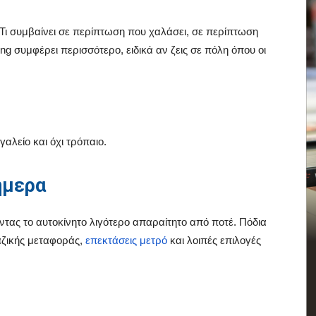
η; Τι συμβαίνει σε περίπτωση που χαλάσει, σε περίπτωση
ng συμφέρει περισσότερο, ειδικά αν ζεις σε πόλη όπου οι
γαλείο και όχι τρόπαιο.
ήμερα
οντας το αυτοκίνητο λιγότερο απαραίτητο από ποτέ. Πόδια
μαζικής μεταφοράς,
επεκτάσεις μετρό
και λοιπές επιλογές