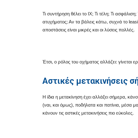
Τι συντήρηση θέλει το ΙΧ; Τι τέλη; Τι ασφάλισ
ατυχήματος; Αν τα βάλεις κάτω, συχνά το leasi
αποστάσεις είναι μικρές και οι λύσεις πολλές.
Έτσι, ο ρόλος του οχήματος αλλάζει: γίνεται ερ
Αστικές μετακινήσεις σ
Η ίδια η μετακίνηση έχει αλλάξει σήμερα, κάν
(ναι, και όμως), ποδήλατα και πατίνια, μέσα 
κάνουν τις αστικές μετακινήσεις πιο εύκολες.