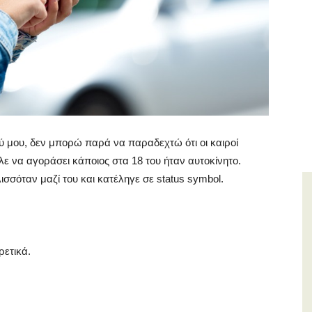
 μου, δεν μπορώ παρά να παραδεχτώ ότι οι καιροί
 να αγοράσει κάποιος στα 18 του ήταν αυτοκίνητο.
σσόταν μαζί του και κατέληγε σε status symbol.
ρετικά.