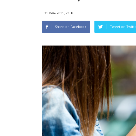
31 Ιουλ 2025, 21:16
Share on Facebook
Tweet on Twitt