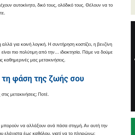
α
έχουν
αυτοκίνητο, δικό τους, ολόδικό τους. Θέλουν να το
τε.
αλλά για κοινή λογική. Η συντήρηση κοστίζει, η βενζίνη
α είναι πιο πολύτιμη από την… ιδιοκτησία. Πάμε να δούμε
ις καθημερινές μας μετακινήσεις.
 τη φάση της ζωής σου
στις μετακινήσεις; Ποτέ.
ες μπορούν να αλλάξουν ανά πάσα στιγμή. Αν αυτή την
ου ελάχιστα έως καθόλου, γιατί να το πληρώνω;