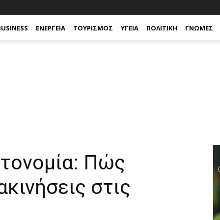
BUSINESS
ΕΝΈΡΓΕΙΑ
ΤΟΥΡΙΣΜΌΣ
ΥΓΕΊΑ
ΠΟΛΙΤΙΚΉ
ΓΝΏΜΕΣ
τονομία: Πώς
ακινήσεις στις