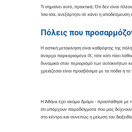
Τι σημαίνει αυτό, πρακτικά; Ότι δεν είναι πλέο
Ίσα-ίσα, ανεξάρτητο σε κάνει η αποδέσμευση
Πόλεις που προσαρμόζον
Η αστική μετακίνηση είναι καθρέφτης της πόλης
άναρχα παρκαρισμένα ΙΧ, τότε κάτι πάει λάθο
δυναμικά στον περιορισμό των αυτοκινήτων κ
χρειάζεσαι είναι προσβάσιμα με τα πόδια ή το
Η Αθήνα έχει ακόμα δρόμο - προσπάθησε με τ
ότι υπάρχουν παραδείγματα που μας δείχνουν 
στο κέντρο και συνεπώς η μείωση του διοξειδί