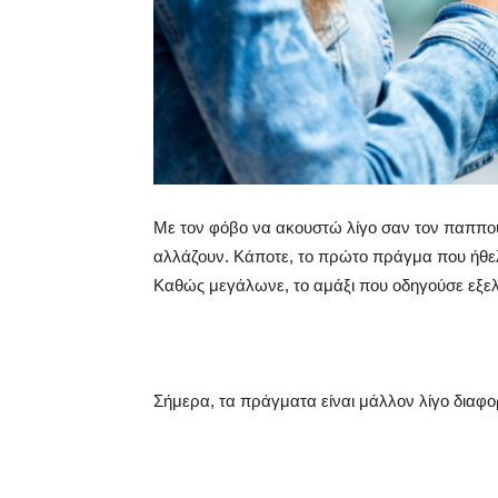
Με τον φόβο να ακουστώ λίγο σαν τον παππού
αλλάζουν. Κάποτε, το πρώτο πράγμα που ήθελε
Καθώς μεγάλωνε, το αμάξι που οδηγούσε εξελι
Σήμερα, τα πράγματα είναι μάλλον λίγο διαφο