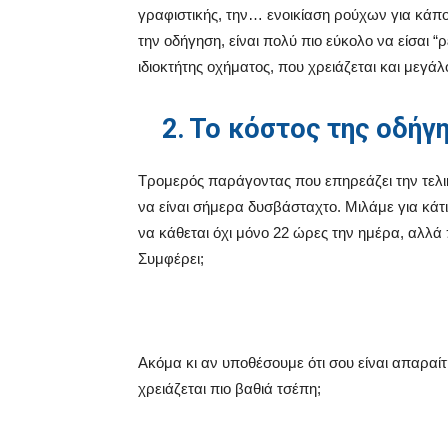
γραφιστικής, την… ενοικίαση ρούχων για κάποι
την οδήγηση, είναι πολύ πιο εύκολο να είσαι “
ιδιοκτήτης οχήματος, που χρειάζεται και μεγάλ
2.
Το κόστος της οδήγ
Τρομερός παράγοντας που επηρεάζει την τελική
να είναι σήμερα δυσβάσταχτο. Μιλάμε για κάτι
να κάθεται όχι μόνο 22 ώρες την ημέρα, αλλά
Συμφέρει;
Ακόμα κι αν υποθέσουμε ότι σου είναι απαραίτη
χρειάζεται πιο βαθιά τσέπη;