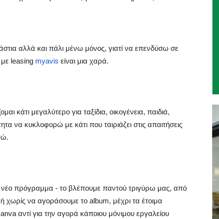
στια αλλά και πάλι μένω μόνος, γιατί να επενδύσω σε
 με leasing
myavis
είναι μια χαρά.
αι κάτι μεγαλύτερο για ταξίδια, οικογένεια, παιδιά,
ότητα να κυκλοφορώ με κάτι που ταιριάζει στις απαιτήσεις
τώ.
 το νέο πρόγραμμα - το βλέπουμε παντού τριγύρω μας, από
ή χωρίς να αγοράσουμε το album, μέχρι τα έτοιμα
 Canva αντί για την αγορά κάποιου μόνιμου εργαλείου