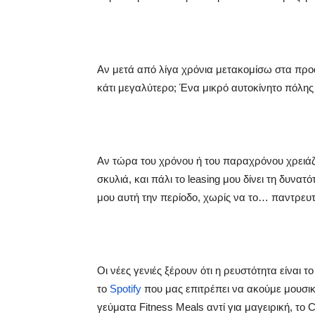
Αν μετά από λίγα χρόνια μετακομίσω στα προά
κάτι μεγαλύτερο; Ένα μικρό αυτοκίνητο πόλης
Αν τώρα του χρόνου ή του παραχρόνου χρειάζομ
σκυλιά, και πάλι το leasing μου δίνει τη δυνατ
μου αυτή την περίοδο, χωρίς να το… παντρευ
Οι νέες γενιές ξέρουν ότι η ρευστότητα είναι
το
Spotify
που μας επιτρέπει να ακούμε μουσικ
γεύματα Fitness Meals αντί για μαγειρική, το