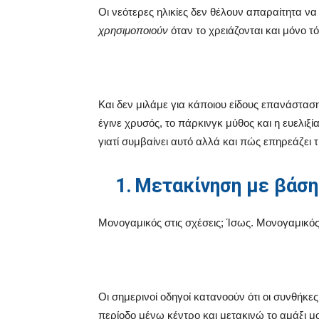
Οι νεότερες ηλικίες δεν θέλουν απαραίτητα ν
χρησιμοποιούν
όταν το χρειάζονται και μόνο τό
Και δεν μιλάμε για κάποιου είδους επανάσταση 
έγινε χρυσός, το πάρκινγκ μύθος και η ευελιξί
γιατί συμβαίνει αυτό αλλά και πώς επηρεάζει τ
1.
Μετακίνηση με βάση
Μονογαμικός στις σχέσεις; Ίσως. Μονογαμικός 
Οι σημερινοί οδηγοί κατανοούν ότι οι συνθήκ
περίοδο μένω κέντρο και μετακινώ το αμάξι μ