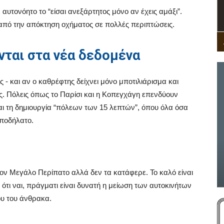
ν αυτονόητο το “είσαι ανεξάρτητος μόνο αν έχεις αμάξι”.
 από την απόκτηση οχήματος σε πολλές περιπτώσεις.
ται στα νέα δεδομένα
 - και αν ο καθρέφτης δείχνει μόνο μποτιλιάρισμα και
ς. Πόλεις όπως το Παρίσι και η Κοπεγχάγη επενδύουν
αι τη δημιουργία “πόλεων των 15 λεπτών”, όπου όλα όσα
 ποδήλατο.
ον Μεγάλο Περίπατο αλλά δεν τα κατάφερε. Το καλό είναι
ότι ναι, πράγματι είναι δυνατή η μείωση των αυτοκινήτων
ου του άνθρακα.