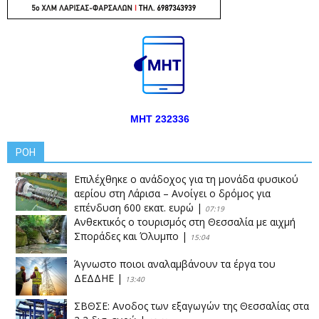
ΜΗΤ 232336
ΡΟΗ
Επιλέχθηκε ο ανάδοχος για τη μονάδα φυσικού
αερίου στη Λάρισα – Ανοίγει ο δρόμος για
επένδυση 600 εκατ. ευρώ
|
07:19
Ανθεκτικός ο τουρισμός στη Θεσσαλία με αιχμή
Σποράδες και Όλυμπο
|
15:04
Άγνωστο ποιοι αναλαμβάνουν τα έργα του
ΔΕΔΔΗΕ
|
13:40
ΣΒΘΣΕ: Aνοδος των εξαγωγών της Θεσσαλίας στα