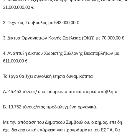
31.000.000,00 €
2: Τεχνικός Σύμβουλος με 592.000,00 €
3: Δίκτυα Οργανισμών Κοινής Ωφέλειας (ΟΚΩ) με 70.000,00 €
4: Ανάπτυξη Δικτύου Χωριστής Συλλογής Βιοαποβλήτων με
611.000,00 €.
Το έργο θα έχει συνολική ετήσια δυναμικότητα
Α. 45.453 τόνους/ έτος σύμμεικτα αστικά στερεά απόβλητα
Β. 13.752 τόνους/έτος προδιαλεγμένα οργανικά.
Με την απόφαση του Δημοτικού Συμβουλίου, ο Δήμος, επειδή
έχει διαχειριστική επάρκεια για προγράμματα του ΕΣΠΑ, θα