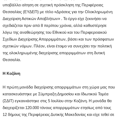
υποβάλλει αίτηση σε σχετική πρόσκληση της Περιφέρειας
Θεσσαλίας (ΕΥΔΕΠ) με τίτλο «Δράσεις για την Ολοκληρωμένη
Διαχείριση Αστικών Αποβλήτων» . Το έργο είχε ξεκινήσει να
σχεδιάζεται πριν από 8 περίπου χρόνια, αλλά καθυστέρησε
λόγω της αναθεώρησης του Εθνικού και του Περιφερειακού
Σχεδίων Διαχείρισης Απορριμμάτων, βάσει και των πρόσφατων
σχετικών νόμων. Πλέον, είναι έτοιμο να συνεχίσει την πολιτική
της ολοκληρωμένης διαχείρισης απορριμμάτων στη δυτική
Θεσσαλία.
Η Κοζάνη
Η πρώτη μονάδα διαχείρισης απορριμμάτων στη χώρα μας που
κατασκευάστηκε με Σύμπραξη Δημοσίου και Ιδιωτικού Τομέα
(ΣΔΙΤ) εγκαινιάστηκε στις 5 Ιουλίου στην Κοζάνη. Η μονάδα θα
διαχειρίζεται 120.000 τόνους απορριμμάτων ετησίως από τους
12 δήμους της Περιφέρειας Δυτικής Μακεδονίας και είχε τεθεί σε