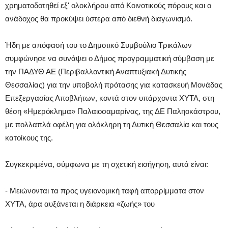
χρηματοδοτηθεί εξ' ολοκλήρου από Κοινοτικούς πόρους και ο
ανάδοχος θα προκύψει ύστερα από διεθνή διαγωνισμό.
Ήδη με απόφασή του το Δημοτικό Συμβούλιο Τρικάλων
συμφώνησε να συνάψει ο Δήμος προγραμματική σύμβαση με
την ΠΑΔΥΘ ΑΕ (Περιβαλλοντική Αναπτυξιακή Δυτικής
Θεσσαλίας) για την υποβολή πρότασης για κατασκευή Μονάδας
Επεξεργασίας Αποβλήτων, κοντά στον υπάρχοντα ΧΥΤΑ, στη
θέση «Ημερόκλημα» Παλαιοσαμαρίνας, της ΔΕ Παληοκάστρου,
με πολλαπλά οφέλη για ολόκληρη τη Δυτική Θεσσαλία και τους
κατοίκους της.
Συγκεκριμένα, σύμφωνα με τη σχετική εισήγηση, αυτά είναι:
- Μειώνονται τα προς υγειονομική ταφή απορρίμματα στον
ΧΥΤΑ, άρα αυξάνεται η διάρκεια «ζωής» του