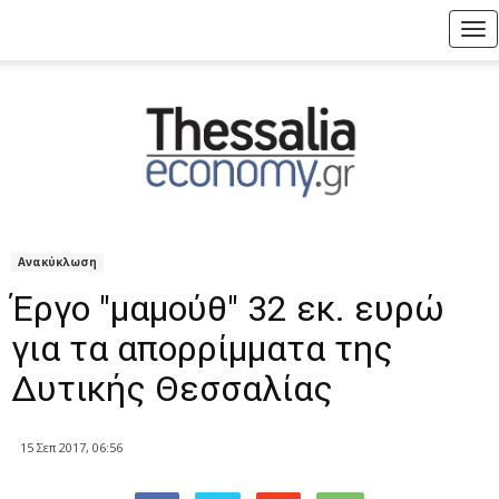
Tog
nav
Ανακύκλωση
Έργο "μαμούθ" 32 εκ. ευρώ
για τα απορρίμματα της
Δυτικής Θεσσαλίας
15 Σεπ 2017, 06:56