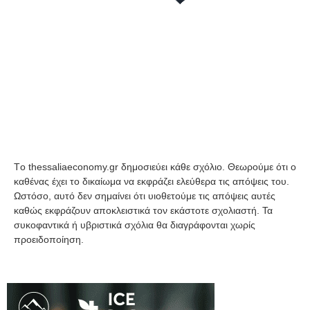
Tο thessaliaeconomy.gr δημοσιεύει κάθε σχόλιο. Θεωρούμε ότι ο
καθένας έχει το δικαίωμα να εκφράζει ελεύθερα τις απόψεις του.
Ωστόσο, αυτό δεν σημαίνει ότι υιοθετούμε τις απόψεις αυτές
καθώς εκφράζουν αποκλειστικά τον εκάστοτε σχολιαστή. Τα
συκοφαντικά ή υβριστικά σχόλια θα διαγράφονται χωρίς
προειδοποίηση.