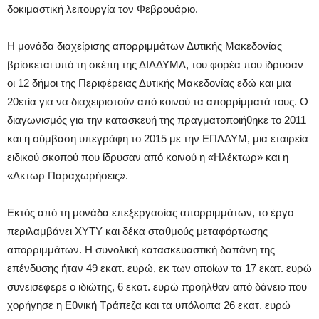
δοκιμαστική λειτουργία τον Φεβρουάριο.
Η μονάδα διαχείρισης απορριμμάτων Δυτικής Μακεδονίας
βρίσκεται υπό τη σκέπη της ΔΙΑΔΥΜΑ, του φορέα που ίδρυσαν
οι 12 δήμοι της Περιφέρειας Δυτικής Μακεδονίας εδώ και μια
20ετία για να διαχειριστούν από κοινού τα απορρίμματά τους. Ο
διαγωνισμός για την κατασκευή της πραγματοποιήθηκε το 2011
και η σύμβαση υπεγράφη το 2015 με την ΕΠΑΔΥΜ, μια εταιρεία
ειδικού σκοπού που ίδρυσαν από κοινού η «Ηλέκτωρ» και η
«Ακτωρ Παραχωρήσεις».
Εκτός από τη μονάδα επεξεργασίας απορριμμάτων, το έργο
περιλαμβάνει ΧΥΤΥ και δέκα σταθμούς μεταφόρτωσης
απορριμμάτων. Η συνολική κατασκευαστική δαπάνη της
επένδυσης ήταν 49 εκατ. ευρώ, εκ των οποίων τα 17 εκατ. ευρώ
συνεισέφερε ο ιδιώτης, 6 εκατ. ευρώ προήλθαν από δάνειο που
χορήγησε η Εθνική Τράπεζα και τα υπόλοιπα 26 εκατ. ευρώ