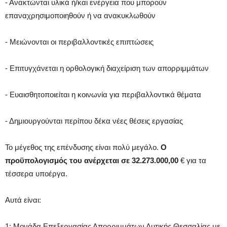
- Ανακτώνται υλικά ή/και ενέργεια που μπορούν
επαναχρησιμοποιηθούν ή να ανακυκλωθούν
- Μειώνονται οι περιβαλλοντικές επιπτώσεις
- Επιτυγχάνεται η ορθολογική διαχείριση των απορριμμάτων
- Ευαισθητοποιείται η κοινωνία για περιβαλλοντικά θέματα
- Δημιουργούνται περίπου δέκα νέες θέσεις εργασίας
Το μέγεθος της επένδυσης είναι πολύ μεγάλο.
Ο
προϋπολογισμός του ανέρχεται σε 32.273.000,00
€ για τα
τέσσερα υποέργα.
Αυτά είναι:
1: Μονάδα Επεξεργασίας Απορριμμάτων Δυτικής Θεσσαλίας με