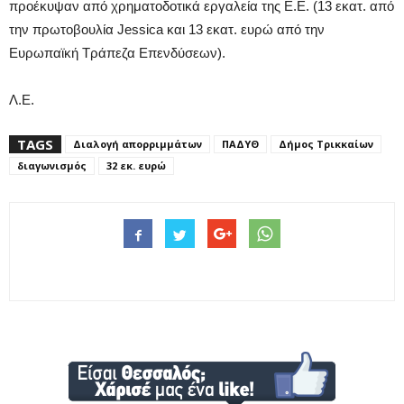
προέκυψαν από χρηματοδοτικά εργαλεία της Ε.Ε. (13 εκατ. από
την πρωτοβουλία Jessica και 13 εκατ. ευρώ από την
Ευρωπαϊκή Τράπεζα Επενδύσεων).
Λ.Ε.
TAGS
Διαλογή απορριμμάτων
ΠΑΔΥΘ
Δήμος Τρικκαίων
διαγωνισμός
32 εκ. ευρώ