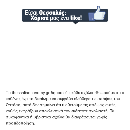
Tο thessaliaeconomy.gr δημοσιεύει κάθε σχόλιο. Θεωρούμε ότι ο
καθένας έχει το δικαίωμα να εκφράζει ελεύθερα τις απόψεις του.
Ωστόσο, αυτό δεν σημαίνει ότι υιοθετούμε τις απόψεις αυτές
καθώς εκφράζουν αποκλειστικά τον εκάστοτε σχολιαστή. Τα
συκοφαντικά ή υβριστικά σχόλια θα διαγράφονται χωρίς
προειδοποίηση.