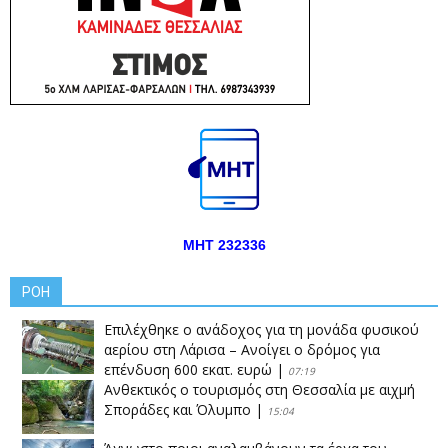
ΜΗΤ 232336
ΡΟΗ
Επιλέχθηκε ο ανάδοχος για τη μονάδα φυσικού
αερίου στη Λάρισα – Ανοίγει ο δρόμος για
επένδυση 600 εκατ. ευρώ
|
07:19
Ανθεκτικός ο τουρισμός στη Θεσσαλία με αιχμή
Σποράδες και Όλυμπο
|
15:04