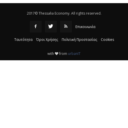
2017© Thessalia Economy. All rights reserved.
Επικοινωνία
Ταυτότητα
Όροι Χρήσης
Πολιτική Προστασίας
Cookies
with
from
urbanIT