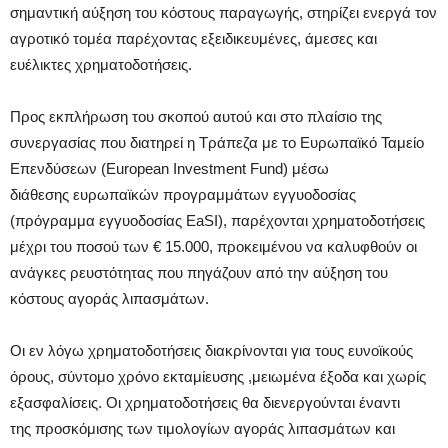
σημαντική αύξηση του κόστους παραγωγής, στηρίζει ενεργά τον
αγροτικό τομέα παρέχοντας εξειδικευμένες, άμεσες και
ευέλικτες χρηματοδοτήσεις.
Προς εκπλήρωση του σκοπού αυτού και στο πλαίσιο της
συνεργασίας που διατηρεί η Τράπεζα με το Ευρωπαϊκό Ταμείο
Επενδύσεων (European Investment Fund) μέσω
διάθεσης ευρωπαϊκών προγραμμάτων εγγυοδοσίας
(πρόγραμμα εγγυοδοσίας EaSI), παρέχονται χρηματοδοτήσεις
μέχρι του ποσού των € 15.000, προκειμένου να καλυφθούν οι
ανάγκες ρευστότητας που πηγάζουν από την αύξηση του
κόστους αγοράς λιπασμάτων.
Οι εν λόγω χρηματοδοτήσεις διακρίνονται για τους ευνοϊκούς
όρους, σύντομο χρόνο εκταμίευσης ,μειωμένα έξοδα και χωρίς
εξασφαλίσεις. Οι χρηματοδοτήσεις θα διενεργούνται έναντι
της προσκόμισης των τιμολογίων αγοράς λιπασμάτων και