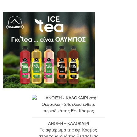
ΑΝΟΙΞΗ – ΚΑΛΟΚΑΙΡΙ
Το αφιέρωμα της εφ. Κόσμος
στον τουρισμό της Θεσσαλίας