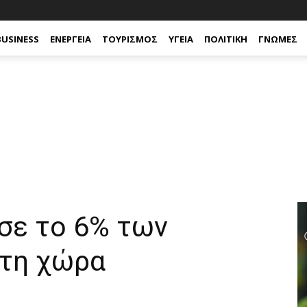
BUSINESS
ΕΝΈΡΓΕΙΑ
ΤΟΥΡΙΣΜΌΣ
ΥΓΕΊΑ
ΠΟΛΙΤΙΚΉ
ΓΝΏΜΕΣ
σε το 6% των
τη χώρα