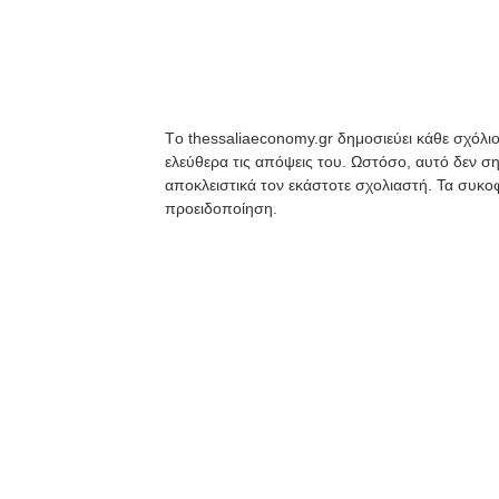
Tο thessaliaeconomy.gr δημοσιεύει κάθε σχόλιο
ελεύθερα τις απόψεις του. Ωστόσο, αυτό δεν ση
αποκλειστικά τον εκάστοτε σχολιαστή. Τα συκοφ
προειδοποίηση.