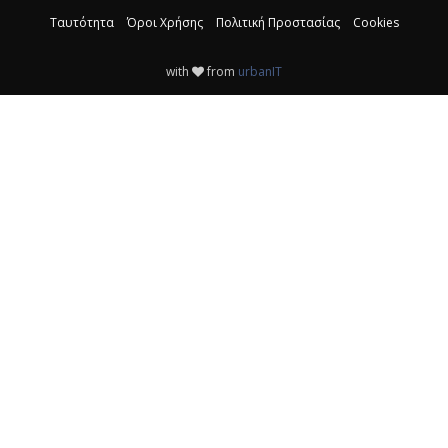
Ταυτότητα
Όροι Χρήσης
Πολιτική Προστασίας
Cookies
with
from
urbanIT