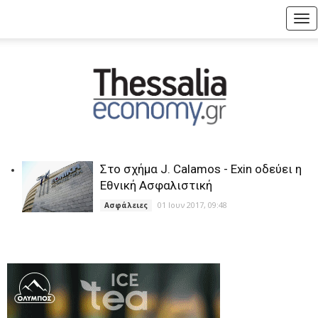
Tog
nav
Στο σχήμα J. Calamos - Exin οδεύει η
Εθνική Ασφαλιστική
01 Ιουν 2017, 09:48
Ασφάλειες