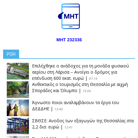
ΜΗΤ 232336
ΡΟΗ
Επιλέχθηκε ο ανάδοχος για τη μονάδα φυσικού
αερίου στη Λάρισα – Ανοίγει ο δρόμος για
επένδυση 600 εκατ. ευρώ
|
07:19
Ανθεκτικός ο τουρισμός στη Θεσσαλία με αιχμή
Σποράδες και Όλυμπο
|
15:04
Άγνωστο ποιοι αναλαμβάνουν τα έργα του
ΔΕΔΔΗΕ
|
13:40
ΣΒΘΣΕ: Aνοδος των εξαγωγών της Θεσσαλίας στα
2,2 δισ. ευρώ
|
12:41